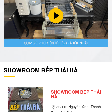
SHOWROOM BẾP THÁI HÀ
SHOWROOM BẾP THÁI
HÀ
36/116 Nguyễn Xiển, Thanh