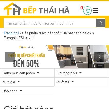
0
Trang chủ
/ Sản phẩm được gắn thẻ “Giá bát nâng hạ điện
Eurogold ESL9870”
Danh mục sản phẩm
Thương hiệu
Mức giá
Xuất xứ
Bảo hành
Giá bát nâng