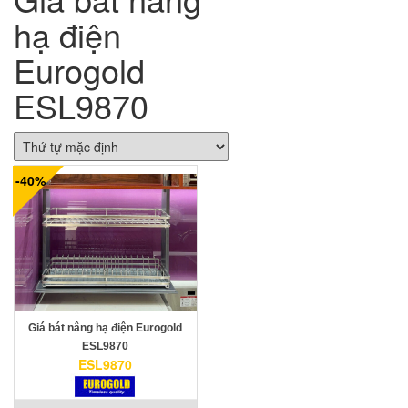
hạ điện
Eurogold
ESL9870
-40%
Giá bát nâng hạ điện Eurogold
ESL9870
ESL9870