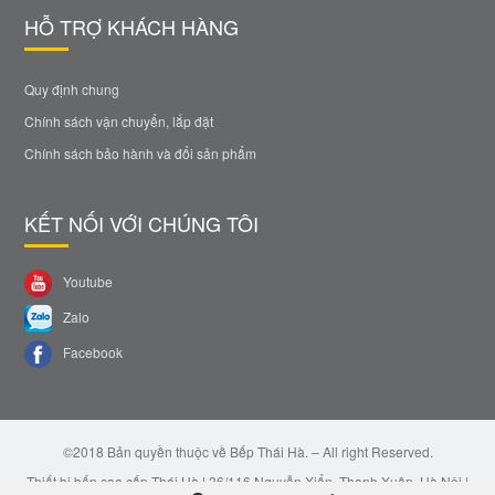
HỖ TRỢ KHÁCH HÀNG
Quy định chung
Chính sách vận chuyển, lắp đặt
Chính sách bảo hành và đổi sản phẩm
KẾT NỐI VỚI CHÚNG TÔI
Youtube
Zalo
Facebook
©2018 Bản quyền thuộc về Bếp Thái Hà. – All right Reserved.
Thiết bị bếp cao cấp Thái Hà | 36/116 Nguyễn Xiển, Thanh Xuân, Hà Nội |