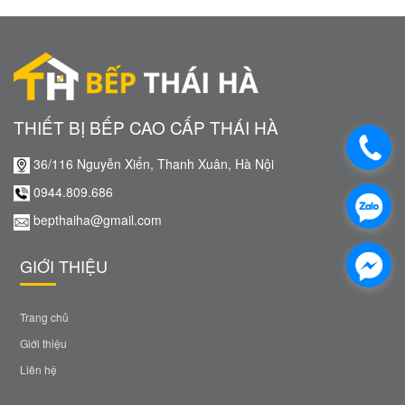
THIẾT BỊ BẾP CAO CẤP THÁI HÀ
36/116 Nguyễn Xiển, Thanh Xuân, Hà Nội
0944.809.686
bepthaiha@gmail.com
GIỚI THIỆU
Trang chủ
Giới thiệu
Liên hệ