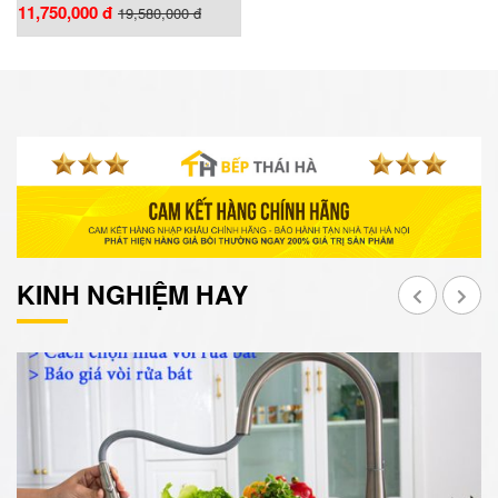
11,750,000 đ
19,580,000 đ
KINH NGHIỆM HAY