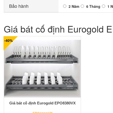
Bảo hành
2 Năm
6 Tháng
1 
Giá bát cố định Eurogold
-40%
Giá bát cố định Eurogold EPO8380VX