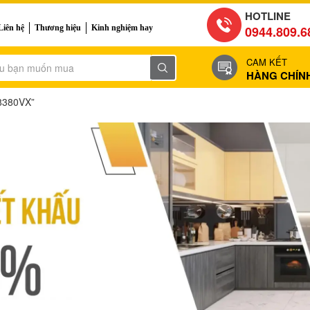
HOTLINE
Liên hệ
Thương hiệu
Kinh nghiệm hay
0944.809.6
CAM KẾT
HÀNG CHÍN
O8380VX”