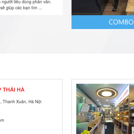
n người tiêu dùng phân vân.
sẽ giúp các bạn tìm ...
 THÁI HÀ
, Thanh Xuân, Hà Nội
om