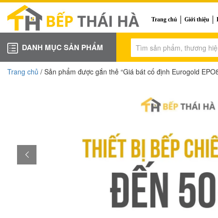
Trang chủ
Giới thiệu
DANH MỤC SẢN PHẨM
Trang chủ
/ Sản phẩm được gắn thẻ “Giá bát cố định Eurogold EP