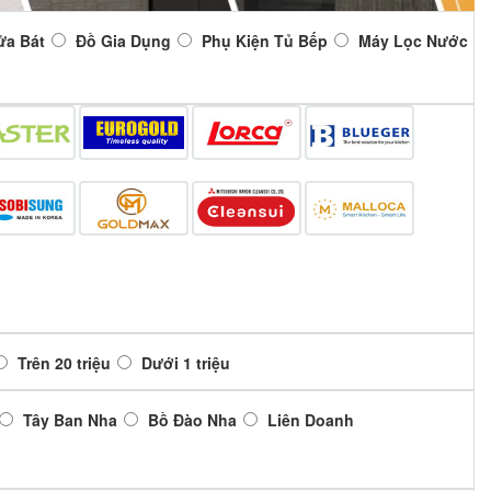
ửa Bát
Đồ Gia Dụng
Phụ Kiện Tủ Bếp
Máy Lọc Nước
Trên 20 triệu
Dưới 1 triệu
Tây Ban Nha
Bồ Đào Nha
Liên Doanh