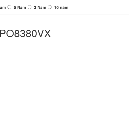
Năm
5 Năm
3 Năm
10 năm
 EPO8380VX