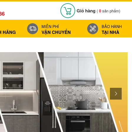
Giỏ hàng
(
0
sản phẩm)
86
MIỄN PHÍ
BẢO HÀNH
H HÃNG
VẬN CHUYỂN
TẠI NHÀ