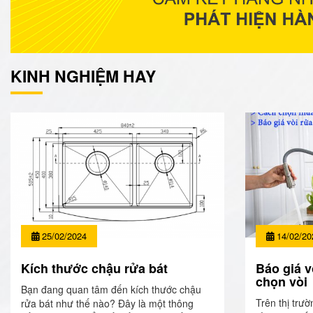
KINH NGHIỆM HAY
25/02/2024
14/02/20
Kích thước chậu rửa bát
Báo giá v
chọn vòi
Bạn đang quan tâm đến kích thước chậu
Trên thị trườ
rửa bát như thế nào? Đây là một thông