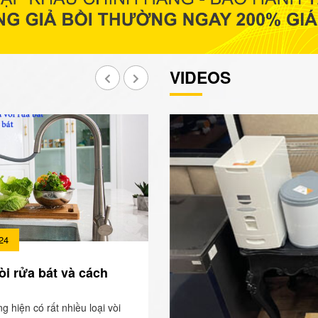
VIDEOS
24
òi rửa bát và cách
ng hiện có rất nhiều loại vòi