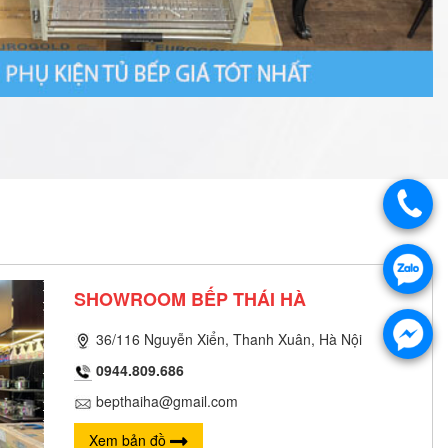
SHOWROOM BẾP THÁI HÀ
36/116 Nguyễn Xiển, Thanh Xuân, Hà Nội
0944.809.686
bepthaiha@gmail.com
Xem bản đồ