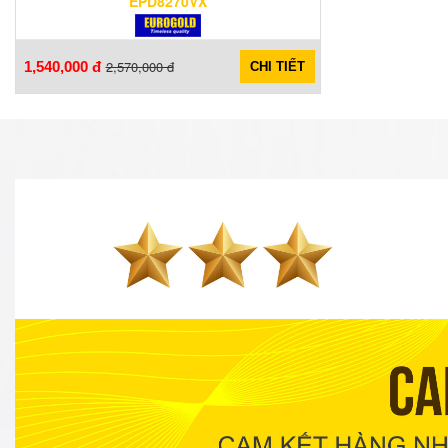
EPD8270VX
2,570,000 đ
1,540,000 đ
CHI TIẾT