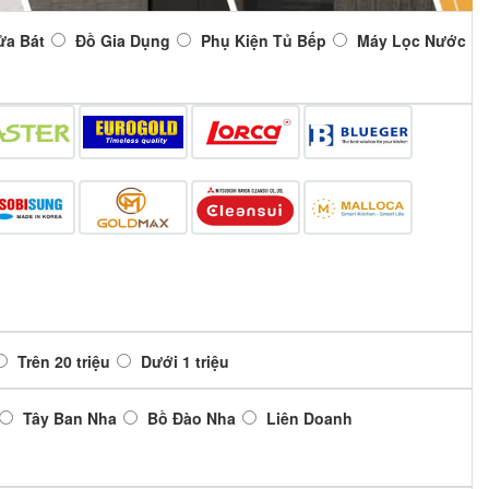
ửa Bát
Đồ Gia Dụng
Phụ Kiện Tủ Bếp
Máy Lọc Nước
Trên 20 triệu
Dưới 1 triệu
Tây Ban Nha
Bồ Đào Nha
Liên Doanh