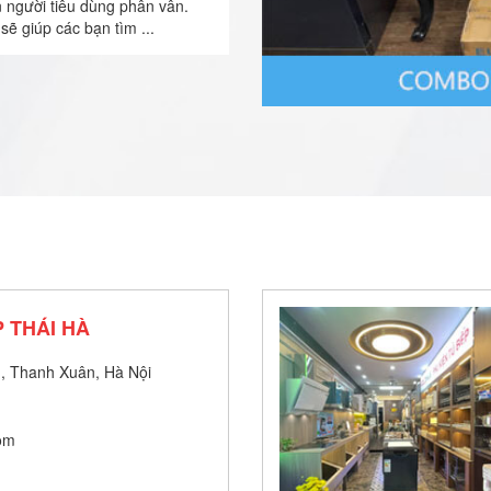
n người tiêu dùng phân vân.
sẽ giúp các bạn tìm ...
 THÁI HÀ
, Thanh Xuân, Hà Nội
om