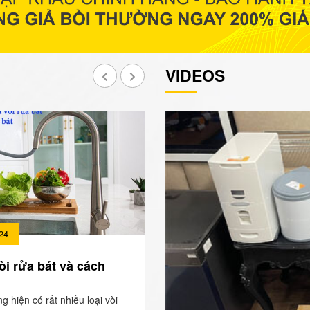
VIDEOS
24
òi rửa bát và cách
ng hiện có rất nhiều loại vòi