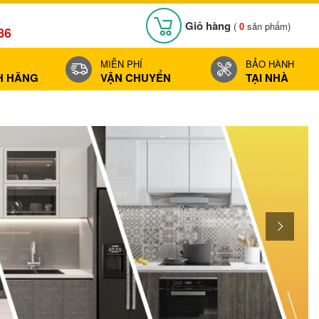
Giỏ hàng
(
0
sản phẩm)
86
MIỄN PHÍ
BẢO HÀNH
H HÃNG
VẬN CHUYỂN
TẠI NHÀ