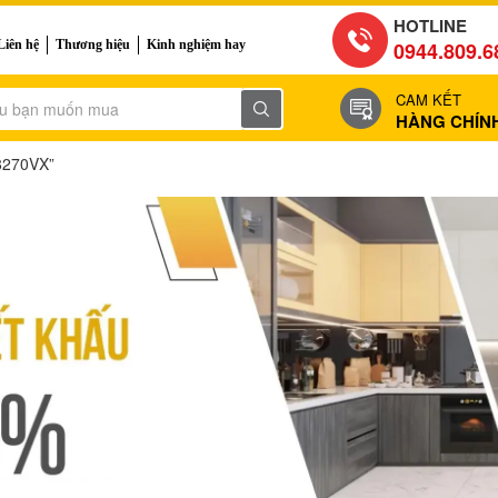
HOTLINE
Liên hệ
Thương hiệu
Kinh nghiệm hay
0944.809.6
CAM KẾT
HÀNG CHÍN
D8270VX”