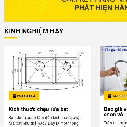
KINH NGHIỆM HAY
25/02/2024
14/02/20
Kích thước chậu rửa bát
Báo giá v
chọn vòi
Bạn đang quan tâm đến kích thước chậu
Trên thị trườ
rửa bát như thế nào? Đây là một thông