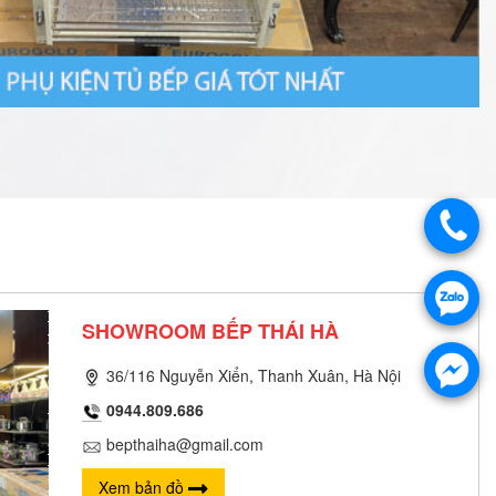
SHOWROOM BẾP THÁI HÀ
36/116 Nguyễn Xiển, Thanh Xuân, Hà Nội
0944.809.686
bepthaiha@gmail.com
Xem bản đồ