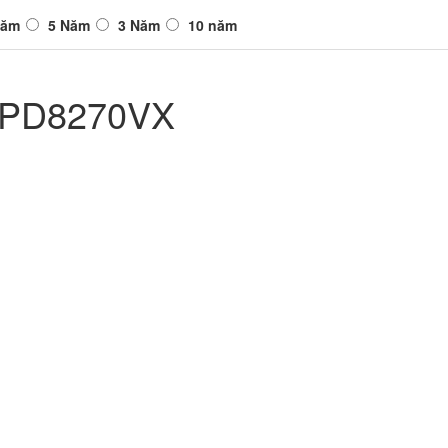
Năm
5 Năm
3 Năm
10 năm
 EPD8270VX