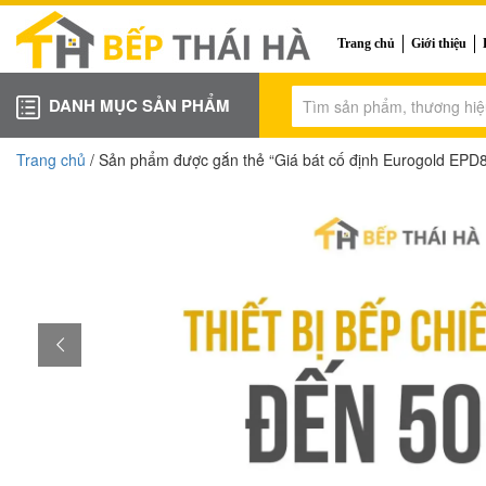
Trang chủ
Giới thiệu
DANH MỤC SẢN PHẨM
Trang chủ
/ Sản phẩm được gắn thẻ “Giá bát cố định Eurogold EP