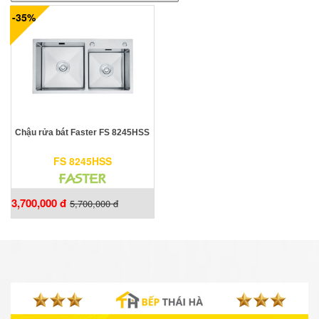
-35%
Chậu rửa bát Faster FS 8245HSS
FS 8245HSS
3,700,000 đ
5,700,000 đ