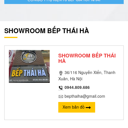
SHOWROOM BẾP THÁI HÀ
SHOWROOM BẾP THÁI
HÀ
36/116 Nguyễn Xiển, Thanh
Xuân, Hà Nội
0944.809.686
bepthaiha@gmail.com
Xem bản đồ