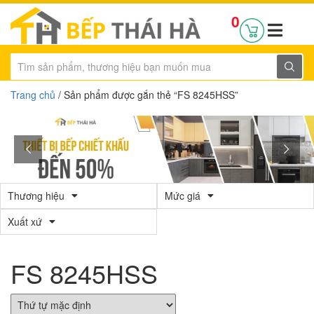
0
Trang chủ
/ Sản phẩm được gắn thẻ “FS 8245HSS”
Thương hiệu
Mức giá
Xuất xứ
FS 8245HSS