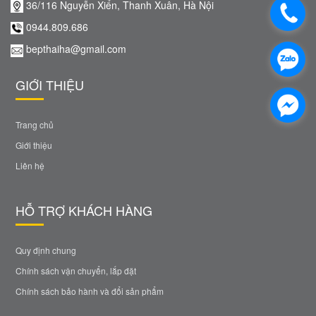
36/116 Nguyễn Xiển, Thanh Xuân, Hà Nội
0944.809.686
bepthaiha@gmail.com
GIỚI THIỆU
Trang chủ
Giới thiệu
Liên hệ
HỖ TRỢ KHÁCH HÀNG
Quy định chung
Chính sách vận chuyển, lắp đặt
Chính sách bảo hành và đổi sản phẩm