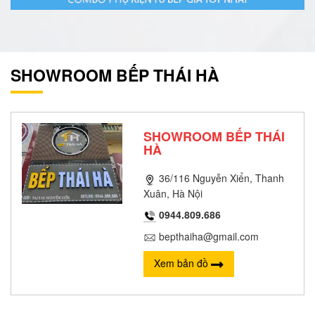
SHOWROOM BẾP THÁI HÀ
SHOWROOM BẾP THÁI
HÀ
36/116 Nguyễn Xiển, Thanh
Xuân, Hà Nội
0944.809.686
bepthaiha@gmail.com
Xem bản đồ