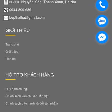
36/116 Nguyễn Xiển, Thanh Xuân, Hà Nội
0944.809.686
bepthaiha@gmail.com
GIỚI THIỆU
Trang chủ
Giới thiệu
Liên hệ
HỖ TRỢ KHÁCH HÀNG
Quy định chung
Chính sách vận chuyển, lắp đặt
Chính sách bảo hành và đổi sản phẩm