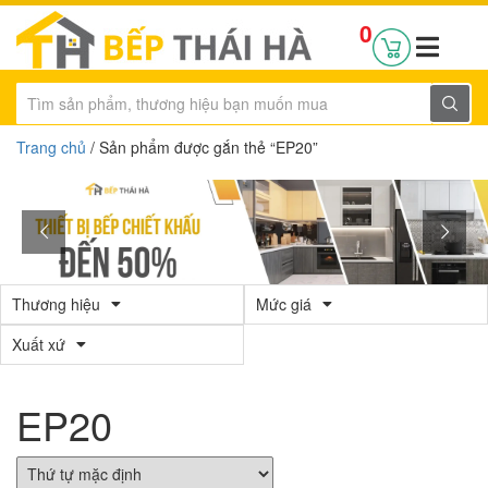
0
Trang chủ
/ Sản phẩm được gắn thẻ “EP20”
Thương hiệu
Mức giá
Xuất xứ
EP20