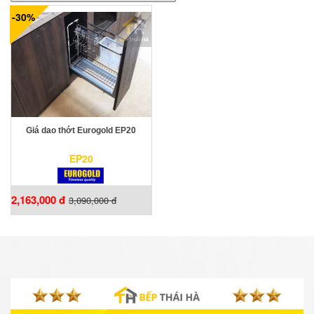
-30%
Giá dao thớt Eurogold EP20
EP20
2,163,000 đ
3,090,000 đ