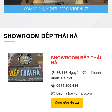
SHOWROOM BẾP THÁI HÀ
SHOWROOM BẾP THÁI
HÀ
36/116 Nguyễn Xiển, Thanh
Xuân, Hà Nội
0944.809.686
bepthaiha@gmail.com
Xem bản đồ