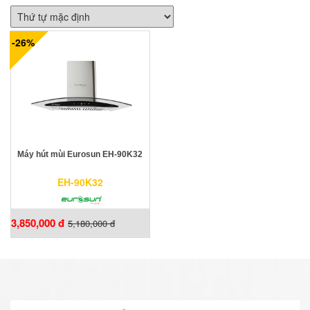
-26%
Máy hút mùi Eurosun EH-90K32
EH-90K32
3,850,000 đ
5,180,000 đ