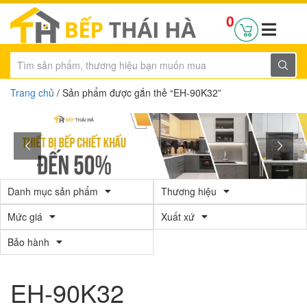
0
Trang chủ
/ Sản phẩm được gắn thẻ “EH-90K32”
Danh mục sản phẩm
Thương hiệu
Mức giá
Xuất xứ
Bảo hành
EH-90K32