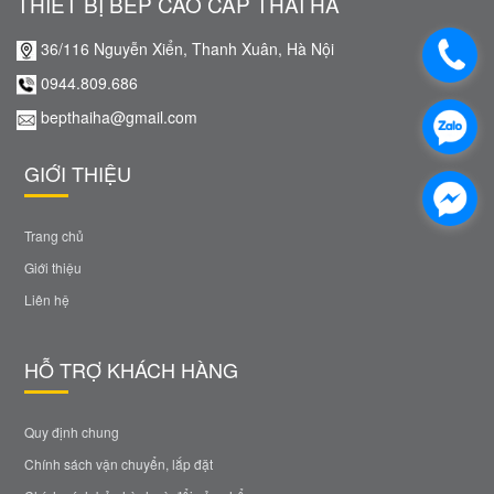
THIẾT BỊ BẾP CAO CẤP THÁI HÀ
36/116 Nguyễn Xiển, Thanh Xuân, Hà Nội
0944.809.686
bepthaiha@gmail.com
GIỚI THIỆU
Trang chủ
Giới thiệu
Liên hệ
HỖ TRỢ KHÁCH HÀNG
Quy định chung
Chính sách vận chuyển, lắp đặt