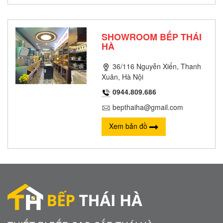
SHOWROOM BẾP THÁI
HÀ
36/116 Nguyễn Xiển, Thanh
Xuân, Hà Nội
0944.809.686
bepthaiha@gmail.com
Xem bản đồ