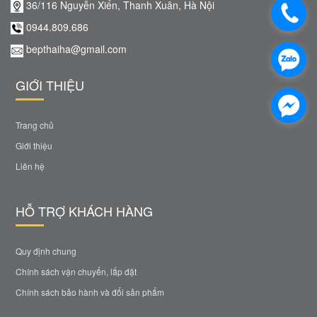
36/116 Nguyễn Xiển, Thanh Xuân, Hà Nội
0944.809.686
bepthaiha@gmail.com
GIỚI THIỆU
Trang chủ
Giới thiệu
Liên hệ
HỖ TRỢ KHÁCH HÀNG
Quy định chung
Chính sách vận chuyển, lắp đặt
Chính sách bảo hành và đổi sản phẩm