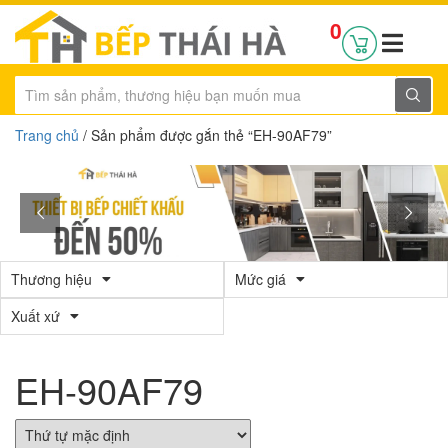
0
Trang chủ
/ Sản phẩm được gắn thẻ “EH-90AF79”
Thương hiệu
Mức giá
Xuất xứ
EH-90AF79