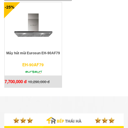
-25%
Máy hút mùi Eurosun EH-90AF79
EH-90AF79
7,700,000 đ
10,290,000 đ