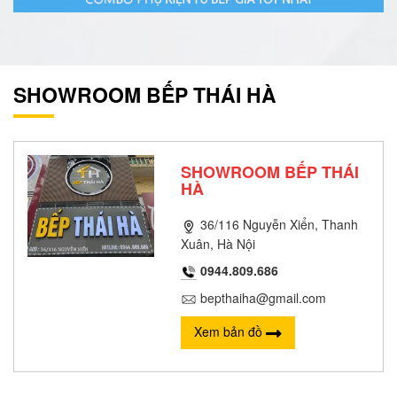
SHOWROOM BẾP THÁI HÀ
SHOWROOM BẾP THÁI
HÀ
36/116 Nguyễn Xiển, Thanh
Xuân, Hà Nội
0944.809.686
bepthaiha@gmail.com
Xem bản đồ