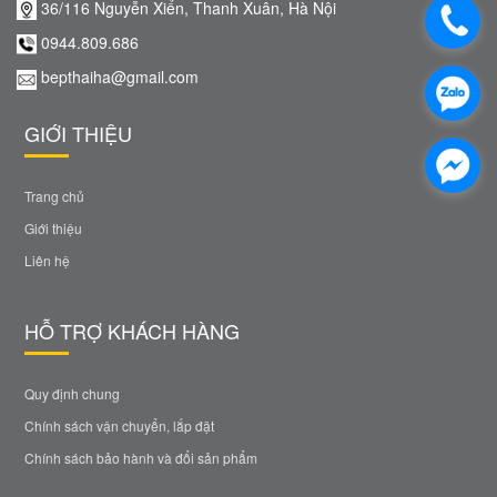
36/116 Nguyễn Xiển, Thanh Xuân, Hà Nội
0944.809.686
bepthaiha@gmail.com
GIỚI THIỆU
Trang chủ
Giới thiệu
Liên hệ
HỖ TRỢ KHÁCH HÀNG
Quy định chung
Chính sách vận chuyển, lắp đặt
Chính sách bảo hành và đổi sản phẩm