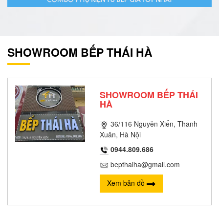
SHOWROOM BẾP THÁI HÀ
SHOWROOM BẾP THÁI
HÀ
36/116 Nguyễn Xiển, Thanh
Xuân, Hà Nội
0944.809.686
bepthaiha@gmail.com
Xem bản đồ