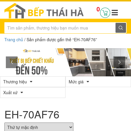
0
Trang chủ
/ Sản phẩm được gắn thẻ “EH-70AF76”
Thương hiệu
Mức giá
Xuất xứ
EH-70AF76