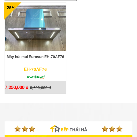
-25%
Máy hút mùi Eurosun EH-70AF76
EH-70AF76
7,250,000 đ
9,690,000 đ