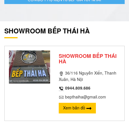
SHOWROOM BẾP THÁI HÀ
SHOWROOM BẾP THÁI
HÀ
36/116 Nguyễn Xiển, Thanh
Xuân, Hà Nội
0944.809.686
bepthaiha@gmail.com
Xem bản đồ