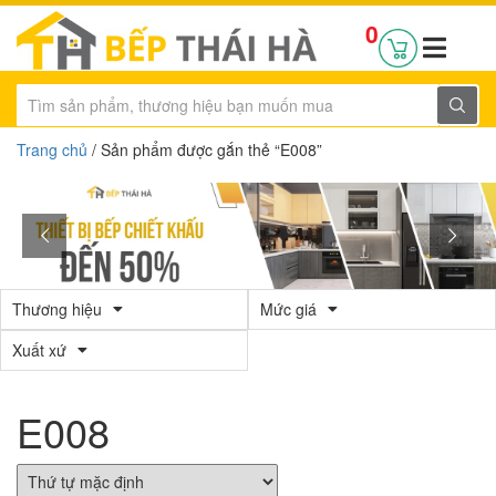
0
Trang chủ
/ Sản phẩm được gắn thẻ “E008”
Thương hiệu
Mức giá
Xuất xứ
E008