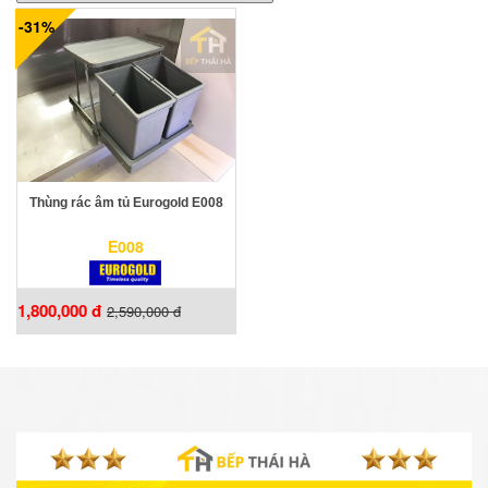
-31%
Thùng rác âm tủ Eurogold E008
E008
1,800,000 đ
2,590,000 đ