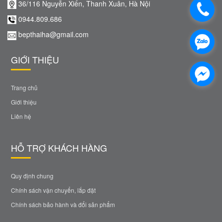
36/116 Nguyễn Xiển, Thanh Xuân, Hà Nội
0944.809.686
bepthaiha@gmail.com
GIỚI THIỆU
Trang chủ
Giới thiệu
Liên hệ
HỖ TRỢ KHÁCH HÀNG
Quy định chung
Chính sách vận chuyển, lắp đặt
Chính sách bảo hành và đổi sản phẩm