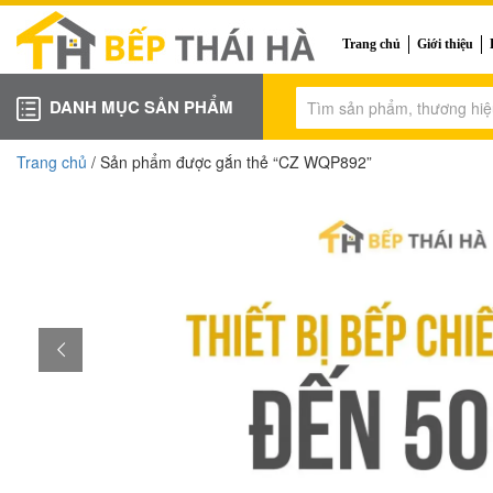
Trang chủ
Giới thiệu
DANH MỤC SẢN PHẨM
Trang chủ
/ Sản phẩm được gắn thẻ “CZ WQP892”