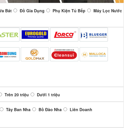
ửa Bát
Đồ Gia Dụng
Phụ Kiện Tủ Bếp
Máy Lọc Nước
Trên 20 triệu
Dưới 1 triệu
Tây Ban Nha
Bồ Đào Nha
Liên Doanh