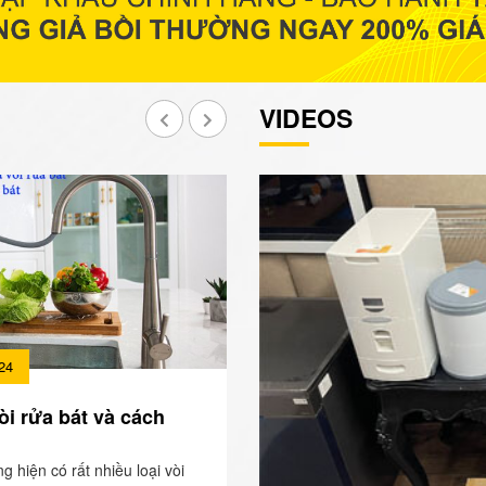
VIDEOS
24
òi rửa bát và cách
ng hiện có rất nhiều loại vòi