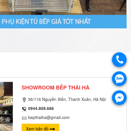
SHOWROOM BẾP THÁI HÀ
36/116 Nguyễn Xiển, Thanh Xuân, Hà Nội
0944.809.686
bepthaiha@gmail.com
Xem bản đồ