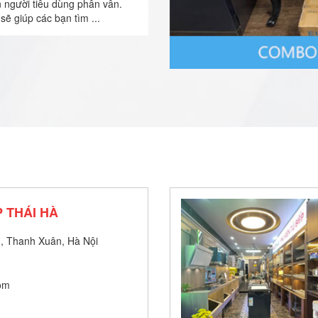
n người tiêu dùng phân vân.
sẽ giúp các bạn tìm ...
 THÁI HÀ
, Thanh Xuân, Hà Nội
om