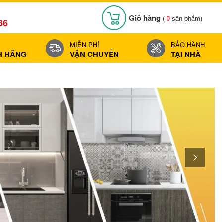
Giỏ hàng
(
0
sản phẩm)
86
MIỄN PHÍ
BẢO HÀNH
H HÃNG
VẬN CHUYỂN
TẠI NHÀ