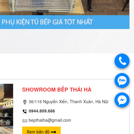
SHOWROOM BẾP THÁI HÀ
36/116 Nguyễn Xiển, Thanh Xuân, Hà Nội
0944.809.686
bepthaiha@gmail.com
Xem bản đồ