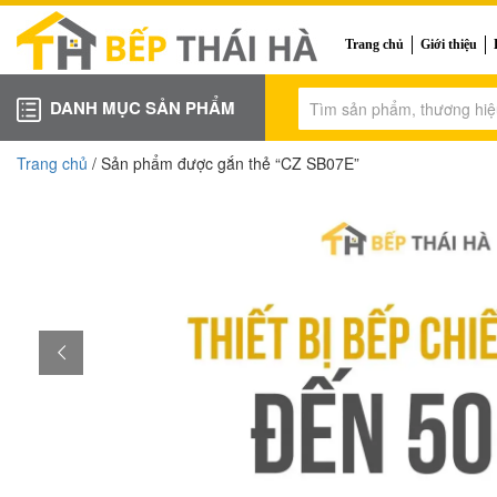
Trang chủ
Giới thiệu
DANH MỤC SẢN PHẨM
Trang chủ
/ Sản phẩm được gắn thẻ “CZ SB07E”