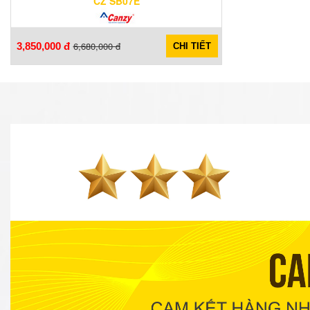
CZ SB07E
6,680,000 đ
3,850,000 đ
CHI TIẾT