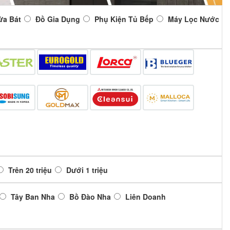
ửa Bát
Đồ Gia Dụng
Phụ Kiện Tủ Bếp
Máy Lọc Nước
Trên 20 triệu
Dưới 1 triệu
Tây Ban Nha
Bồ Đào Nha
Liên Doanh