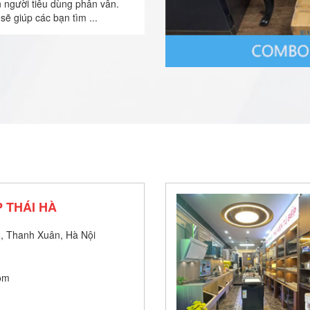
n người tiêu dùng phân vân.
sẽ giúp các bạn tìm ...
 THÁI HÀ
, Thanh Xuân, Hà Nội
om