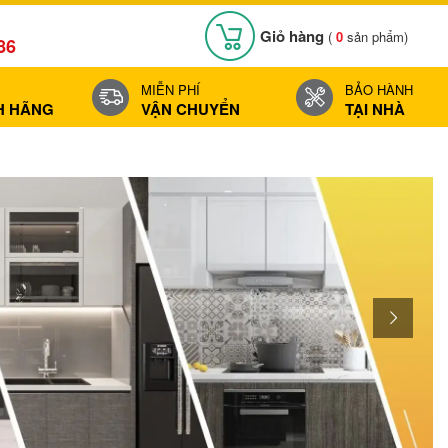
Giỏ hàng
(
0
sản phẩm)
86
MIỄN PHÍ
BẢO HÀNH
H HÃNG
VẬN CHUYỂN
TẠI NHÀ