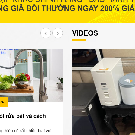
VIDEOS
24
òi rửa bát và cách
ng hiện có rất nhiều loại vòi