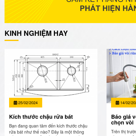
KINH NGHIỆM HAY
25/02/2024
14/02/20
Kích thước chậu rửa bát
Báo giá v
chọn vòi
Bạn đang quan tâm đến kích thước chậu
Trên thị trườ
rửa bát như thế nào? Đây là một thông