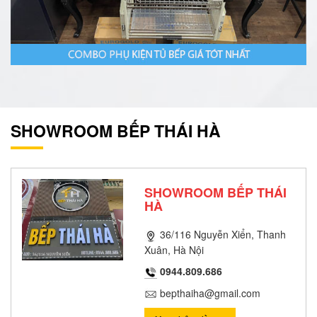
SHOWROOM BẾP THÁI HÀ
SHOWROOM BẾP THÁI
HÀ
36/116 Nguyễn Xiển, Thanh
Xuân, Hà Nội
0944.809.686
bepthaiha@gmail.com