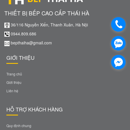
THIẾT BỊ BẾP CAO CẤP THÁI HÀ
36/116 Nguyễn Xiển, Thanh Xuân, Hà Nội
0944.809.686
bepthaiha@gmail.com
GIỚI THIỆU
Trang chủ
Giới thiệu
Liên hệ
HỖ TRỢ KHÁCH HÀNG
Quy định chung