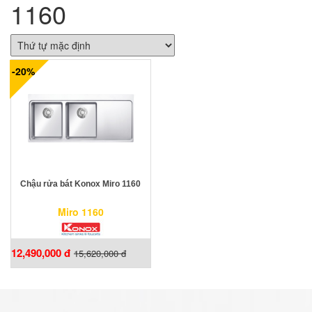
1160
-20%
Chậu rửa bát Konox Miro 1160
Miro 1160
12,490,000 đ
15,620,000 đ