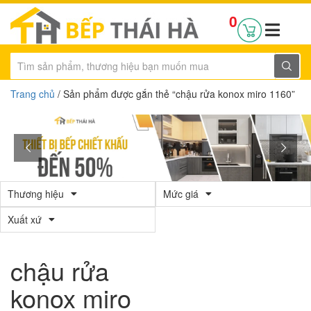
0
Trang chủ
/ Sản phẩm được gắn thẻ “chậu rửa konox miro 1160”
Thương hiệu
Mức giá
Xuất xứ
chậu rửa
konox miro