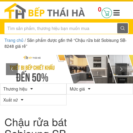
0
Trang chủ
/ Sản phẩm được gắn thẻ “Chậu rửa bát Sobisung SB-
8248 giá rẻ”
Thương hiệu
Mức giá
Xuất xứ
Chậu rửa bát