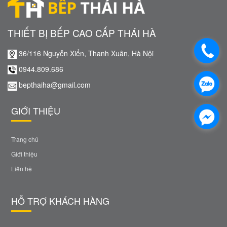
THIẾT BỊ BẾP CAO CẤP THÁI HÀ
36/116 Nguyễn Xiển, Thanh Xuân, Hà Nội
0944.809.686
bepthaiha@gmail.com
GIỚI THIỆU
Trang chủ
Giới thiệu
Liên hệ
HỖ TRỢ KHÁCH HÀNG