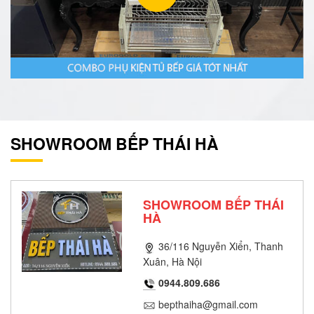
SHOWROOM BẾP THÁI HÀ
SHOWROOM BẾP THÁI
HÀ
36/116 Nguyễn Xiển, Thanh
Xuân, Hà Nội
0944.809.686
bepthaiha@gmail.com