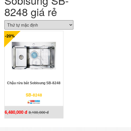
Sobisung SB-
8248 giá rẻ
-20%
Chậu rửa bát Sobisung SB-8248
SB-8248
6,480,000 đ
8,100,000 đ