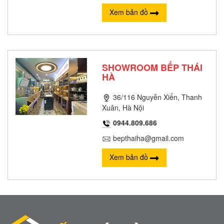
Xem bản đồ
SHOWROOM BẾP THÁI
HÀ
36/116 Nguyễn Xiển, Thanh
Xuân, Hà Nội
0944.809.686
bepthaiha@gmail.com
Xem bản đồ