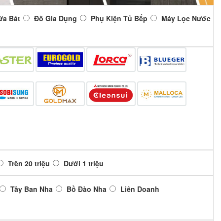
ửa Bát
Đồ Gia Dụng
Phụ Kiện Tủ Bếp
Máy Lọc Nước
Trên 20 triệu
Dưới 1 triệu
Tây Ban Nha
Bồ Đào Nha
Liên Doanh