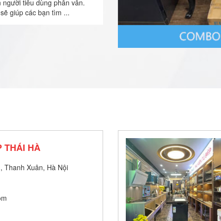
n người tiêu dùng phân vân.
sẽ giúp các bạn tìm ...
 THÁI HÀ
, Thanh Xuân, Hà Nội
om