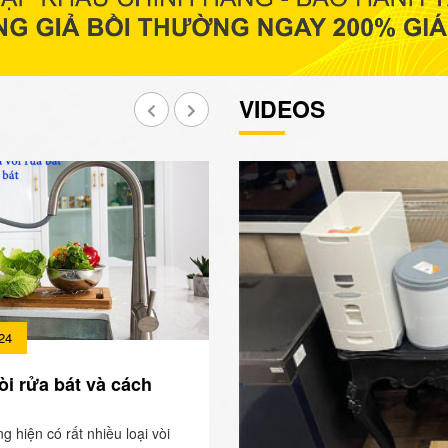
VIDEOS
24
òi rửa bát và cách
ng hiện có rất nhiều loại vòi