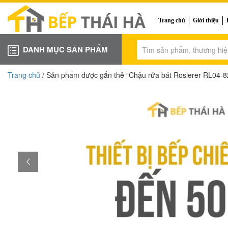
Trang chủ
Giới thiệu
DANH MỤC SẢN PHẨM
Trang chủ
/ Sản phẩm được gắn thẻ “Chậu rửa bát Roslerer RL04-