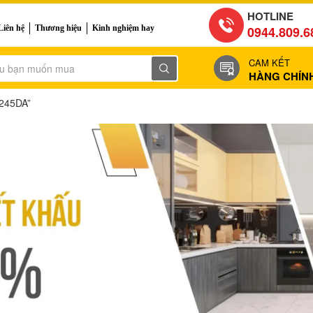
HOTLINE
Liên hệ
Thương hiệu
Kinh nghiệm hay
0944.809.6
CAM KẾT
HÀNG CHÍN
8245DA”