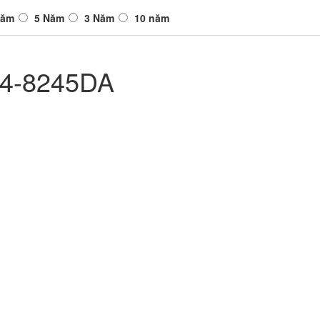
Năm
5 Năm
3 Năm
10 năm
04-8245DA