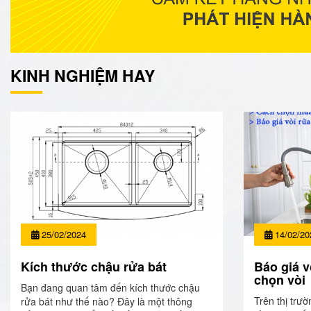
KINH NGHIỆM HAY
25/02/2024
14/02/20
Kích thước chậu rửa bát
Báo giá v
chọn vòi
Bạn đang quan tâm đến kích thước chậu
Trên thị trườ
rửa bát như thế nào? Đây là một thông