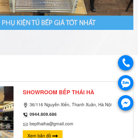
SHOWROOM BẾP THÁI HÀ
36/116 Nguyễn Xiển, Thanh Xuân, Hà Nội
0944.809.686
bepthaiha@gmail.com
Xem bản đồ