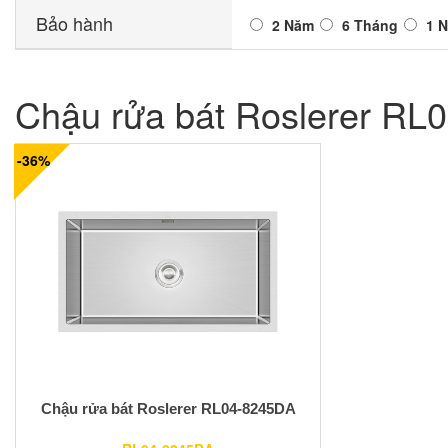
Bảo hành
2 Năm
6 Tháng
1 
Chậu rửa bát Roslerer RL
-36%
Chậu rửa bát Roslerer RL04-8245DA