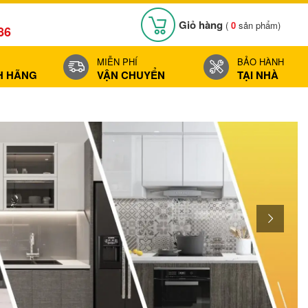
Giỏ hàng
(
0
sản phẩm)
86
MIỄN PHÍ
BẢO HÀNH
H HÃNG
VẬN CHUYỂN
TẠI NHÀ