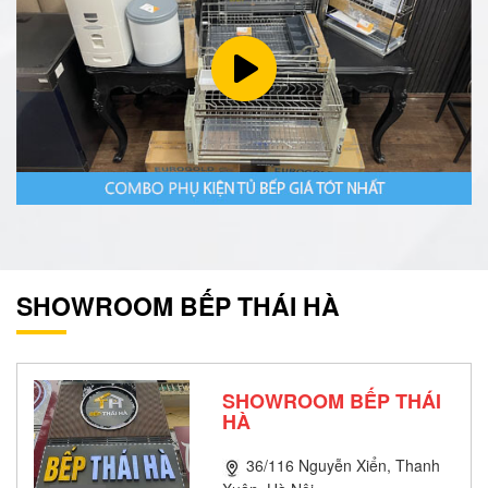
SHOWROOM BẾP THÁI HÀ
SHOWROOM BẾP THÁI
HÀ
36/116 Nguyễn Xiển, Thanh