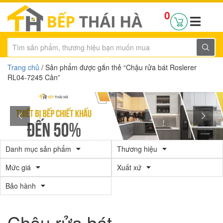
0
Trang chủ
/ Sản phẩm được gắn thẻ “Chậu rửa bát Roslerer
RL04-7245 Cân”
Danh mục sản phẩm
Thương hiệu
Mức giá
Xuất xứ
Bảo hành
Chậu rửa bát