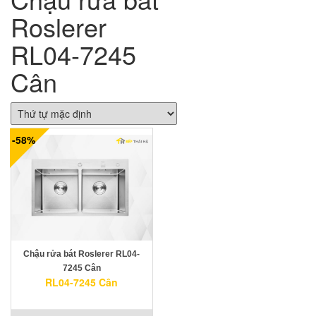
Roslerer
RL04-7245
Cân
-58%
Chậu rửa bát Roslerer RL04-
7245 Cân
RL04-7245 Cân