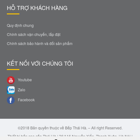
HỖ TRỢ KHÁCH HÀNG
Quy định chung
Chính sách vận chuyển, lắp đặt
Chính sách bảo hành và đổi sản phẩm
KẾT NỐI VỚI CHÚNG TÔI
Youtube
Zalo
Facebook
©2018 Bản quyền thuộc về Bếp Thái Hà. – All right Reserved.
Thiết bị bếp cao cấp Thái Hà | 36/116 Nguyễn Xiển, Thanh Xuân, Hà Nội |