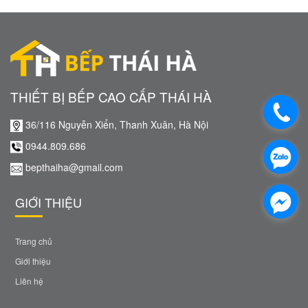
THIẾT BỊ BẾP CAO CẤP THÁI HÀ
36/116 Nguyễn Xiển, Thanh Xuân, Hà Nội
0944.809.686
bepthaiha@gmail.com
GIỚI THIỆU
Trang chủ
Giới thiệu
Liên hệ