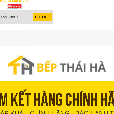
Ruvita 860 Black
1,560,000 đ
CHI TIẾT