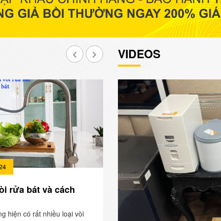
VIDEOS
24
òi rửa bát và cách
ng hiện có rất nhiều loại vòi