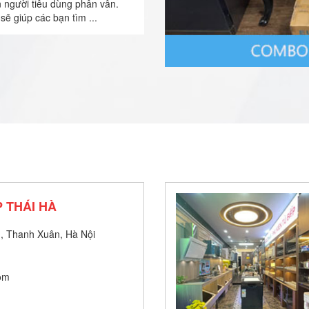
n người tiêu dùng phân vân.
sẽ giúp các bạn tìm ...
 THÁI HÀ
, Thanh Xuân, Hà Nội
om