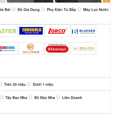
ửa Bát
Đồ Gia Dụng
Phụ Kiện Tủ Bếp
Máy Lọc Nước
Trên 20 triệu
Dưới 1 triệu
Tây Ban Nha
Bồ Đào Nha
Liên Doanh