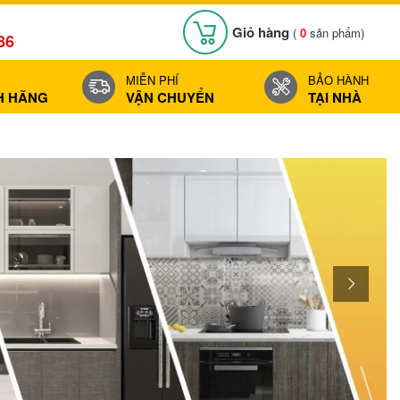
Giỏ hàng
(
0
sản phẩm)
86
MIỄN PHÍ
BẢO HÀNH
H HÃNG
VẬN CHUYỂN
TẠI NHÀ