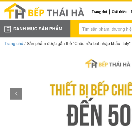
Trang chủ
Giới thiệu
DANH MỤC SẢN PHẨM
Trang chủ
/ Sản phẩm được gắn thẻ “Chậu rửa bát nhập khẩu Italy”