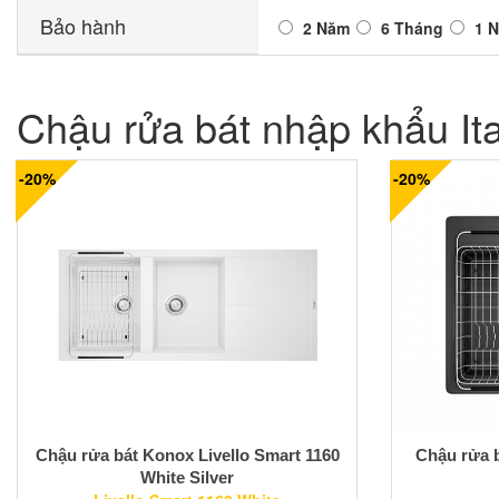
Bảo hành
2 Năm
6 Tháng
1 
Chậu rửa bát nhập khẩu Ita
-20%
-20%
Chậu rửa bát Konox Livello Smart 1160
Chậu rửa b
White Silver