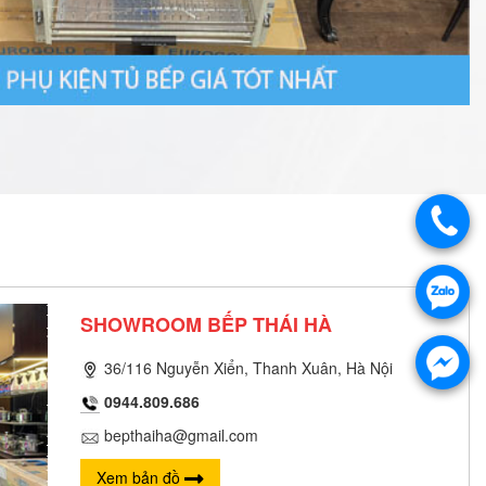
SHOWROOM BẾP THÁI HÀ
36/116 Nguyễn Xiển, Thanh Xuân, Hà Nội
0944.809.686
bepthaiha@gmail.com
Xem bản đồ