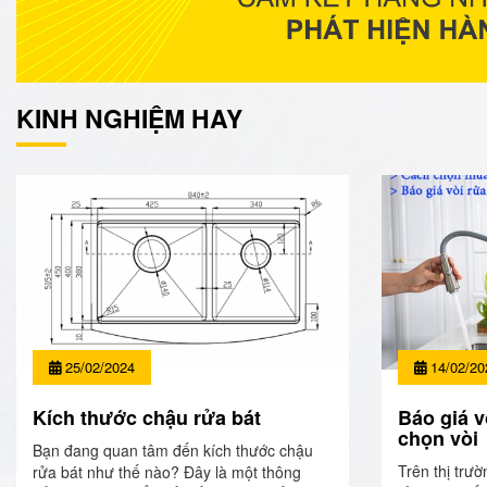
KINH NGHIỆM HAY
25/02/2024
14/02/20
Kích thước chậu rửa bát
Báo giá v
chọn vòi
Bạn đang quan tâm đến kích thước chậu
Trên thị trườ
rửa bát như thế nào? Đây là một thông