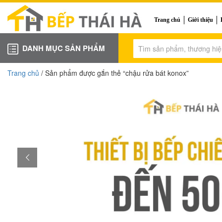
Trang chủ
Giới thiệu
DANH MỤC SẢN PHẨM
Trang chủ
/ Sản phẩm được gắn thẻ “chậu rửa bát konox”