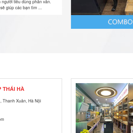
n người tiêu dùng phân vân.
sẽ giúp các bạn tìm ...
 THÁI HÀ
, Thanh Xuân, Hà Nội
om