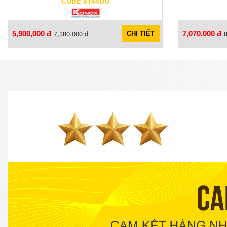
CUBE 8144DU
7,380,000 đ
8
5,900,000 đ
7,070,000 đ
CHI TIẾT