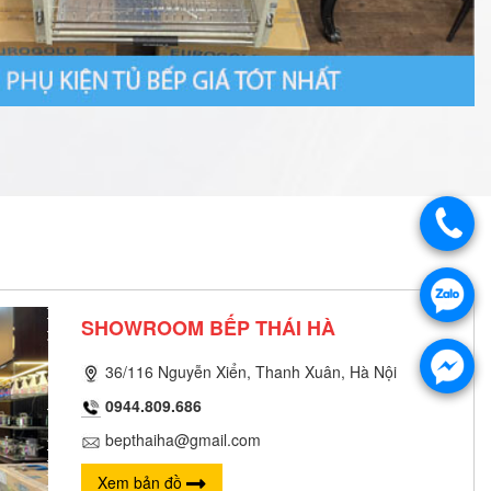
SHOWROOM BẾP THÁI HÀ
36/116 Nguyễn Xiển, Thanh Xuân, Hà Nội
0944.809.686
bepthaiha@gmail.com
Xem bản đồ