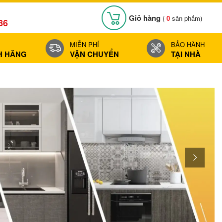
Giỏ hàng
(
0
sản phẩm)
86
MIỄN PHÍ
BẢO HÀNH
H HÃNG
VẬN CHUYỂN
TẠI NHÀ