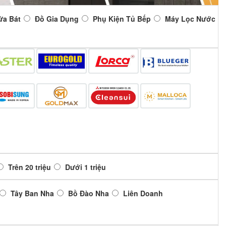
ửa Bát
Đồ Gia Dụng
Phụ Kiện Tủ Bếp
Máy Lọc Nước
Trên 20 triệu
Dưới 1 triệu
Tây Ban Nha
Bồ Đào Nha
Liên Doanh