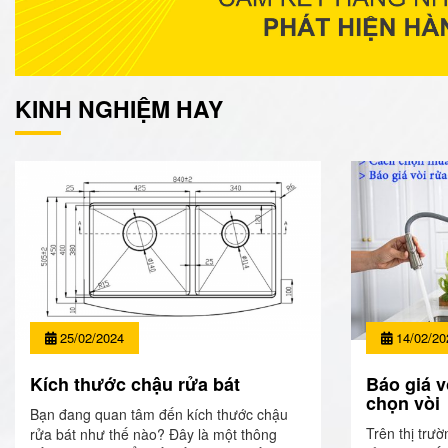
KINH NGHIỆM HAY
25/02/2024
14/02/20
Kích thước chậu rửa bát
Báo giá v
chọn vòi
Bạn đang quan tâm đến kích thước chậu
Trên thị trườ
rửa bát như thế nào? Đây là một thông