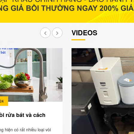
VIDEOS
24
òi rửa bát và cách
ng hiện có rất nhiều loại vòi