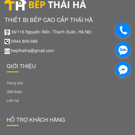
THIẾT BỊ BẾP CAO CẤP THÁI HÀ
36/116 Nguyễn Xiển, Thanh Xuân, Hà Nội
0944.809.686
bepthaiha@gmail.com
GIỚI THIỆU
Trang chủ
Giới thiệu
Liên hệ
HỖ TRỢ KHÁCH HÀNG