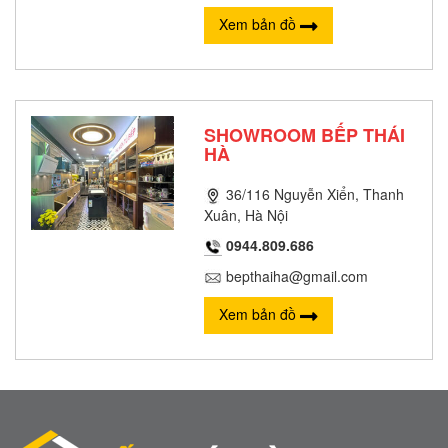
Xem bản đồ
SHOWROOM BẾP THÁI
HÀ
36/116 Nguyễn Xiển, Thanh
Xuân, Hà Nội
0944.809.686
bepthaiha@gmail.com
Xem bản đồ