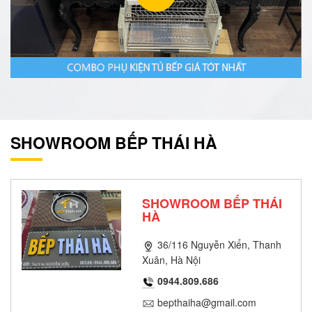
SHOWROOM BẾP THÁI HÀ
SHOWROOM BẾP THÁI
HÀ
36/116 Nguyễn Xiển, Thanh
Xuân, Hà Nội
0944.809.686
bepthaiha@gmail.com