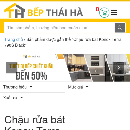
0
Trang chủ
/ Sản phẩm được gắn thẻ “Chậu rửa bát Konox Terra
790S Black”
Thương hiệu
Mức giá
Xuất xứ
Chậu rửa bát