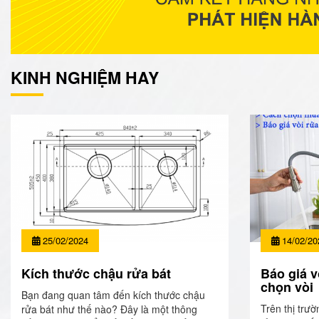
KINH NGHIỆM HAY
25/02/2024
14/02/20
Kích thước chậu rửa bát
Báo giá v
chọn vòi
Bạn đang quan tâm đến kích thước chậu
Trên thị trườ
rửa bát như thế nào? Đây là một thông