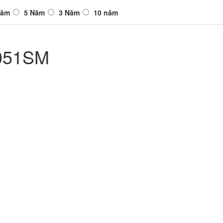
Năm
5 Năm
3 Năm
10 năm
9051SM