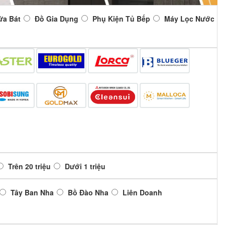
ửa Bát
Đồ Gia Dụng
Phụ Kiện Tủ Bếp
Máy Lọc Nước
Trên 20 triệu
Dưới 1 triệu
Tây Ban Nha
Bồ Đào Nha
Liên Doanh