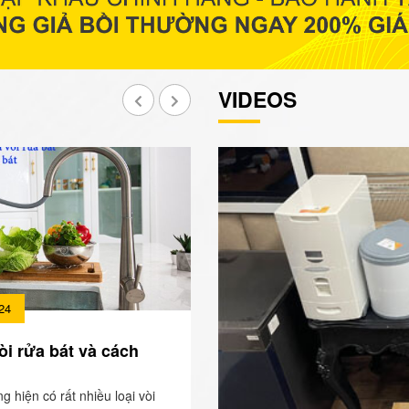
VIDEOS
24
òi rửa bát và cách
ng hiện có rất nhiều loại vòi