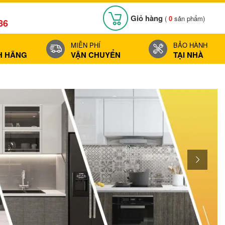
Giỏ hàng
(
0
sản phẩm)
86
MIỄN PHÍ
BẢO HÀNH
H HÃNG
VẬN CHUYỂN
TẠI NHÀ