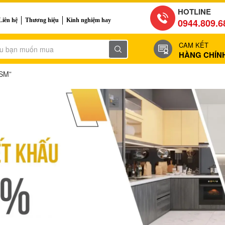
HOTLINE
Liên hệ
Thương hiệu
Kinh nghiệm hay
0944.809.6
CAM KẾT
HÀNG CHÍN
1SM”