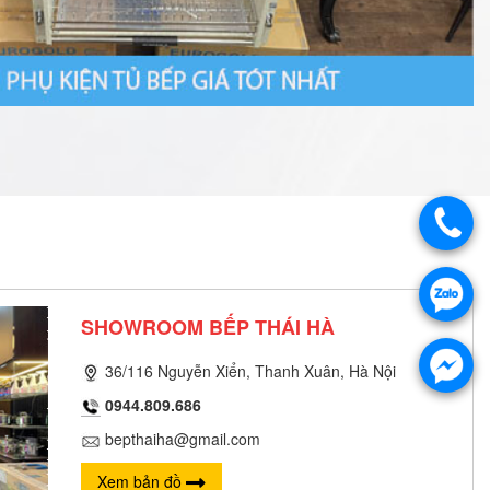
SHOWROOM BẾP THÁI HÀ
36/116 Nguyễn Xiển, Thanh Xuân, Hà Nội
0944.809.686
bepthaiha@gmail.com
Xem bản đồ