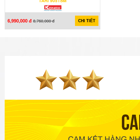
TARI 9051SM
8,760,000 đ
6,990,000 đ
CHI TIẾT