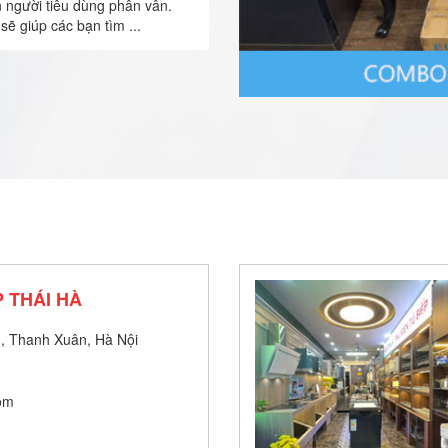
n người tiêu dùng phân vân.
sẽ giúp các bạn tìm ...
 THÁI HÀ
, Thanh Xuân, Hà Nội
om