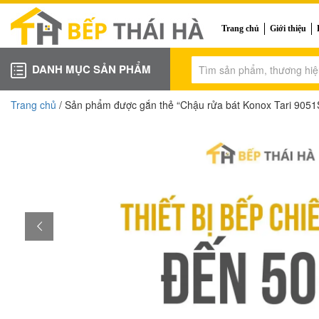
Trang chủ
Giới thiệu
DANH MỤC SẢN PHẨM
Trang chủ
/ Sản phẩm được gắn thẻ “Chậu rửa bát Konox Tari 905