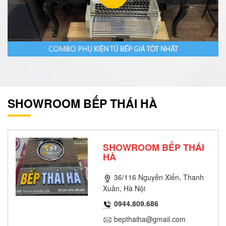
SHOWROOM BẾP THÁI HÀ
SHOWROOM BẾP THÁI
HÀ
36/116 Nguyễn Xiển, Thanh
Xuân, Hà Nội
0944.809.686
bepthaiha@gmail.com