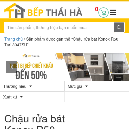
0
Trang chủ
/ Sản phẩm được gắn thẻ “Chậu rửa bát Konox R50
Tari 8047SU”
Thương hiệu
Mức giá
Xuất xứ
Chậu rửa bát