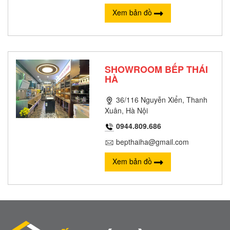
Xem bản đồ
SHOWROOM BẾP THÁI
HÀ
36/116 Nguyễn Xiển, Thanh
Xuân, Hà Nội
0944.809.686
bepthaiha@gmail.com
Xem bản đồ