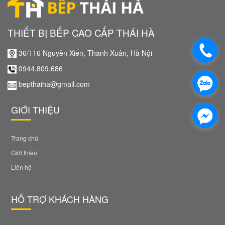
THIẾT BỊ BẾP CAO CẤP THÁI HÀ
36/116 Nguyễn Xiển, Thanh Xuân, Hà Nội
0944.809.686
bepthaiha@gmail.com
GIỚI THIỆU
Trang chủ
Giới thiệu
Liên hệ
HỖ TRỢ KHÁCH HÀNG