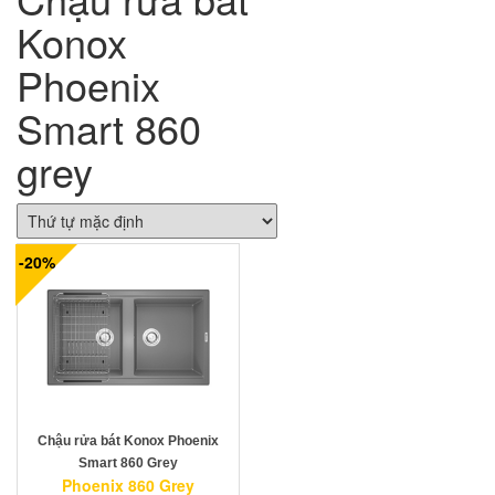
Konox
Phoenix
Smart 860
grey
-20%
Chậu rửa bát Konox Phoenix
Smart 860 Grey
Phoenix 860 Grey