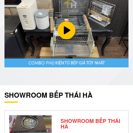
SHOWROOM BẾP THÁI HÀ
SHOWROOM BẾP THÁI
HÀ