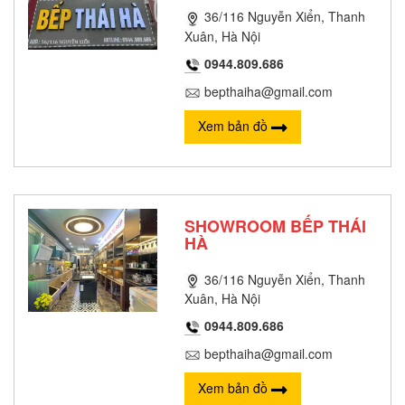
36/116 Nguyễn Xiển, Thanh
Xuân, Hà Nội
0944.809.686
bepthaiha@gmail.com
Xem bản đồ
SHOWROOM BẾP THÁI
HÀ
36/116 Nguyễn Xiển, Thanh
Xuân, Hà Nội
0944.809.686
bepthaiha@gmail.com
Xem bản đồ