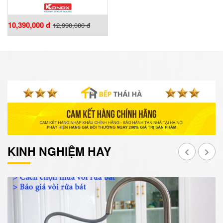
10,390,000 đ
12,990,000 đ
KINH NGHIỆM HAY