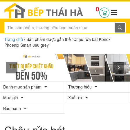
0
Trang chủ
/ Sản phẩm được gắn thẻ “Chậu rửa bát Konox
Phoenix Smart 860 grey”
Danh mục sản phẩm
Thương hiệu
Mức giá
Xuất xứ
Bảo hành
Chậu rửa bát