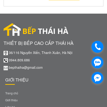
THIẾT BỊ BẾP CAO CẤP THÁI HÀ
36/116 Nguyễn Xiển, Thanh Xuân, Hà Nội
0944.809.686
bepthaiha@gmail.com
GIỚI THIỆU
Trang chủ
Giới thiệu
Liên hệ