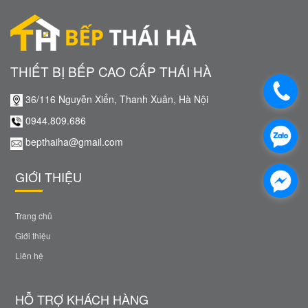
THIẾT BỊ BẾP CAO CẤP THÁI HÀ
36/116 Nguyễn Xiển, Thanh Xuân, Hà Nội
0944.809.686
bepthaiha@gmail.com
GIỚI THIỆU
Trang chủ
Giới thiệu
Liên hệ
HỖ TRỢ KHÁCH HÀNG