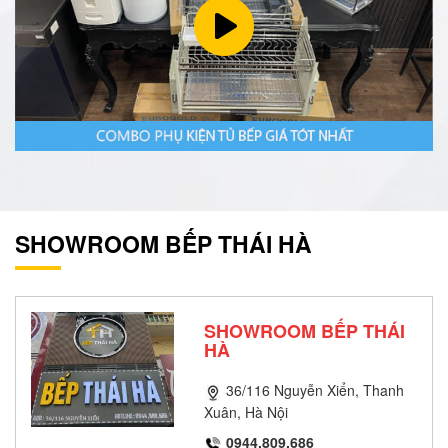
SHOWROOM BẾP THÁI HÀ
SHOWROOM BẾP THÁI
HÀ
36/116 Nguyễn Xiển, Thanh
Xuân, Hà Nội
0944.809.686