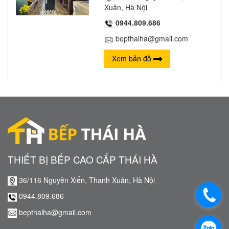
Xuân, Hà Nội
0944.809.686
bepthaiha@gmail.com
Xem bản đồ
THIẾT BỊ BẾP CAO CẤP THÁI HÀ
36/116 Nguyễn Xiển, Thanh Xuân, Hà Nội
0944.809.686
bepthaiha@gmail.com