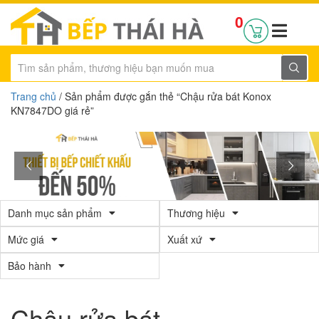
0
Trang chủ
/ Sản phẩm được gắn thẻ “Chậu rửa bát Konox
KN7847DO giá rẻ”
Danh mục sản phẩm
Thương hiệu
Mức giá
Xuất xứ
Bảo hành
Chậu rửa bát