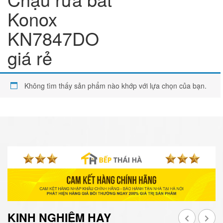
Konox
KN7847DO
giá rẻ
Không tìm thấy sản phẩm nào khớp với lựa chọn của bạn.
KINH NGHIỆM HAY