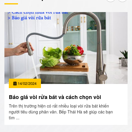
14/02/2024
Báo giá vòi rửa bát và cách chọn vòi
Trên thị trường hiện có rất nhiều loại vòi rửa bát khiến
người tiêu dùng phân vân. Bếp Thái Hà sẽ giúp các bạn
tìm ...