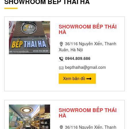
SHOWROOM BẾP THÁI HÀ
SHOWROOM BẾP THÁI
HÀ
36/116 Nguyễn Xiển, Thanh
Xuân, Hà Nội
0944.809.686
bepthaiha@gmail.com
Xem bản đồ
SHOWROOM BẾP THÁI
HÀ
36/116 Nguyễn Xiển, Thanh