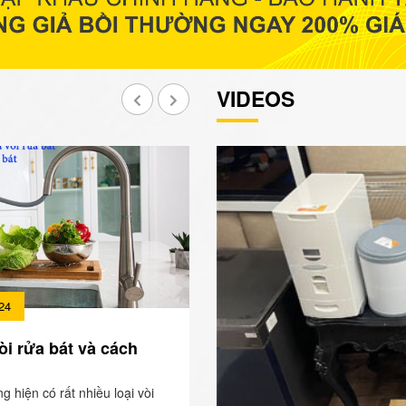
VIDEOS
24
òi rửa bát và cách
ng hiện có rất nhiều loại vòi