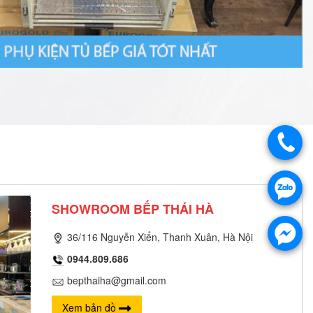
SHOWROOM BẾP THÁI HÀ
36/116 Nguyễn Xiển, Thanh Xuân, Hà Nội
0944.809.686
bepthaiha@gmail.com
Xem bản đồ