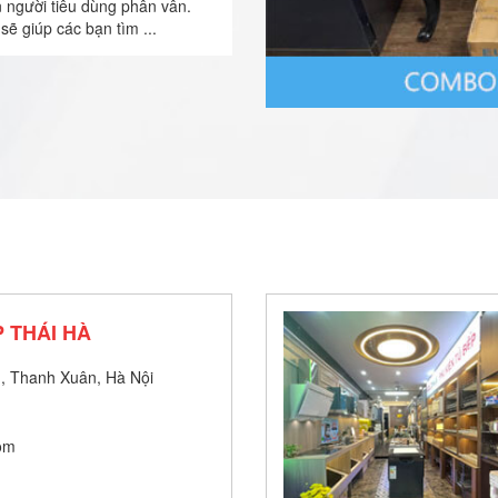
n người tiêu dùng phân vân.
sẽ giúp các bạn tìm ...
 THÁI HÀ
, Thanh Xuân, Hà Nội
om