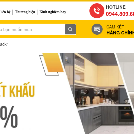
HOTLINE
Liên hệ
Thương hiệu
Kinh nghiệm hay
0944.809.6
CAM KẾT
HÀNG CHÍN
ack”