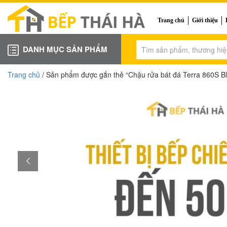
Trang chủ
Giới thiệu
DANH MỤC SẢN PHẨM
Trang chủ
/ Sản phẩm được gắn thẻ “Chậu rửa bát đá Terra 860S Bl