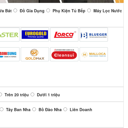
ửa Bát
Đồ Gia Dụng
Phụ Kiện Tủ Bếp
Máy Lọc Nước
Trên 20 triệu
Dưới 1 triệu
Tây Ban Nha
Bồ Đào Nha
Liên Doanh