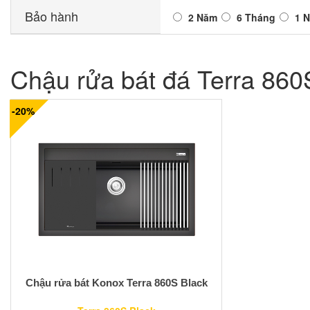
Bảo hành
2 Năm
6 Tháng
1 
Chậu rửa bát đá Terra 860
-20%
Chậu rửa bát Konox Terra 860S Black