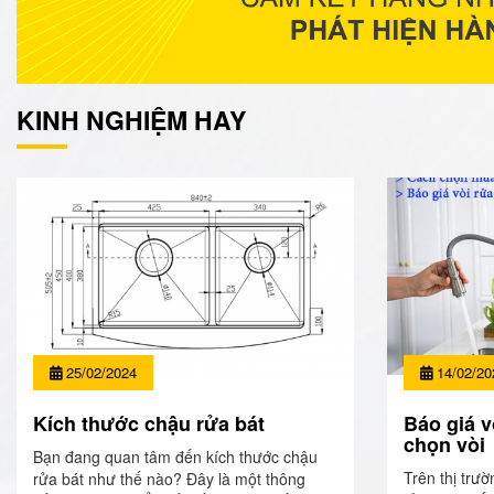
KINH NGHIỆM HAY
25/02/2024
14/02/20
Kích thước chậu rửa bát
Báo giá v
chọn vòi
Bạn đang quan tâm đến kích thước chậu
Trên thị trườ
rửa bát như thế nào? Đây là một thông