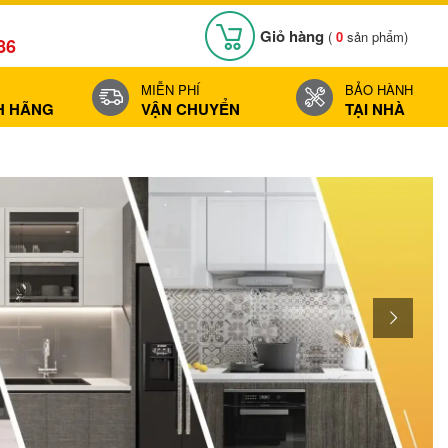
Giỏ hàng
(
0
sản phẩm)
86
MIỄN PHÍ
BẢO HÀNH
H HÃNG
VẬN CHUYỂN
TẠI NHÀ