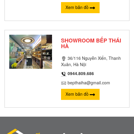
Xem bản đồ
SHOWROOM BẾP THÁI
HÀ
36/116 Nguyễn Xiển, Thanh
Xuân, Hà Nội
0944.809.686
bepthaiha@gmail.com
Xem bản đồ