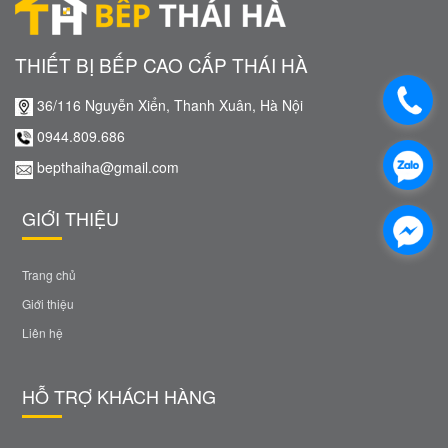
THIẾT BỊ BẾP CAO CẤP THÁI HÀ
36/116 Nguyễn Xiển, Thanh Xuân, Hà Nội
0944.809.686
bepthaiha@gmail.com
GIỚI THIỆU
Trang chủ
Giới thiệu
Liên hệ
HỖ TRỢ KHÁCH HÀNG