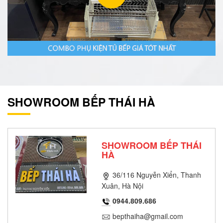
SHOWROOM BẾP THÁI HÀ
SHOWROOM BẾP THÁI
HÀ
36/116 Nguyễn Xiển, Thanh
Xuân, Hà Nội
0944.809.686
bepthaiha@gmail.com