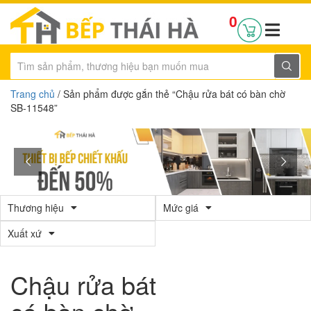
0
Trang chủ
/ Sản phẩm được gắn thẻ “Chậu rửa bát có bàn chờ
SB-11548”
Thương hiệu
Mức giá
Xuất xứ
Chậu rửa bát