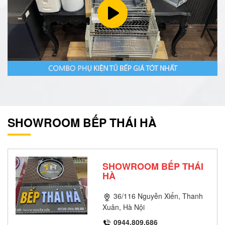
SHOWROOM BẾP THÁI HÀ
SHOWROOM BẾP THÁI
HÀ
36/116 Nguyễn Xiển, Thanh
Xuân, Hà Nội
0944.809.686