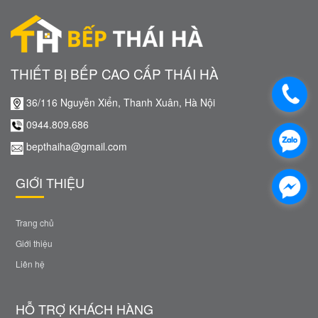
THIẾT BỊ BẾP CAO CẤP THÁI HÀ
36/116 Nguyễn Xiển, Thanh Xuân, Hà Nội
0944.809.686
bepthaiha@gmail.com
GIỚI THIỆU
Trang chủ
Giới thiệu
Liên hệ
HỖ TRỢ KHÁCH HÀNG