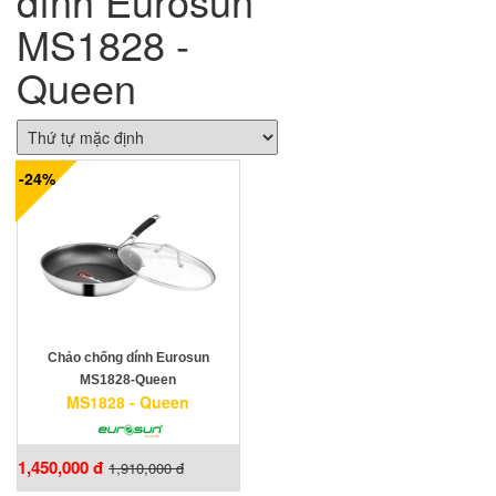
dính Eurosun
MS1828 -
Queen
-24%
Chảo chống dính Eurosun
MS1828-Queen
MS1828 - Queen
1,450,000 đ
1,910,000 đ