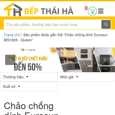
0
Trang chủ
/ Sản phẩm được gắn thẻ “Chảo chống dính Eurosun
MS1828 - Queen”
Thương hiệu
Mức giá
Xuất xứ
Chảo chống