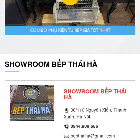
SHOWROOM BẾP THÁI HÀ
SHOWROOM BẾP THÁI
HÀ
36/116 Nguyễn Xiển, Thanh
Xuân, Hà Nội
0944.809.686
bepthaiha@gmail.com