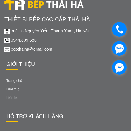
THIẾT BỊ BẾP CAO CẤP THÁI HÀ
36/116 Nguyễn Xiển, Thanh Xuân, Hà Nội
0944.809.686
bepthaiha@gmail.com
GIỚI THIỆU
Trang chủ
Giới thiệu
Liên hệ
HỖ TRỢ KHÁCH HÀNG