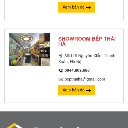
Xem bản đồ
SHOWROOM BẾP THÁI
HÀ
36/116 Nguyễn Xiển, Thanh
Xuân, Hà Nội
0944.809.686
bepthaiha@gmail.com
Xem bản đồ