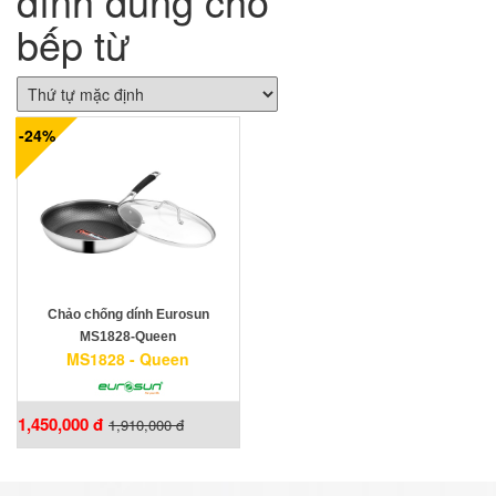
dính dùng cho
bếp từ
-24%
Chảo chống dính Eurosun
MS1828-Queen
MS1828 - Queen
1,450,000 đ
1,910,000 đ