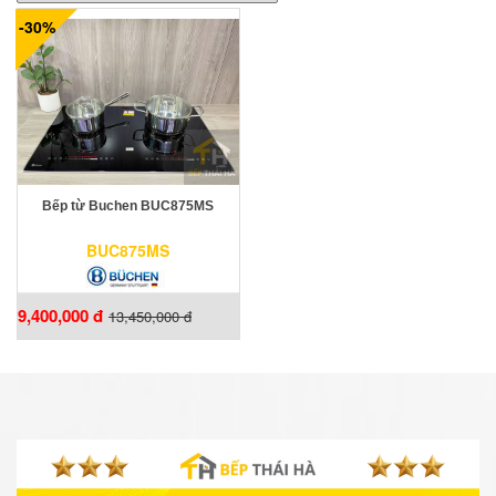
-30%
Bếp từ Buchen BUC875MS
BUC875MS
9,400,000 đ
13,450,000 đ