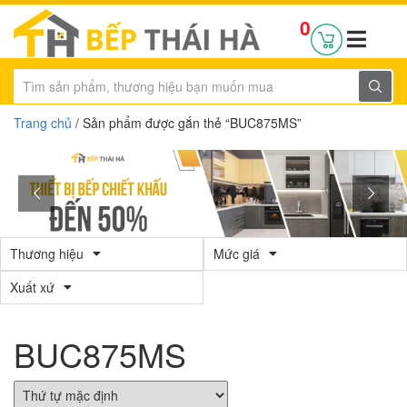
0
Trang chủ
/ Sản phẩm được gắn thẻ “BUC875MS”
Thương hiệu
Mức giá
Xuất xứ
BUC875MS