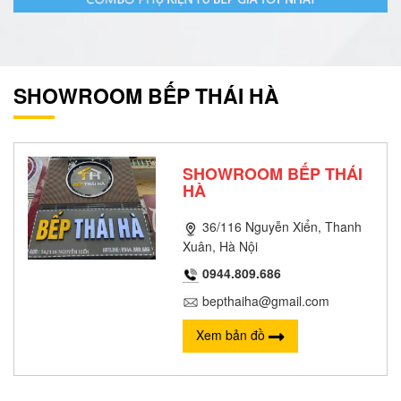
SHOWROOM BẾP THÁI HÀ
SHOWROOM BẾP THÁI
HÀ
36/116 Nguyễn Xiển, Thanh
Xuân, Hà Nội
0944.809.686
bepthaiha@gmail.com
Xem bản đồ