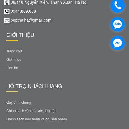
36/116 Nguyễn Xiển, Thanh Xuân, Hà Nội
0944.809.686
bepthaiha@gmail.com
GIỚI THIỆU
Trang chủ
Giới thiệu
Liên hệ
HỖ TRỢ KHÁCH HÀNG
Quy định chung
Chính sách vận chuyển, lắp đặt
Chính sách bảo hành và đổi sản phẩm