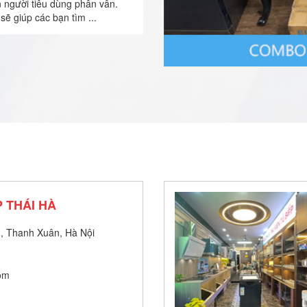
n người tiêu dùng phân vân.
sẽ giúp các bạn tìm ...
 THÁI HÀ
, Thanh Xuân, Hà Nội
om