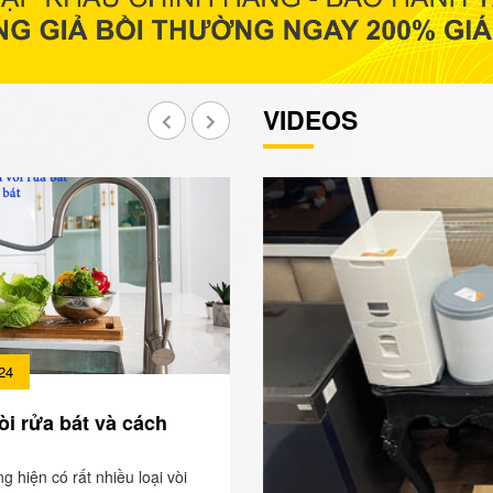
VIDEOS
24
òi rửa bát và cách
ng hiện có rất nhiều loại vòi