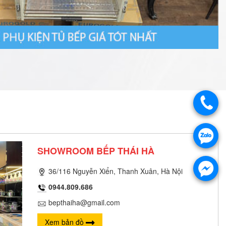
SHOWROOM BẾP THÁI HÀ
36/116 Nguyễn Xiển, Thanh Xuân, Hà Nội
0944.809.686
bepthaiha@gmail.com
Xem bản đồ