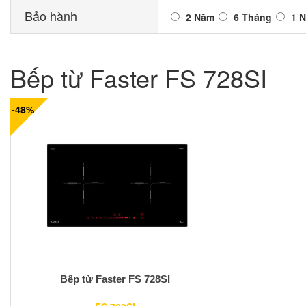
Bảo hành
2 Năm
6 Tháng
1 
Bếp từ Faster FS 728SI
-48%
Bếp từ Faster FS 728SI