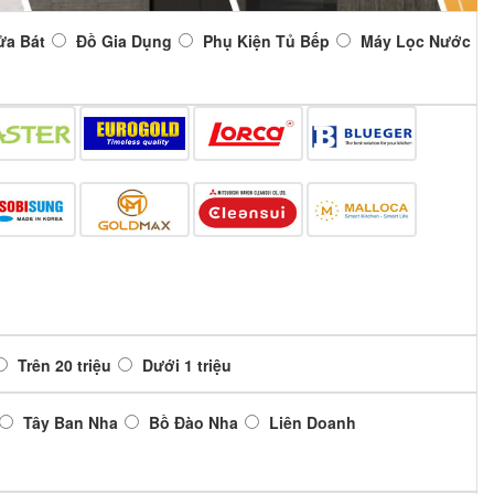
ửa Bát
Đồ Gia Dụng
Phụ Kiện Tủ Bếp
Máy Lọc Nước
Trên 20 triệu
Dưới 1 triệu
Tây Ban Nha
Bồ Đào Nha
Liên Doanh