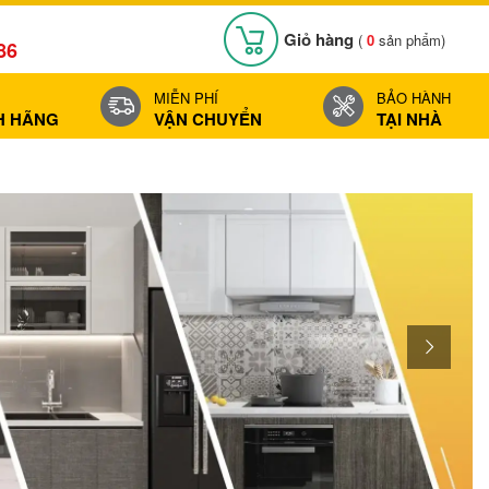
Giỏ hàng
(
0
sản phẩm)
86
MIỄN PHÍ
BẢO HÀNH
H HÃNG
VẬN CHUYỂN
TẠI NHÀ