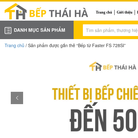
Trang chủ
Giới thiệu
DANH MỤC SẢN PHẨM
Trang chủ
/ Sản phẩm được gắn thẻ “Bếp từ Faster FS 728SI”