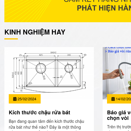
KINH NGHIỆM HAY
25/02/2024
14/02/20
Kích thước chậu rửa bát
Báo giá v
chọn vòi
Bạn đang quan tâm đến kích thước chậu
Trên thị trườ
rửa bát như thế nào? Đây là một thông