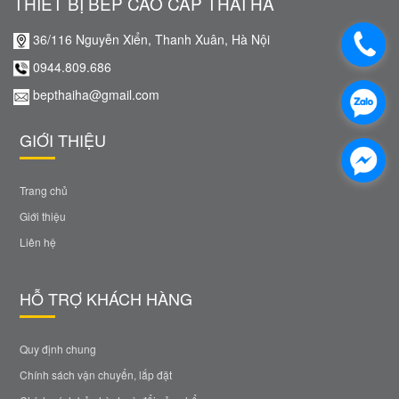
THIẾT BỊ BẾP CAO CẤP THÁI HÀ
36/116 Nguyễn Xiển, Thanh Xuân, Hà Nội
0944.809.686
bepthaiha@gmail.com
GIỚI THIỆU
Trang chủ
Giới thiệu
Liên hệ
HỖ TRỢ KHÁCH HÀNG
Quy định chung
Chính sách vận chuyển, lắp đặt