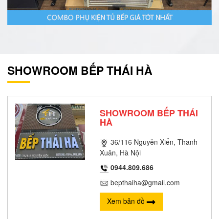
SHOWROOM BẾP THÁI HÀ
SHOWROOM BẾP THÁI
HÀ
36/116 Nguyễn Xiển, Thanh
Xuân, Hà Nội
0944.809.686
bepthaiha@gmail.com
Xem bản đồ