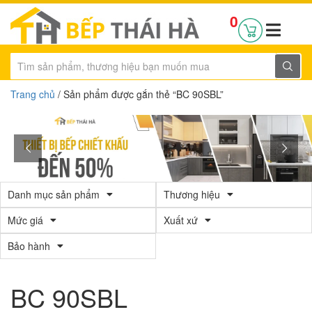
0
Trang chủ
/ Sản phẩm được gắn thẻ “BC 90SBL”
Danh mục sản phẩm
Thương hiệu
Mức giá
Xuất xứ
Bảo hành
BC 90SBL