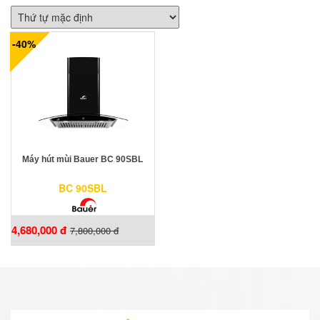
-40%
Máy hút mùi Bauer BC 90SBL
BC 90SBL
4,680,000 đ
7,800,000 đ