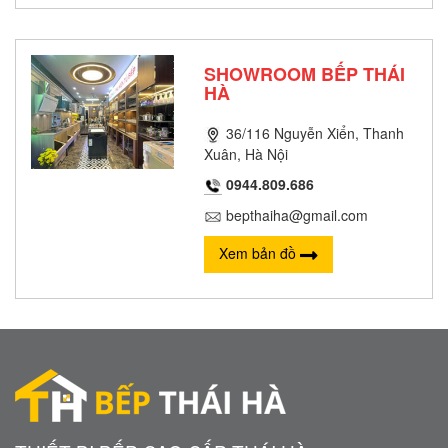
SHOWROOM BẾP THÁI
HÀ
36/116 Nguyễn Xiển, Thanh
Xuân, Hà Nội
0944.809.686
bepthaiha@gmail.com
Xem bản đồ