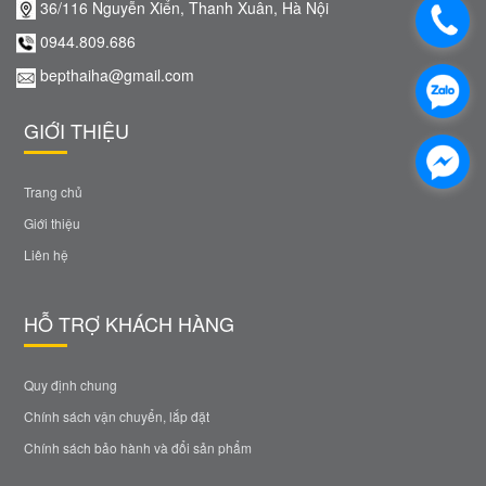
36/116 Nguyễn Xiển, Thanh Xuân, Hà Nội
0944.809.686
bepthaiha@gmail.com
GIỚI THIỆU
Trang chủ
Giới thiệu
Liên hệ
HỖ TRỢ KHÁCH HÀNG
Quy định chung
Chính sách vận chuyển, lắp đặt
Chính sách bảo hành và đổi sản phẩm