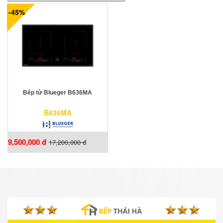
-45%
Bếp từ Blueger B636MA
B636MA
9,500,000 đ
17,200,000 đ