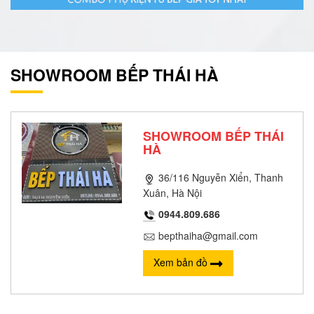
SHOWROOM BẾP THÁI HÀ
SHOWROOM BẾP THÁI
HÀ
36/116 Nguyễn Xiển, Thanh
Xuân, Hà Nội
0944.809.686
bepthaiha@gmail.com
Xem bản đồ