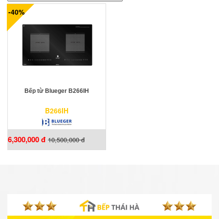
-40%
Bếp từ Blueger B266IH
B266IH
6,300,000 đ
10,500,000 đ