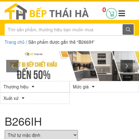
0
Trang chủ
/ Sản phẩm được gắn thẻ “B266IH”
Thương hiệu
Mức giá
Xuất xứ
B266IH