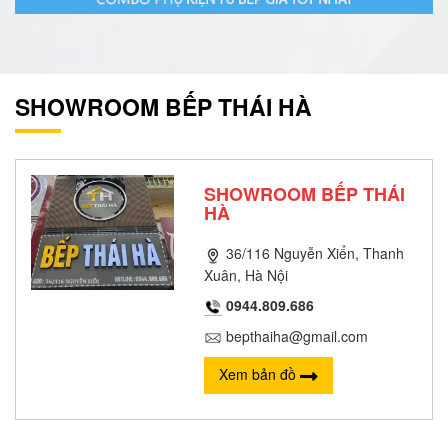
SHOWROOM BẾP THÁI HÀ
SHOWROOM BẾP THÁI
HÀ
36/116 Nguyễn Xiển, Thanh
Xuân, Hà Nội
0944.809.686
bepthaiha@gmail.com
Xem bản đồ