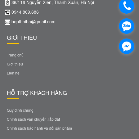
36/116 Nguyễn Xiển, Thanh Xuân, Hà Nội
0944.809.686
bepthaiha@gmail.com
GIỚI THIỆU
Trang chủ
Giới thiệu
Liên hệ
HỖ TRỢ KHÁCH HÀNG
Quy định chung
Chính sách vận chuyển, lắp đặt
Chính sách bảo hành và đổi sản phẩm