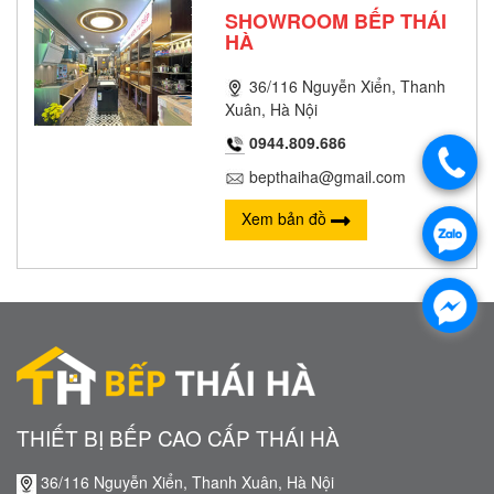
SHOWROOM BẾP THÁI
HÀ
36/116 Nguyễn Xiển, Thanh
Xuân, Hà Nội
0944.809.686
bepthaiha@gmail.com
Xem bản đồ
THIẾT BỊ BẾP CAO CẤP THÁI HÀ
36/116 Nguyễn Xiển, Thanh Xuân, Hà Nội