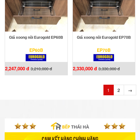
Giá xoong nồi Eurogold EP60B
Giá xoong nồi Eurogold EP70B
EP60B
EP70B
2,247,000 đ
2,330,000 đ
3,210,000 đ
3,330,000 đ
1
2
→