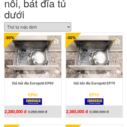
nồi, bát đĩa tủ
dưới
-30%
-30%
Giá bát đĩa Eurogold EP60
Giá bát đĩa Eurogold EP70
EP60
EP70
2,280,000 đ
2,365,000 đ
3,260,000 đ
3,380,000 đ