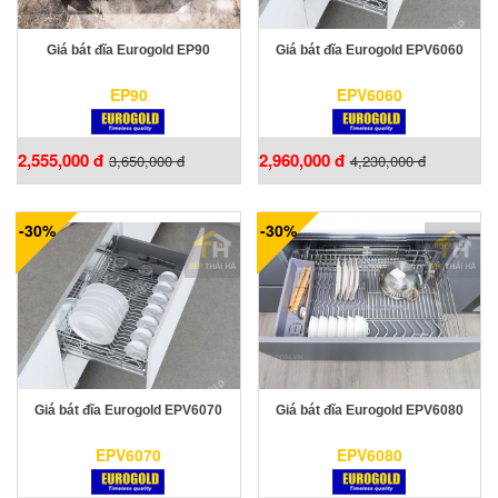
Giá bát đĩa Eurogold EP90
Giá bát đĩa Eurogold EPV6060
EP90
EPV6060
2,555,000 đ
2,960,000 đ
3,650,000 đ
4,230,000 đ
-30%
-30%
Giá bát đĩa Eurogold EPV6070
Giá bát đĩa Eurogold EPV6080
EPV6070
EPV6080