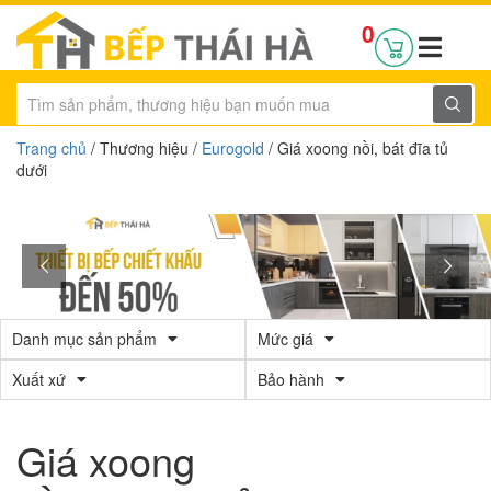
0
Trang chủ
/ Thương hiệu /
Eurogold
/ Giá xoong nồi, bát đĩa tủ
dưới
Danh mục sản phẩm
Mức giá
Xuất xứ
Bảo hành
Giá xoong