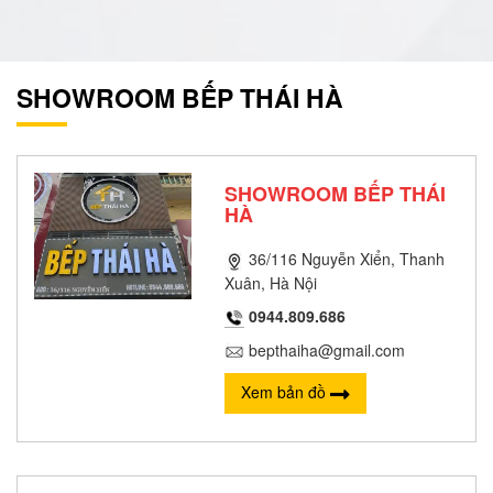
SHOWROOM BẾP THÁI HÀ
SHOWROOM BẾP THÁI
HÀ
36/116 Nguyễn Xiển, Thanh
Xuân, Hà Nội
0944.809.686
bepthaiha@gmail.com
Xem bản đồ