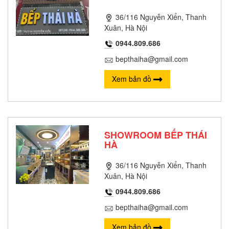
36/116 Nguyễn Xiển, Thanh
Xuân, Hà Nội
0944.809.686
bepthaiha@gmail.com
Xem bản đồ
SHOWROOM BẾP THÁI
HÀ
36/116 Nguyễn Xiển, Thanh
Xuân, Hà Nội
0944.809.686
bepthaiha@gmail.com
Xem bản đồ