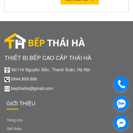
THIẾT BỊ BẾP CAO CẤP THÁI HÀ
36/116 Nguyễn Xiển, Thanh Xuân, Hà Nội
0944.809.686
bepthaiha@gmail.com
GIỚI THIỆU
Trang chủ
Giới thiệu