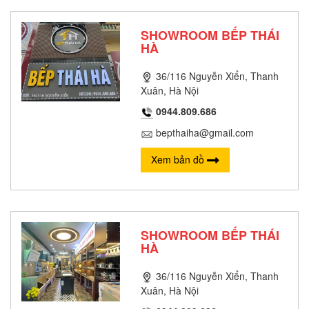
SHOWROOM BẾP THÁI
HÀ
36/116 Nguyễn Xiển, Thanh
Xuân, Hà Nội
0944.809.686
bepthaiha@gmail.com
Xem bản đồ
SHOWROOM BẾP THÁI
HÀ
36/116 Nguyễn Xiển, Thanh
Xuân, Hà Nội