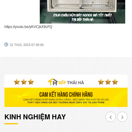
https://youtu.be/yKVCjkX9cFQ
22 Th10, 2023 07:30:00
KINH NGHIỆM HAY