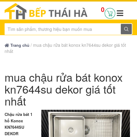
0
/
mua chậu rửa bát konox kn7644su dekor giá tốt
Trang chủ
nhất
mua chậu rửa bát konox
kn7644su dekor giá tốt
nhất
Chậu rửa bát 1
hố Konox
KN7644SU
DEKOR