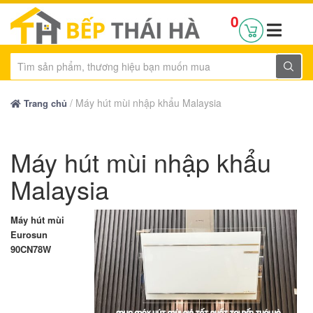
0
/
Máy hút mùi nhập khẩu Malaysia
Trang chủ
Máy hút mùi nhập khẩu
Malaysia
Máy hút mùi
Eurosun
90CN78W