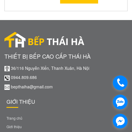
THIẾT BỊ BẾP CAO CẤP THÁI HÀ
36/116 Nguyễn Xiển, Thanh Xuân, Hà Nội
0944.809.686
bepthaiha@gmail.com
GIỚI THIỆU
Trang chủ
Giới thiệu