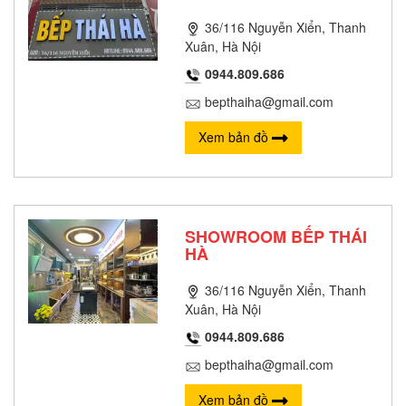
36/116 Nguyễn Xiển, Thanh
Xuân, Hà Nội
0944.809.686
bepthaiha@gmail.com
Xem bản đồ
SHOWROOM BẾP THÁI
HÀ
36/116 Nguyễn Xiển, Thanh
Xuân, Hà Nội
0944.809.686
bepthaiha@gmail.com
Xem bản đồ