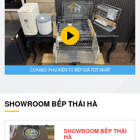
SHOWROOM BẾP THÁI HÀ
SHOWROOM BẾP THÁI
HÀ