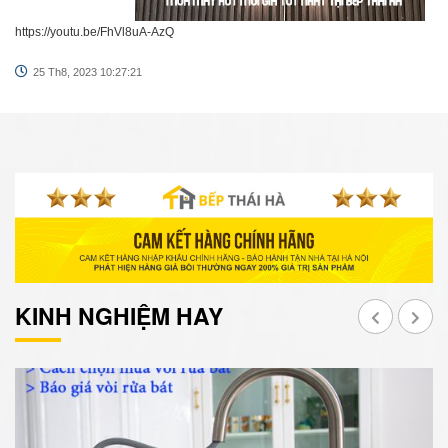
https://youtu.be/FhVl8uA-AzQ
25 Th8, 2023 10:27:21
KINH NGHIỆM HAY