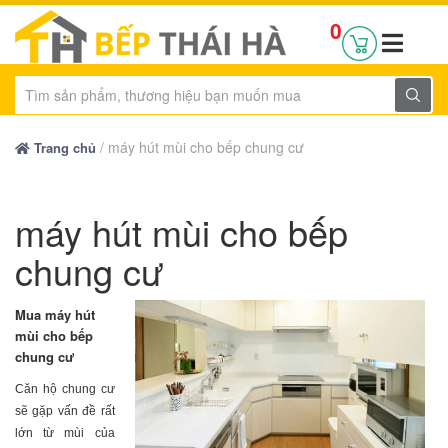
0
/
máy hút mùi cho bếp chung cư
Trang chủ
máy hút mùi cho bếp
chung cư
Mua máy hút
mùi cho bếp
chung cư
Căn hộ chung cư
sẽ gặp vấn đề rất
lớn từ mùi của