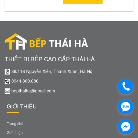
THIẾT BỊ BẾP CAO CẤP THÁI HÀ
36/116 Nguyễn Xiển, Thanh Xuân, Hà Nội
0944.809.686
bepthaiha@gmail.com
GIỚI THIỆU
Trang chủ
Giới thiệu