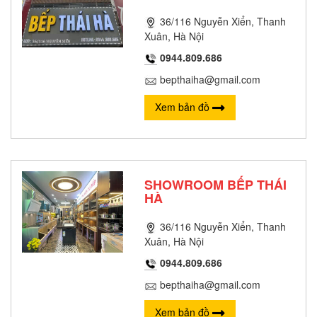
36/116 Nguyễn Xiển, Thanh
Xuân, Hà Nội
0944.809.686
bepthaiha@gmail.com
Xem bản đồ
SHOWROOM BẾP THÁI
HÀ
36/116 Nguyễn Xiển, Thanh
Xuân, Hà Nội
0944.809.686
bepthaiha@gmail.com
Xem bản đồ