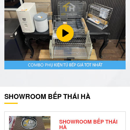
SHOWROOM BẾP THÁI HÀ
SHOWROOM BẾP THÁI
HÀ