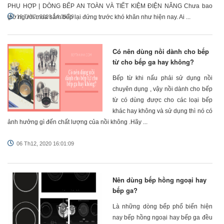
PHỤ HỢP | DÒNG BẾP AN TOÀN VÀ TIẾT KIỆM ĐIỆN NĂNG Chưa bao
giờ người mua sắm bếp lại đứng trước khó khăn như hiện nay. Ai ...
19 Th12, 2020 14:19:29
Có nên dùng nồi dành cho bếp
từ cho bếp ga hay không?
Bếp từ khi nấu phải sử dụng nồi
chuyên dụng , vậy nồi dành cho bếp
từ có dùng được cho các loại bếp
khác hay không và sử dụng thì nó có
ảnh hưởng gì đến chất lượng của nồi không .Hãy ...
06 Th12, 2020 16:01:09
Nên dùng bếp hồng ngoại hay
bếp ga?
Là những dòng bếp phổ biến hiện
nay bếp hồng ngoại hay bếp ga đều