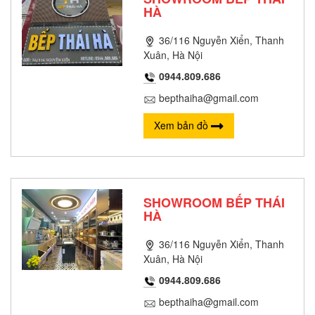
HÀ
36/116 Nguyễn Xiển, Thanh
Xuân, Hà Nội
0944.809.686
bepthaiha@gmail.com
Xem bản đồ
SHOWROOM BẾP THÁI
HÀ
36/116 Nguyễn Xiển, Thanh
Xuân, Hà Nội
0944.809.686
bepthaiha@gmail.com