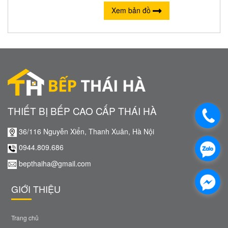
Xem bản đồ
THIẾT BỊ BẾP CAO CẤP THÁI HÀ
36/116 Nguyễn Xiển, Thanh Xuân, Hà Nội
0944.809.686
bepthaiha@gmail.com
GIỚI THIỆU
Trang chủ