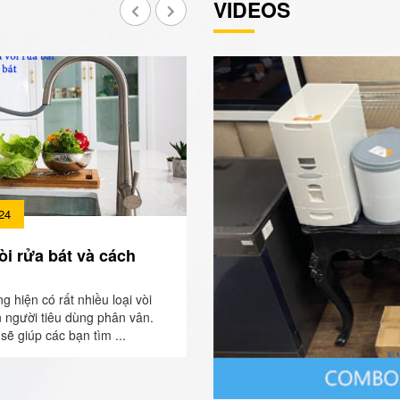
VIDEOS
24
òi rửa bát và cách
ng hiện có rất nhiều loại vòi
n người tiêu dùng phân vân.
sẽ giúp các bạn tìm ...