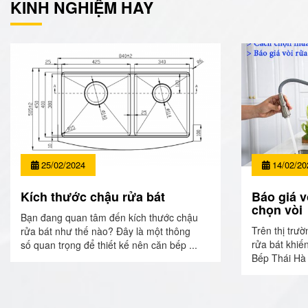
KINH NGHIỆM HAY
25/02/2024
14/02/20
Kích thước chậu rửa bát
Báo giá v
chọn vòi
Bạn đang quan tâm đến kích thước chậu
Trên thị trườ
rửa bát như thế nào? Đây là một thông
rửa bát khiế
số quan trọng để thiết kế nên căn bếp ...
Bếp Thái Hà 