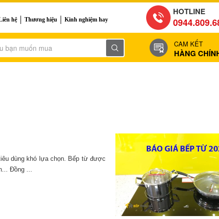
HOTLINE
Liên hệ
Thương hiệu
Kinh nghiệm hay
0944.809.6
CAM KẾT
HÀNG CHÍN
 tiêu dùng khó lựa chọn. Bếp từ được
.. Đồng ...