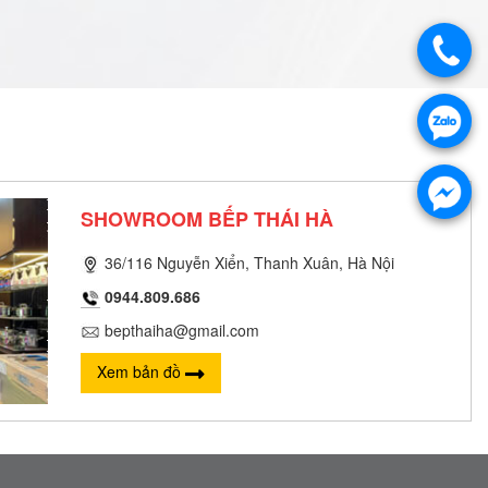
SHOWROOM BẾP THÁI HÀ
36/116 Nguyễn Xiển, Thanh Xuân, Hà Nội
0944.809.686
bepthaiha@gmail.com
Xem bản đồ