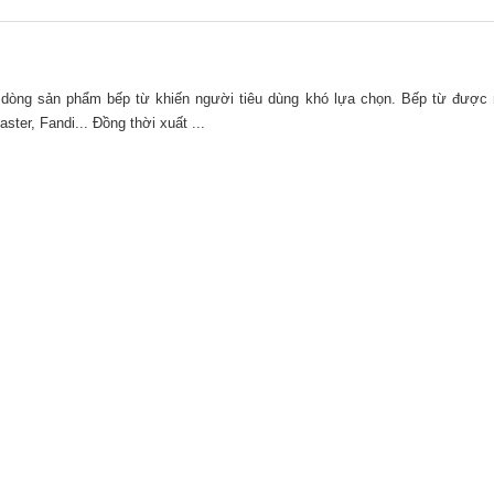
ều dòng sản phẩm bếp từ khiến người tiêu dùng khó lựa chọn. Bếp từ được
ter, Fandi... Đồng thời xuất ...