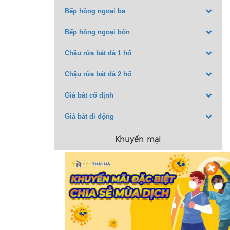
Bếp hồng ngoại ba
Bếp hồng ngoại bốn
Chậu rửa bát đá 1 hố
Chậu rửa bát đá 2 hố
Giá bát cố định
Giá bát di động
Khuyến mại