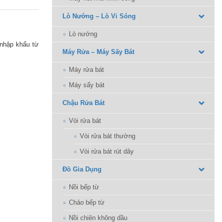
Lò Nướng – Lò Vi Sóng
Lò nướng
 nhập khẩu từ
Máy Rửa – Máy Sấy Bát
Máy rửa bát
Máy sấy bát
Chậu Rửa Bát
Vòi rửa bát
Vòi rửa bát thường
Vòi rửa bát rút dây
Đồ Gia Dụng
Nồi bếp từ
Chảo bếp từ
Nồi chiên không dầu