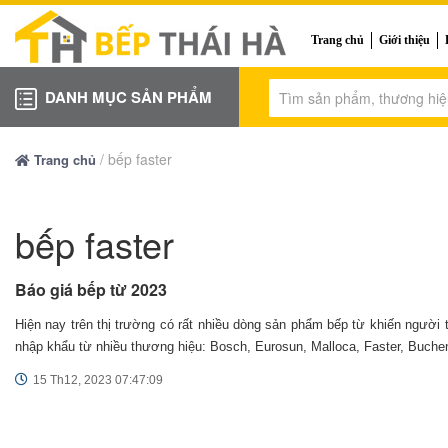
Trang chủ
Giới thiệu
DANH MỤC SẢN PHẨM
/
bếp faster
Trang chủ
bếp faster
Báo giá bếp từ 2023
Hiện nay trên thị trường có rất nhiều dòng sản phẩm bếp từ khiến người
nhập khẩu từ nhiều thương hiệu: Bosch, Eurosun, Malloca, Faster, Buchen.
15 Th12, 2023 07:47:09