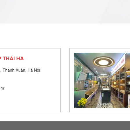
 THÁI HÀ
, Thanh Xuân, Hà Nội
om