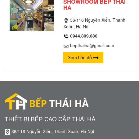
SHOWROOM BẾP THÁI
HÀ
36/116 Nguyễn Xiển, Thanh
Xuân, Hà Nội
0944.809.686
bepthaiha@gmail.com
Xem bản đồ
THIẾT BỊ BẾP CAO CẤP THÁI HÀ
36/116 Nguyễn Xiển, Thanh Xuân, Hà Nội