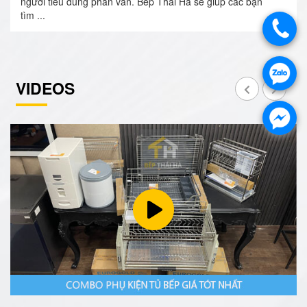
người tiêu dùng phân vân. Bếp Thái Hà sẽ giúp các bạn
tìm ...
VIDEOS