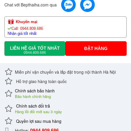
Chat với Bepthaiha.com qua
Khuyến mại
Call: 0944.809.686
Nhận giá tốt nhất
LIÊN HỆ GIÁ TỐT NHẤT
ĐẶT HÀNG
0944.809.686
Miễn phí vận chuyển và lắp đặt trong nội thành Hà Nội
Hỗ trợ giao hàng toàn quốc
Chính sách bảo hành
Bảo hành chính hãng
Chính sách đổi trả
Hàng lỗi đổi mới sau 3 ngày
Quyền lợi sau mua hàng
0944.809.686
Hotline: