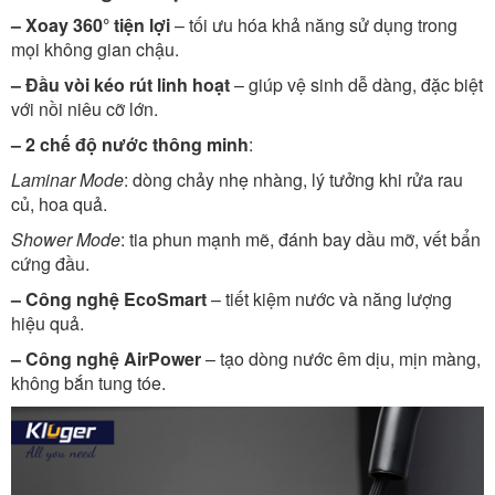
– Xoay 360° tiện lợi
– tối ưu hóa khả năng sử dụng trong
mọi không gian chậu.
– Đầu vòi kéo rút linh hoạt
– giúp vệ sinh dễ dàng, đặc biệt
với nồi niêu cỡ lớn.
– 2 chế độ nước thông minh
:
Laminar Mode
: dòng chảy nhẹ nhàng, lý tưởng khi rửa rau
củ, hoa quả.
Shower Mode
: tia phun mạnh mẽ, đánh bay dầu mỡ, vết bẩn
cứng đầu.
– Công nghệ EcoSmart
– tiết kiệm nước và năng lượng
hiệu quả.
– Công nghệ AirPower
– tạo dòng nước êm dịu, mịn màng,
không bắn tung tóe.