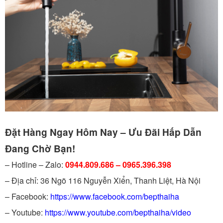
Đặt Hàng Ngay Hôm Nay – Ưu Đãi Hấp Dẫn
Đang Chờ Bạn!
– Hotline – Zalo:
0944.809.686 – 0965.396.398
– Địa chỉ: 36 Ngõ 116 Nguyễn Xiển, Thanh Liệt, Hà Nội
– Facebook:
https://www.facebook.com/bepthaiha
– Youtube:
https://www.youtube.com/bepthaiha/video