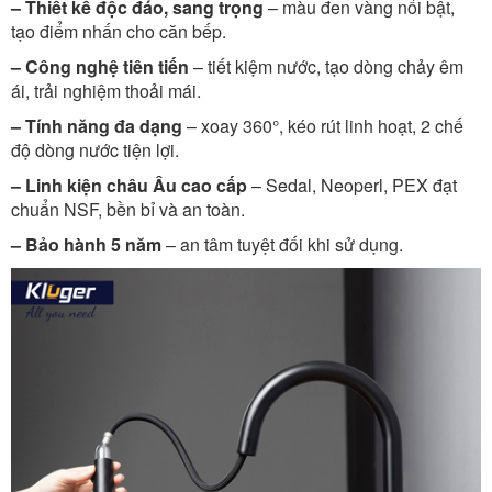
– Thiết kế độc đáo, sang trọng
– màu đen vàng nổi bật,
tạo điểm nhấn cho căn bếp.
– Công nghệ tiên tiến
– tiết kiệm nước, tạo dòng chảy êm
ái, trải nghiệm thoải mái.
– Tính năng đa dạng
– xoay 360°, kéo rút linh hoạt, 2 chế
độ dòng nước tiện lợi.
– Linh kiện châu Âu cao cấp
– Sedal, Neoperl, PEX đạt
chuẩn NSF, bền bỉ và an toàn.
– Bảo hành 5 năm
– an tâm tuyệt đối khi sử dụng.