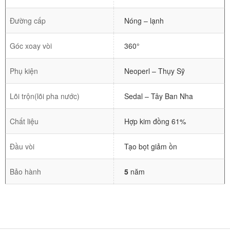
Đường cấp
Nóng – lạnh
Góc xoay vòi
360°
Phụ kiện
Neoperl – Thụy Sỹ
Lõi trộn(lõi pha nước)
Sedal – Tây Ban Nha
Chất liệu
Hợp kim đồng 61%
Đầu vòi
Tạo bọt giảm ồn
Bảo hành
5
năm