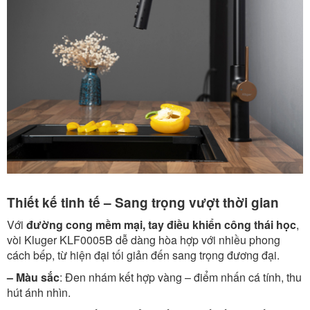
Thiết kế tinh tế – Sang trọng vượt thời gian
Với
đường cong mềm mại, tay điều khiển công thái học
,
vòi Kluger KLF0005B dễ dàng hòa hợp với nhiều phong
cách bếp, từ hiện đại tối giản đến sang trọng đương đại.
– Màu sắc
: Đen nhám kết hợp vàng – điểm nhấn cá tính, thu
hút ánh nhìn.