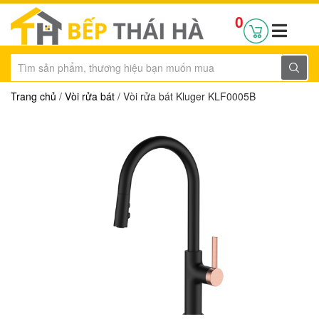
0
Trang chủ
/
Vòi rửa bát
/ Vòi rửa bát Kluger KLF0005B