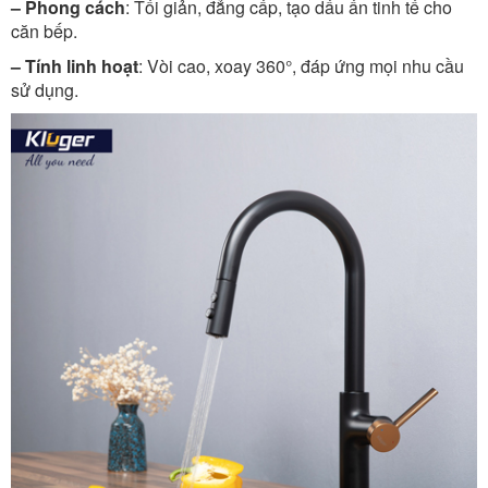
– Phong cách
: Tối giản, đẳng cấp, tạo dấu ấn tinh tế cho
căn bếp.
– Tính linh hoạt
: Vòi cao, xoay 360°, đáp ứng mọi nhu cầu
sử dụng.