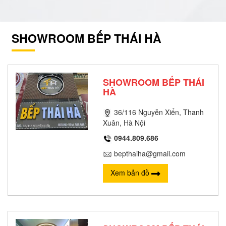
SHOWROOM BẾP THÁI HÀ
SHOWROOM BẾP THÁI
HÀ
36/116 Nguyễn Xiển, Thanh
Xuân, Hà Nội
0944.809.686
bepthaiha@gmail.com
Xem bản đồ