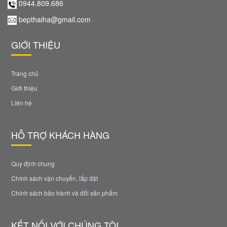
0944.809.686
bepthaiha@gmail.com
GIỚI THIỆU
Trang chủ
Giới thiệu
Liên hệ
HỖ TRỢ KHÁCH HÀNG
Quy định chung
Chính sách vận chuyển, lắp đặt
Chính sách bảo hành và đổi sản phẩm
KẾT NỐI VỚI CHÚNG TÔI