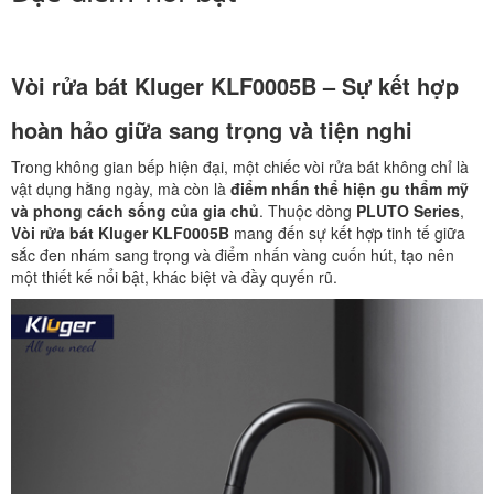
Vòi rửa bát Kluger KLF0005B – Sự kết hợp
hoàn hảo giữa sang trọng và tiện nghi
Trong không gian bếp hiện đại, một chiếc vòi rửa bát không chỉ là
vật dụng hằng ngày, mà còn là
điểm nhấn thể hiện gu thẩm mỹ
và phong cách sống của gia chủ
. Thuộc dòng
PLUTO Series
,
Vòi rửa bát Kluger KLF0005B
mang đến sự kết hợp tinh tế giữa
sắc đen nhám sang trọng và điểm nhấn vàng cuốn hút, tạo nên
một thiết kế nổi bật, khác biệt và đầy quyến rũ.