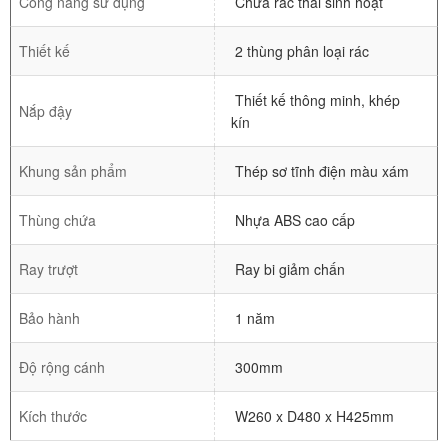
Công năng sử dụng
Chứa rác thải sinh hoạt
Thiết kế
2 thùng phân loại rác
Thiết kế thông minh, khép
Nắp đậy
kín
Khung sản phẩm
Thép sơ tĩnh điện màu xám
Thùng chứa
Nhựa ABS cao cấp
Ray trượt
Ray bi giảm chấn
Bảo hành
1 năm
Độ rộng cánh
300mm
Kích thước
W260 x D480 x H425mm