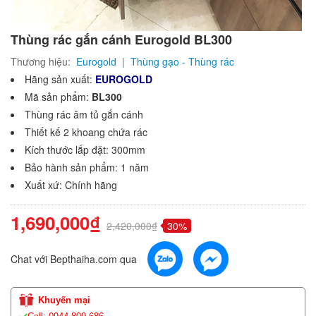
Thùng rác gắn cánh Eurogold BL300
Thương hiệu:
Eurogold
|
Thùng gạo - Thùng rác
Hãng sản xuất:
EUROGOLD
Mã sản phẩm:
BL300
Thùng rác âm tủ gắn cánh
Thiết kế 2 khoang chứa rác
Kích thước lắp đặt: 300mm
Bảo hành sản phẩm: 1 năm
Xuất xứ: Chính hãng
1,690,000₫
2,420,000₫
30%
Chat với Bepthaiha.com qua
Khuyến mại