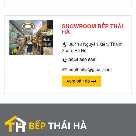
SHOWROOM BẾP THÁI
HÀ
36/116 Nguyễn Xiển, Thanh
Xuân, Hà Nội
0944.809.686
bepthaiha@gmail.com
Xem bản đồ