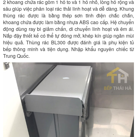
2 khoang chứa rác gồm 1 hố to và 1 hố nhỏ, lòng hố rộng và
sâu giúp việc phân loại rác thải linh hoạt và dễ dàng. Khung
thùng rác được là bằng thép sơn tĩnh điện chắc chắn,
khoang chứa được làm bằng nhựa ABS cao cấp. Hệ chuyển
động dùng ray bi giảm chấn, di chuyển linh hoạt và êm ái.
Nắp đậy thiết kế có thể tự đóng mở, khép kín giúp ngăn mùi
hiệu quả. Thùng rác BL300 được đánh giá là phụ kiện tủ
bếp thông minh và tiện dụng. Nhập khẩu nguyên chiếc từ
Trung Quốc.