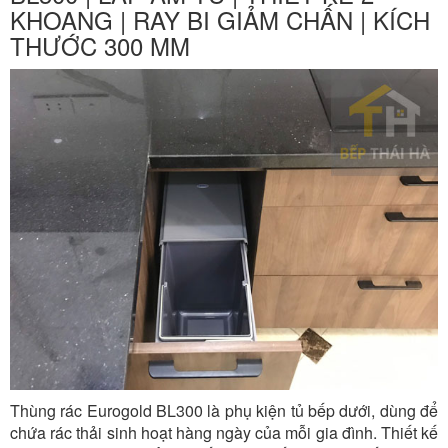
KHOANG | RAY BI GIẢM CHẤN | KÍCH
THƯỚC 300 MM
Thùng rác Eurogold BL300 là phụ kiện tủ bếp dưới, dùng để
chứa rác thải sinh hoạt hàng ngày của mỗi gia đình. Thiết kế