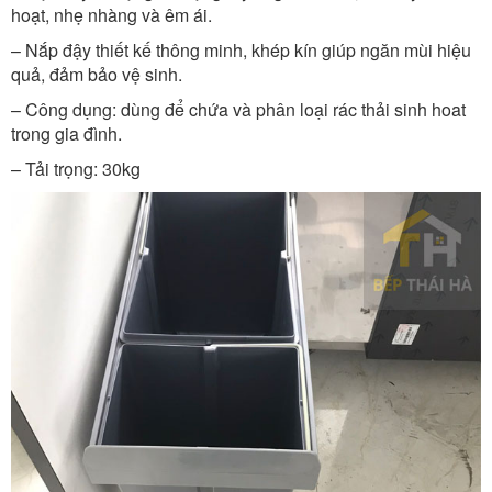
hoạt, nhẹ nhàng và êm ái.
– Nắp đậy thiết kế thông minh, khép kín giúp ngăn mùi hiệu
quả, đảm bảo vệ sinh.
– Công dụng: dùng để chứa và phân loại rác thải sinh hoat
trong gia đình.
– Tải trọng: 30kg