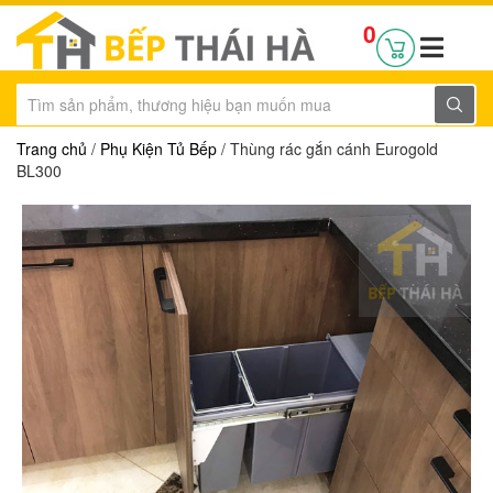
0
Trang chủ
/
Phụ Kiện Tủ Bếp
/ Thùng rác gắn cánh Eurogold
BL300