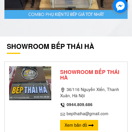
SHOWROOM BẾP THÁI HÀ
SHOWROOM BẾP THÁI
HÀ
36/116 Nguyễn Xiển, Thanh
Xuân, Hà Nội
0944.809.686
bepthaiha@gmail.com
Xem bản đồ