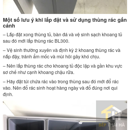
Một số lưu ý khi lắp đặt và sử dụng thùng rác gắn
cánh
– Lắp đặt xong thùng tủ, bàn đá và vệ sinh sạch khoang tủ
sau đó mới lắp thùng rác BL300.
– Vệ sinh thường xuyên và định kỳ 2 khoang thùng rác và
nắp đậy, tránh ẩm mốc và mùi hôi gây khó chịu.
– Nên lắp thùng rác cho khoang tủ độc lập và gần khu vực
sơ chế như cạnh khoang chậu rửa.
– Hãy đặt túi chứa rác vào trong thùng sau đó mới đổ rác
vào. Nên đổ rác sinh hoạt hàng ngày và đổ đúng nơi qui
định.