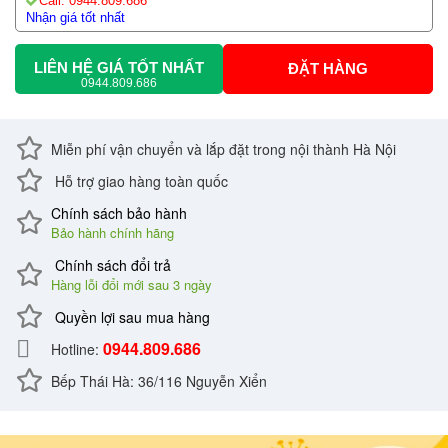
Call: 0944.809.686
Nhận giá tốt nhất
LIÊN HỆ GIÁ TỐT NHẤT
ĐẶT HÀNG
0944.809.686
Miễn phí vận chuyển và lắp đặt trong nội thành Hà Nội
Hỗ trợ giao hàng toàn quốc
Chính sách bảo hành
Bảo hành chính hãng
Chính sách đổi trả
Hàng lỗi đổi mới sau 3 ngày
Quyền lợi sau mua hàng
0944.809.686
Hotline:
Bếp Thái Hà: 36/116 Nguyễn Xiển