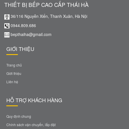
THIẾT BỊ BẾP CAO CẤP THÁI HÀ
36/116 Nguyễn Xiển, Thanh Xuân, Hà Nội
0944.809.686
bepthaiha@gmail.com
GIỚI THIỆU
Trang chủ
Giới thiệu
Liên hệ
HỖ TRỢ KHÁCH HÀNG
Quy định chung
Chính sách vận chuyển, lắp đặt