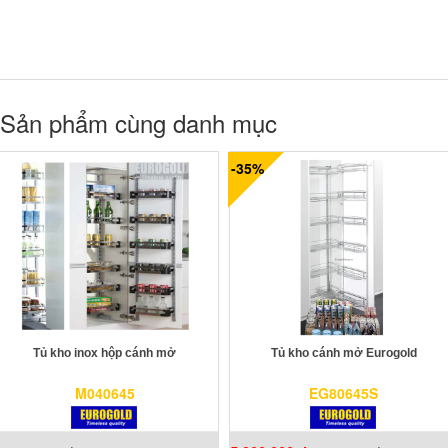
Sản phẩm cùng danh mục
-35%
Tủ kho inox hộp cánh mở
Tủ kho cánh mở Eurogold
M040645
EG80645S