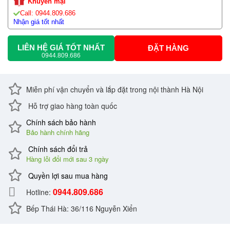
Khuyến mại
Call: 0944.809.686
Nhận giá tốt nhất
LIÊN HỆ GIÁ TỐT NHẤT
ĐẶT HÀNG
0944.809.686
Miễn phí vận chuyển và lắp đặt trong nội thành Hà Nội
Hỗ trợ giao hàng toàn quốc
Chính sách bảo hành
Bảo hành chính hãng
Chính sách đổi trả
Hàng lỗi đổi mới sau 3 ngày
Quyền lợi sau mua hàng
0944.809.686
Hotline:
Bếp Thái Hà: 36/116 Nguyễn Xiển