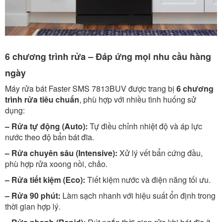
6 chương trình rửa – Đáp ứng mọi nhu cầu hàng
ngày
Máy rửa bát Faster SMS 7813BUV được trang bị
6 chương
trình rửa tiêu chuẩn
, phù hợp với nhiều tình huống sử
dụng:
– Rửa tự động (Auto):
Tự điều chỉnh nhiệt độ và áp lực
nước theo độ bẩn bát đĩa.
– Rửa chuyên sâu (Intensive):
Xử lý vết bẩn cứng đầu,
phù hợp rửa xoong nồi, chảo.
– Rửa tiết kiệm (Eco):
Tiết kiệm nước và điện năng tối ưu.
– Rửa 90 phút:
Làm sạch nhanh với hiệu suất ổn định trong
thời gian hợp lý.