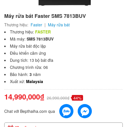
Máy rửa bát Faster SMS 7813BUV
Thương hiệu:
Faster
|
Máy rửa bát
Thương hiệu:
FASTER
Mã máy:
SMS 7813BUV
Máy rửa bát độc lập
Điều khiển cảm ứng
Dung tích: 13 bộ bát đĩa
Chương trình rửa: 06
Bảo hành:
3
năm
Xuất xứ:
Malaysia
14,990,000₫
26,990,000₫
44%
Chat với Bepthaiha.com qua