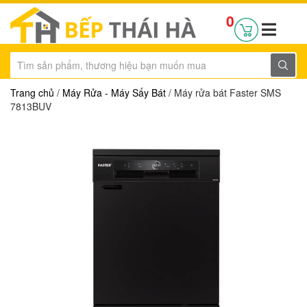
0
Trang chủ
/
Máy Rửa - Máy Sấy Bát
/ Máy rửa bát Faster SMS
7813BUV