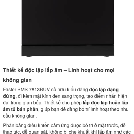
Thiết kế độc lập lắp âm – Linh hoạt cho mọi
không gian
Faster SMS 7813BUV sở hữu kiểu dáng
độc lập dạng
đứng
, đi kèm mặt kính đen sang trọng, tạo điểm nhấn hiện
đại trong gian bếp. Thiết kế cho phép
lắp độc lập hoặc lắp
âm tủ bán phần
, giúp bạn dễ dàng bố trí linh hoạt theo nhu
cầu không gian.
Phần bảng điều khiển cảm ứng được bố trí ở mặt trước, dễ
thao tác, dễ quan sát, không bị che khuất khi lắp âm như các