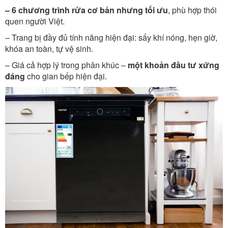
– 6 chương trình rửa cơ bản nhưng tối ưu
, phù hợp thói
quen người Việt.
– Trang bị đầy đủ tính năng hiện đại: sấy khí nóng, hẹn giờ,
khóa an toàn, tự vệ sinh.
– Giá cả hợp lý trong phân khúc –
một khoản đầu tư xứng
đáng
cho gian bếp hiện đại.