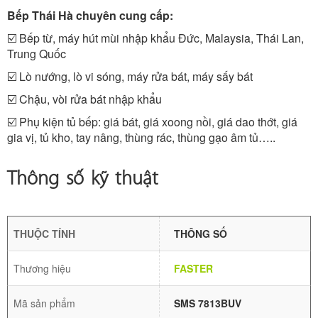
Bếp Thái Hà chuyên cung cấp:
☑️ Bếp từ, máy hút mùi nhập khẩu Đức, Malaysia, Thái Lan,
Trung Quốc
☑️ Lò nướng, lò vi sóng, máy rửa bát, máy sấy bát
☑️ Chậu, vòi rửa bát nhập khẩu
☑️ Phụ kiện tủ bếp: giá bát, giá xoong nồi, giá dao thớt, giá
gia vị, tủ kho, tay nâng, thùng rác, thùng gạo âm tủ…..
Thông số kỹ thuật
THUỘC TÍNH
THÔNG SỐ
Thương hiệu
FASTER
Mã sản phẩm
SMS 7813BUV