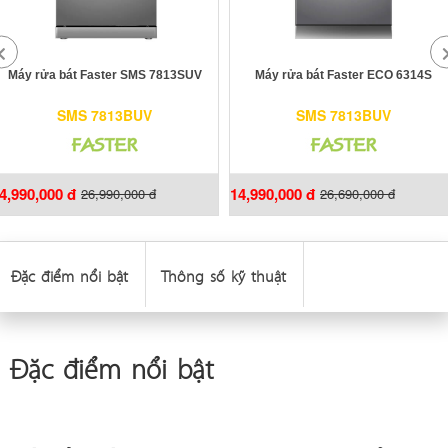
Máy rửa bát Faster SMS 7813SUV
Máy rửa bát Faster ECO 6314S
SMS 7813BUV
SMS 7813BUV
4,990,000 đ
14,990,000 đ
26,990,000 đ
26,690,000 đ
Đặc điểm nổi bật
Thông số kỹ thuật
Đặc điểm nổi bật