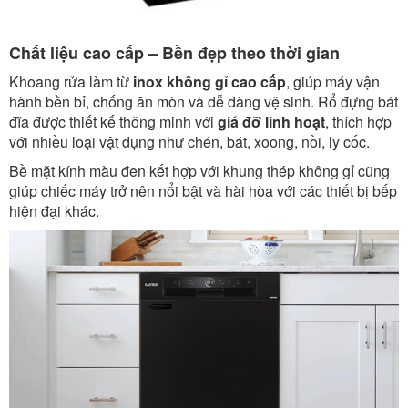
Chất liệu cao cấp – Bền đẹp theo thời gian
Khoang rửa làm từ
inox không gỉ cao cấp
, giúp máy vận
hành bền bỉ, chống ăn mòn và dễ dàng vệ sinh. Rổ đựng bát
đĩa được thiết kế thông minh với
giá đỡ linh hoạt
, thích hợp
với nhiều loại vật dụng như chén, bát, xoong, nồi, ly cốc.
Bề mặt kính màu đen kết hợp với khung thép không gỉ cũng
giúp chiếc máy trở nên nổi bật và hài hòa với các thiết bị bếp
hiện đại khác.