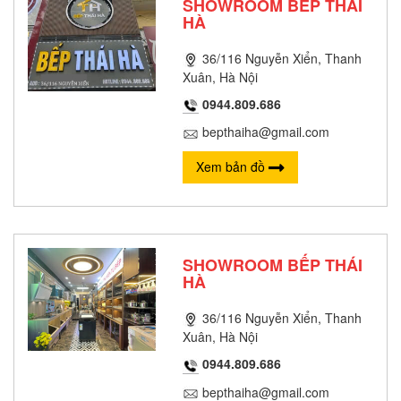
SHOWROOM BẾP THÁI
HÀ
36/116 Nguyễn Xiển, Thanh
Xuân, Hà Nội
0944.809.686
bepthaiha@gmail.com
Xem bản đồ
SHOWROOM BẾP THÁI
HÀ
36/116 Nguyễn Xiển, Thanh
Xuân, Hà Nội
0944.809.686
bepthaiha@gmail.com