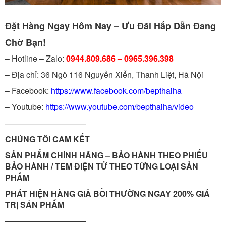
Đặt Hàng Ngay Hôm Nay – Ưu Đãi Hấp Dẫn Đang
Chờ Bạn!
– Hotline – Zalo:
0944.809.686 – 0965.396.398
– Địa chỉ: 36 Ngõ 116 Nguyễn Xiển, Thanh Liệt, Hà Nội
– Facebook:
https://www.facebook.com/bepthaiha
– Youtube:
https://www.youtube.com/bepthaiha/video
——————————
CHÚNG TÔI CAM KẾT
SẢN PHẨM CHÍNH HÃNG – BẢO HÀNH THEO PHIẾU
BẢO HÀNH / TEM ĐIỆN TỬ THEO TỪNG LOẠI SẢN
PHẨM
PHÁT HIỆN HÀNG GIẢ BỒI THƯỜNG NGAY 200% GIÁ
TRỊ SẢN PHẨM
——————————