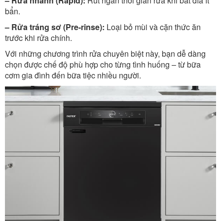
– Rửa nhanh (Rapid):
Rút ngắn thời gian rửa khi bát đĩa ít
bẩn.
– Rửa tráng sơ (Pre-rinse):
Loại bỏ mùi và cặn thức ăn
trước khi rửa chính.
Với những chương trình rửa chuyên biệt này, bạn dễ dàng
chọn được chế độ phù hợp cho từng tình huống – từ bữa
cơm gia đình đến bữa tiệc nhiều người.