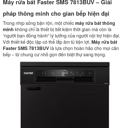
Máy rửa bát Faster SMS 7813BUV – Giải
pháp thông minh cho gian bếp hiện đại
Trong nhịp sống bận rộn, một chiếc
máy rửa bát thông
minh
không chỉ là thiết bị tiết kiệm thời gian mà còn là
“người bạn đồng hành” lý tưởng của người nội trợ hiện đại.
Với thiết kế độc lập có thể lắp âm tủ tiện lợi,
Máy rửa bát
Faster SMS 7813BUV
là lựa chọn hoàn hảo cho mọi căn
bếp – từ chung cư nhỏ gọn đến biệt thự sang trọng.