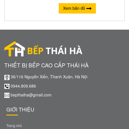
Xem bản đồ
THIẾT BỊ BẾP CAO CẤP THÁI HÀ
36/116 Nguyễn Xiển, Thanh Xuân, Hà Nội
0944.809.686
bepthaiha@gmail.com
GIỚI THIỆU
Trang chủ