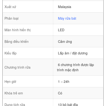
Xuất xứ
Malaysia
Phân loại
Máy rửa bát
Màn hình hiển thị
LED
Bảng điều khiển
Cảm ứng
Kiểu lắp
Lắp âm / đặt dương
6 chương trình được lập
Chương trình rửa
trình mặc định
Hẹn giờ
1 – 24h
Khóa trẻ em
Có
Dung tích rửa
13 bộ bát đĩa