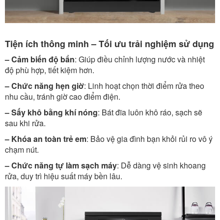
Tiện ích thông minh – Tối ưu trải nghiệm sử dụng
– Cảm biến độ bẩn
: Giúp điều chỉnh lượng nước và nhiệt
độ phù hợp, tiết kiệm hơn.
– Chức năng hẹn giờ
: Linh hoạt chọn thời điểm rửa theo
nhu cầu, tránh giờ cao điểm điện.
– Sấy khô bằng khí nóng
: Bát đĩa luôn khô ráo, sạch sẽ
sau khi rửa.
– Khóa an toàn trẻ em
: Bảo vệ gia đình bạn khỏi rủi ro vô ý
chạm nút.
– Chức năng tự làm sạch máy
: Dễ dàng vệ sinh khoang
rửa, duy trì hiệu suất máy bền lâu.