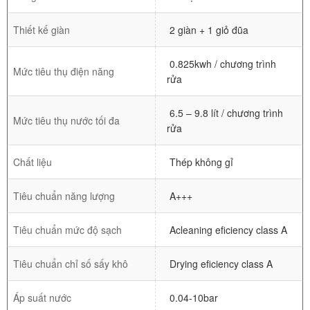
Thiết kế giàn
2 giàn + 1 giỏ đũa
0.825kwh / chương trình
Mức tiêu thụ điện năng
rửa
6.5 – 9.8 lít / chương trình
Mức tiêu thụ nước tối đa
rửa
Chất liệu
Thép không gỉ
Tiêu chuẩn năng lượng
A+++
Tiêu chuẩn mức độ sạch
Acleaning eficiency class A
Tiêu chuẩn chỉ số sấy khô
Drying eficiency class A
Áp suất nước
0.04-10bar