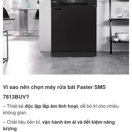
Vì sao nên chọn máy rửa bát Faster SMS
7813BUV?
– Thiết kế
độc lập lắp âm linh hoạt
, dễ bố trí cho nhiều
không gian.
– Chất liệu bền bỉ,
vận hành êm ái và tiết kiệm năng
lượng
.