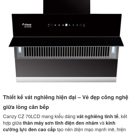
Thiết kế vát nghiêng hiện đại – Vẻ đẹp công nghệ
giữa lòng căn bếp
Canzy CZ 70LCD mang kiểu dáng
vát nghiêng tinh tế
, kết
hợp giữa
thân máy sơn tĩnh điện đen nhám
và
kính
cường lực đen cao cấp
tạo nên diện mạo mạnh mẽ, hiện