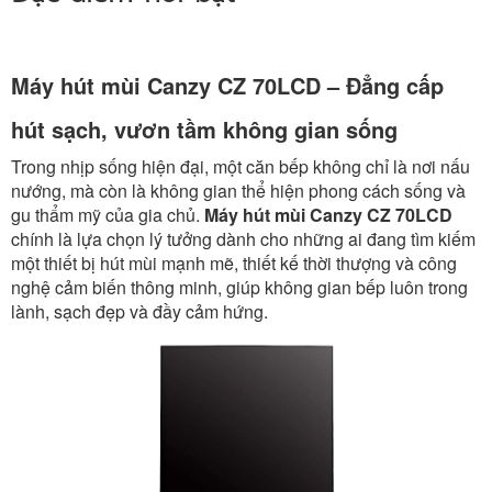
Máy hút mùi Canzy CZ 70LCD – Đẳng cấp
hút sạch, vươn tầm không gian sống
Trong nhịp sống hiện đại, một căn bếp không chỉ là nơi nấu
nướng, mà còn là không gian thể hiện phong cách sống và
gu thẩm mỹ của gia chủ.
Máy hút mùi Canzy CZ 70LCD
chính là lựa chọn lý tưởng dành cho những ai đang tìm kiếm
một thiết bị hút mùi mạnh mẽ, thiết kế thời thượng và công
nghệ cảm biến thông minh, giúp không gian bếp luôn trong
lành, sạch đẹp và đầy cảm hứng.