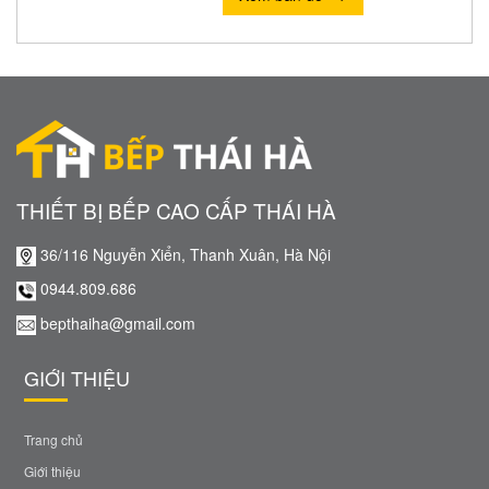
THIẾT BỊ BẾP CAO CẤP THÁI HÀ
36/116 Nguyễn Xiển, Thanh Xuân, Hà Nội
0944.809.686
bepthaiha@gmail.com
GIỚI THIỆU
Trang chủ
Giới thiệu