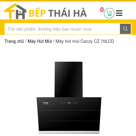
0
Trang chủ
/
Máy Hút Mùi
/ Máy hút mùi Canzy CZ 70LCD