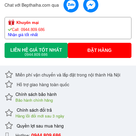
Chat với Bepthaiha.com qua
Khuyến mại
Call: 0944.809.686
Nhận giá tốt nhất
LIÊN HỆ GIÁ TỐT NHẤT
ĐẶT HÀNG
0944.809.686
Miễn phí vận chuyển và lắp đặt trong nội thành Hà Nội
Hỗ trợ giao hàng toàn quốc
Chính sách bảo hành
Bảo hành chính hãng
Chính sách đổi trả
Hàng lỗi đổi mới sau 3 ngày
Quyền lợi sau mua hàng
0944.809.686
Hotline: