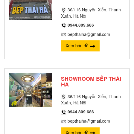
36/116 Nguyễn Xiển, Thanh
Xuân, Hà Nội
0944.809.686
bepthaiha@gmail.com
Xem bản đồ
SHOWROOM BẾP THÁI
HÀ
36/116 Nguyễn Xiển, Thanh
Xuân, Hà Nội
0944.809.686
bepthaiha@gmail.com
Xem bản đồ