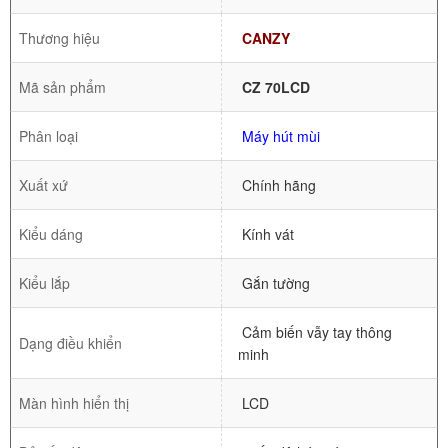
Thương hiệu
CANZY
Mã sản phẩm
CZ 70LCD
Phân loại
Máy hút mùi
Xuất xứ
Chính hãng
Kiểu dáng
Kính vát
Kiểu lắp
Gắn tường
Cảm biến vẫy tay thông
Dạng điều khiển
minh
Màn hình hiển thị
LCD