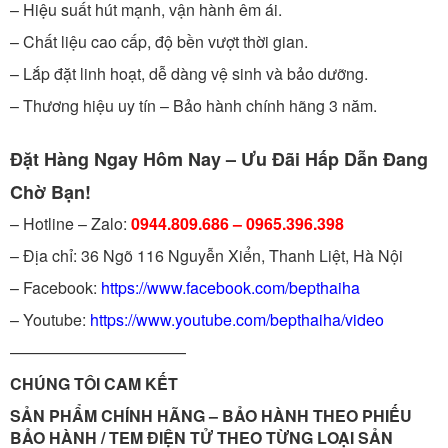
– Hiệu suất hút mạnh, vận hành êm ái.
– Chất liệu cao cấp, độ bền vượt thời gian.
– Lắp đặt linh hoạt, dễ dàng vệ sinh và bảo dưỡng.
– Thương hiệu uy tín – Bảo hành chính hãng 3 năm.
Đặt Hàng Ngay Hôm Nay – Ưu Đãi Hấp Dẫn Đang
Chờ Bạn!
– Hotline – Zalo:
0944.809.686 – 0965.396.398
– Địa chỉ: 36 Ngõ 116 Nguyễn Xiển, Thanh Liệt, Hà Nội
– Facebook:
https://www.facebook.com/bepthaiha
– Youtube:
https://www.youtube.com/bepthaiha/video
———————————
CHÚNG TÔI CAM KẾT
SẢN PHẨM CHÍNH HÃNG – BẢO HÀNH THEO PHIẾU
BẢO HÀNH / TEM ĐIỆN TỬ THEO TỪNG LOẠI SẢN