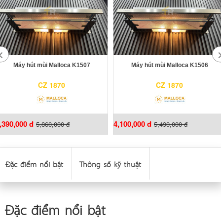
Máy hút mùi Malloca K1507
Máy hút mùi Malloca K1506
CZ 1870
CZ 1870
,390,000 đ
4,100,000 đ
5,860,000 đ
5,490,000 đ
Đặc điểm nổi bật
Thông số kỹ thuật
Đặc điểm nổi bật