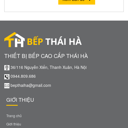
THIẾT BỊ BẾP CAO CẤP THÁI HÀ
36/116 Nguyễn Xiển, Thanh Xuân, Hà Nội
0944.809.686
bepthaiha@gmail.com
GIỚI THIỆU
Trang chủ
Giới thiệu