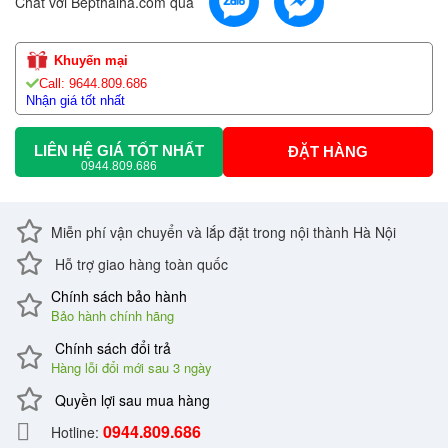
Chat với Bepthaiha.com qua
Khuyến mại
Call: 9644.809.686
Nhận giá tốt nhất
LIÊN HỆ GIÁ TỐT NHẤT
ĐẶT HÀNG
0944.809.686
Miễn phí vận chuyển và lắp đặt trong nội thành Hà Nội
Hỗ trợ giao hàng toàn quốc
Chính sách bảo hành
Bảo hành chính hãng
Chính sách đổi trả
Hàng lỗi đổi mới sau 3 ngày
Quyền lợi sau mua hàng
0944.809.686
Hotline: