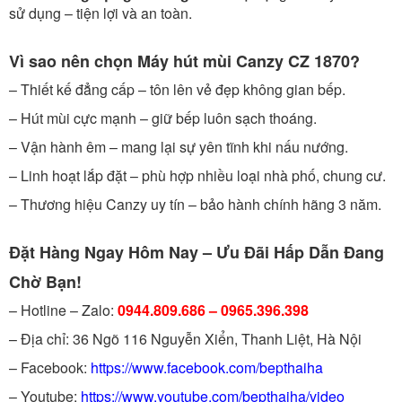
sử dụng – tiện lợi và an toàn.
Vì sao nên chọn Máy hút mùi Canzy CZ 1870?
– Thiết kế đẳng cấp – tôn lên vẻ đẹp không gian bếp.
– Hút mùi cực mạnh – giữ bếp luôn sạch thoáng.
– Vận hành êm – mang lại sự yên tĩnh khi nấu nướng.
– Linh hoạt lắp đặt – phù hợp nhiều loại nhà phố, chung cư.
– Thương hiệu Canzy uy tín – bảo hành chính hãng 3 năm.
Đặt Hàng Ngay Hôm Nay – Ưu Đãi Hấp Dẫn Đang
Chờ Bạn!
– Hotline – Zalo:
0944.809.686 – 0965.396.398
– Địa chỉ: 36 Ngõ 116 Nguyễn Xiển, Thanh Liệt, Hà Nội
– Facebook:
https://www.facebook.com/bepthaiha
– Youtube:
https://www.youtube.com/bepthaiha/video