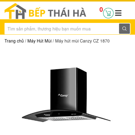
0
Trang chủ
/
Máy Hút Mùi
/ Máy hút mùi Canzy CZ 1870