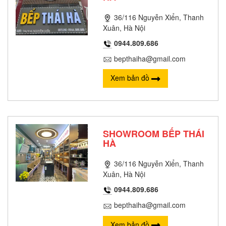
36/116 Nguyễn Xiển, Thanh
Xuân, Hà Nội
0944.809.686
bepthaiha@gmail.com
Xem bản đồ
SHOWROOM BẾP THÁI
HÀ
36/116 Nguyễn Xiển, Thanh
Xuân, Hà Nội
0944.809.686
bepthaiha@gmail.com
Xem bản đồ