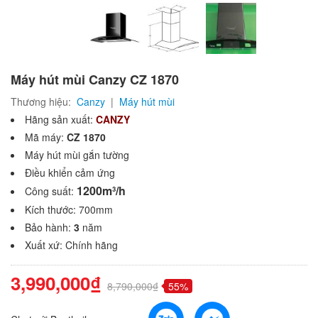
Máy hút mùi Canzy CZ 1870
Thương hiệu:
Canzy
|
Máy hút mùi
Hãng sản xuất:
CANZY
Mã máy:
CZ 1870
Máy hút mùi gắn tường
Điều khiển cảm ứng
1200m³/h
Công suất:
Kích thước: 700mm
Bảo hành:
3
năm
Xuất xứ: Chính hãng
3,990,000₫
8,790,000₫
55%