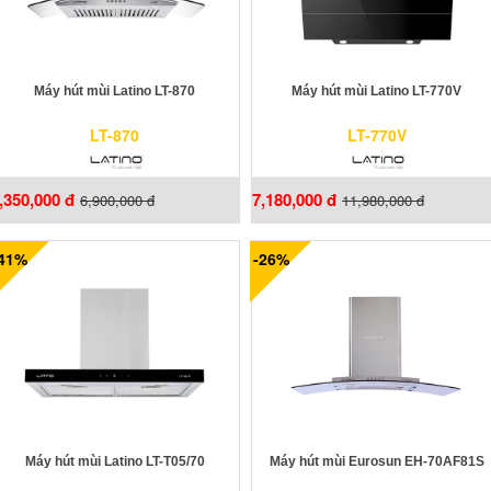
Máy hút mùi Latino LT-870
Máy hút mùi Latino LT-770V
LT-870
LT-770V
,350,000 đ
7,180,000 đ
6,900,000 đ
11,980,000 đ
-41%
-26%
Máy hút mùi Latino LT-T05/70
Máy hút mùi Eurosun EH-70AF81S