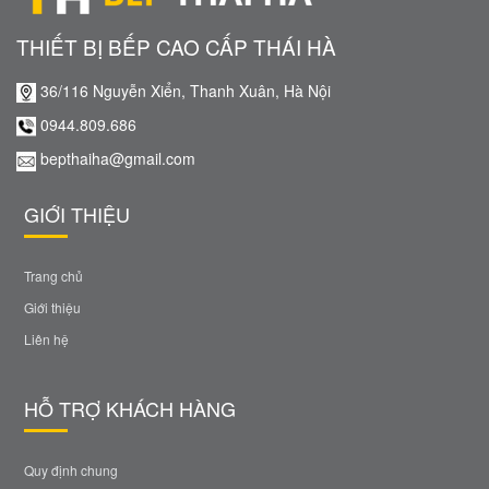
THIẾT BỊ BẾP CAO CẤP THÁI HÀ
36/116 Nguyễn Xiển, Thanh Xuân, Hà Nội
0944.809.686
bepthaiha@gmail.com
GIỚI THIỆU
Trang chủ
Giới thiệu
Liên hệ
HỖ TRỢ KHÁCH HÀNG
Quy định chung