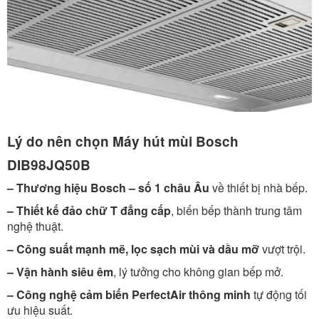
Lý do nên chọn Máy hút mùi Bosch
DIB98JQ50B
– Thương hiệu Bosch – số 1 châu Âu
về thiết bị nhà bếp.
– Thiết kế đảo chữ T đẳng cấp
, biến bếp thành trung tâm
nghệ thuật.
– Công suất mạnh mẽ, lọc sạch mùi và dầu mỡ
vượt trội.
– Vận hành siêu êm
, lý tưởng cho không gian bếp mở.
– Công nghệ cảm biến PerfectAir thông minh
tự động tối
ưu hiệu suất.