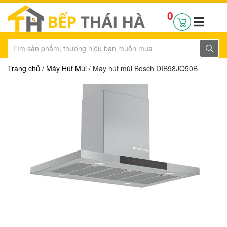
0
Trang chủ
/
Máy Hút Mùi
/ Máy hút mùi Bosch DIB98JQ50B