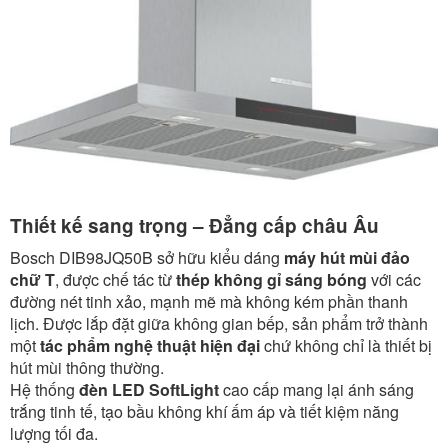
Thiết kế sang trọng – Đẳng cấp châu Âu
Bosch DIB98JQ50B sở hữu kiểu dáng
máy hút mùi đảo
chữ T
, được chế tác từ
thép không gỉ sáng bóng
với các
đường nét tinh xảo, mạnh mẽ mà không kém phần thanh
lịch. Được lắp đặt giữa không gian bếp, sản phẩm trở thành
một
tác phẩm nghệ thuật hiện đại
chứ không chỉ là thiết bị
hút mùi thông thường.
Hệ thống
đèn LED SoftLight
cao cấp mang lại ánh sáng
trắng tinh tế, tạo bầu không khí ấm áp và tiết kiệm năng
lượng tối đa.