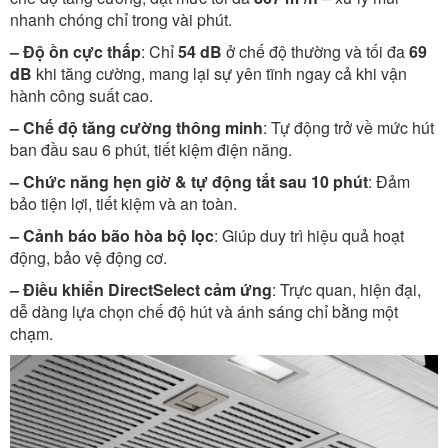
nhanh chóng chỉ trong vài phút.
– Độ ồn cực thấp
: Chỉ
54 dB
ở chế độ thường và tối đa
69
dB
khi tăng cường, mang lại sự yên tĩnh ngay cả khi vận
hành công suất cao.
– Chế độ tăng cường thông minh
: Tự động trở về mức hút
ban đầu sau 6 phút, tiết kiệm điện năng.
– Chức năng hẹn giờ & tự động tắt sau 10 phút
: Đảm
bảo tiện lợi, tiết kiệm và an toàn.
– Cảnh báo bão hòa bộ lọc
: Giúp duy trì hiệu quả hoạt
động, bảo vệ động cơ.
– Điều khiển DirectSelect cảm ứng
: Trực quan, hiện đại,
dễ dàng lựa chọn chế độ hút và ánh sáng chỉ bằng một
chạm.