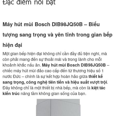
Đặc điểm nổi bật
Máy hút mùi Bosch DIB98JQ50B – Biểu
tượng sang trọng và yên tĩnh trong gian bếp
hiện đại
Một gian bếp hiện đại không chỉ cần đầy đủ tiện nghi, mà
còn phải mang đến sự thoải mái và trong lành cho mỗi
khoảnh khắc nấu ăn.
Máy hút mùi Bosch DIB98JQ50B
–
chiếc máy hút mùi đảo cao cấp đến từ thương hiệu số 1
nước Đức – chính là sự kết hợp hoàn hảo giữa
thiết kế
sang trọng, công nghệ tiên tiến và hiệu suất vượt trội
.
Đây không chỉ là một thiết bị nhà bếp, mà còn là
kiệt tác
kiến trúc
nâng tầm không gian sống của bạn.