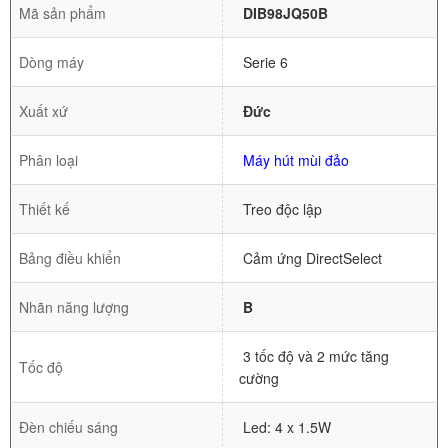
Mã sản phẩm
DIB98JQ50B
Dòng máy
Serie 6
Xuất xứ
Đức
Phân loại
Máy hút mùi đảo
Thiết kế
Treo độc lập
Bảng điều khiển
Cảm ứng DirectSelect
Nhãn năng lượng
B
3 tốc độ và 2 mức tăng
Tốc độ
cường
Đèn chiếu sáng
Led: 4 x 1.5W