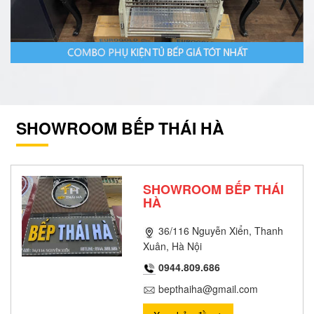
SHOWROOM BẾP THÁI HÀ
SHOWROOM BẾP THÁI
HÀ
36/116 Nguyễn Xiển, Thanh
Xuân, Hà Nội
0944.809.686
bepthaiha@gmail.com