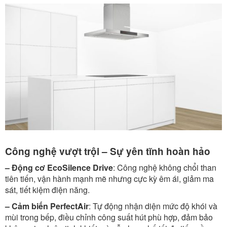
Công nghệ vượt trội – Sự yên tĩnh hoàn hảo
– Động cơ EcoSilence Drive
: Công nghệ không chổi than
tiên tiến, vận hành mạnh mẽ nhưng cực kỳ êm ái, giảm ma
sát, tiết kiệm điện năng.
– Cảm biến PerfectAir
: Tự động nhận diện mức độ khói và
mùi trong bếp, điều chỉnh công suất hút phù hợp, đảm bảo