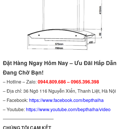
Đặt Hàng Ngay Hôm Nay – Ưu Đãi Hấp Dẫn
Đang Chờ Bạn!
– Hotline – Zalo:
0944.809.686 – 0965.396.398
– Địa chỉ: 36 Ngõ 116 Nguyễn Xiển, Thanh Liệt, Hà Nội
– Facebook:
https://www.facebook.com/bepthaiha
– Youtube:
https://www.youtube.com/bepthaiha/video
———————————
CHÚNG TÔI CAM KẾT