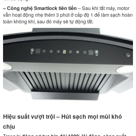
– Công nghệ Smartlock tiên tiến
– Sau khi tắt máy, motor
vẫn hoạt động nhẹ thêm 3 phút ở cấp độ 1 để làm sạch hoàn
toàn không khí, sau đó máy sẽ tự động tắt.
Hiệu suất vượt trội – Hút sạch mọi mùi khó
chịu