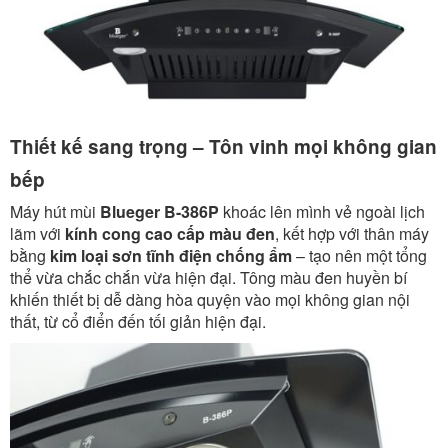
Thiết kế sang trọng – Tôn vinh mọi không gian
bếp
Máy hút mùi
Blueger B-386P
khoác lên mình vẻ ngoài lịch
lãm với
kính cong cao cấp màu đen
, kết hợp với thân máy
bằng
kim loại sơn tĩnh điện chống ẩm
– tạo nên một tổng
thể vừa chắc chắn vừa hiện đại. Tông màu đen huyền bí
khiến thiết bị dễ dàng hòa quyện vào mọi không gian nội
thất, từ cổ điển đến tối giản hiện đại.