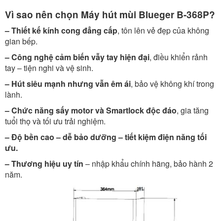
Vì sao nên chọn Máy hút mùi Blueger B-368P?
– Thiết kế kính cong đẳng cấp
, tôn lên vẻ đẹp của không
gian bếp.
– Công nghệ cảm biến vẫy tay hiện đại
, điều khiển rảnh
tay – tiện nghi và vệ sinh.
– Hút siêu mạnh nhưng vẫn êm ái
, bảo vệ không khí trong
lành.
– Chức năng sấy motor và Smartlock độc đáo
, gia tăng
tuổi thọ và tối ưu trải nghiệm.
– Độ bền cao – dễ bảo dưỡng – tiết kiệm điện năng tối
ưu.
– Thương hiệu uy tín
– nhập khẩu chính hãng, bảo hành 2
năm.