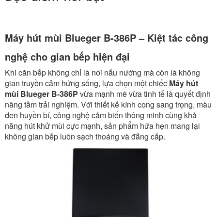
Máy hút mùi Blueger B-386P – Kiệt tác công
nghệ cho gian bếp hiện đại
Khi căn bếp không chỉ là nơi nấu nướng mà còn là không
gian truyền cảm hứng sống, lựa chọn một chiếc
Máy hút
mùi Blueger B-386P
vừa mạnh mẽ vừa tinh tế là quyết định
nâng tầm trải nghiệm. Với thiết kế kính cong sang trọng, màu
đen huyền bí, công nghệ cảm biến thông minh cùng khả
năng hút khử mùi cực mạnh, sản phẩm hứa hẹn mang lại
không gian bếp luôn sạch thoáng và đẳng cấp.