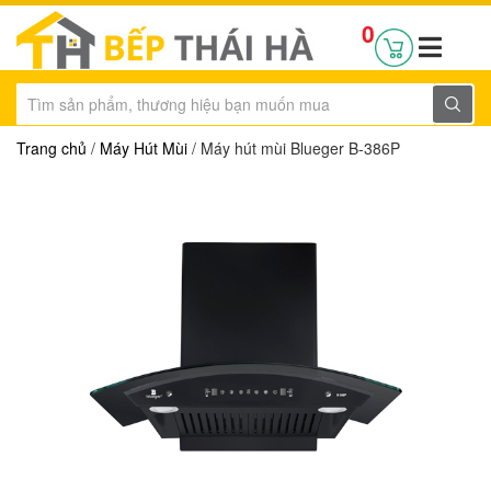
0
Trang chủ
/
Máy Hút Mùi
/ Máy hút mùi Blueger B-386P