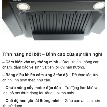
Tính năng nổi bật – Đỉnh cao của sự tiện nghi
– Cảm biến vẫy tay thông minh
– Điều khiển không cần
chạm, đảm bảo vệ sinh và tiện lợi khi nấu nướng.
– Bảng điều khiển cảm ứng 3 tốc độ
– Dễ thao tác, tùy
chỉnh linh hoạt theo nhu cầu.
– Chức năng sấy motor độc đáo
– Tự động làm khô và
loại bỏ mỡ thừa đọng lại, tăng tuổi thọ máy.
– Chế độ hẹn giờ tắt thông minh
– Giúp bạn an tâm hơn
khi sử dụng.