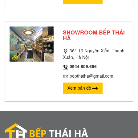
SHOWROOM BẾP THÁI
HÀ
36/116 Nguyễn Xiển, Thanh
Xuân, Hà Nội
0944.809.686
bepthaiha@gmail.com
Xem bản đồ