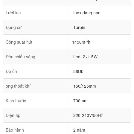
Lưới lọc
Inox dạng nan
Động cơ
Turbin
Công suất hút
1450m³/h
Đèn chiếu sáng
Led: 2×1.5W
Độ ồn
56Db
ống thoát khí
150/125mm
Kích thước
700mm
Điện áp
220-240V/50Hz
Bảo hành
2 năm