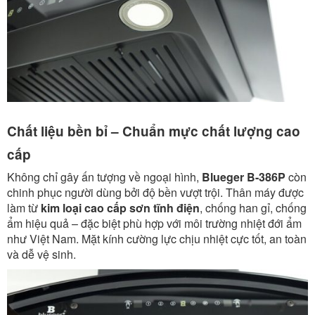
Chất liệu bền bỉ – Chuẩn mực chất lượng cao
cấp
Không chỉ gây ấn tượng về ngoại hình,
Blueger B-386P
còn
chinh phục người dùng bởi độ bền vượt trội. Thân máy được
làm từ
kim loại cao cấp sơn tĩnh điện
, chống han gỉ, chống
ẩm hiệu quả – đặc biệt phù hợp với môi trường nhiệt đới ẩm
như Việt Nam. Mặt kính cường lực chịu nhiệt cực tốt, an toàn
và dễ vệ sinh.