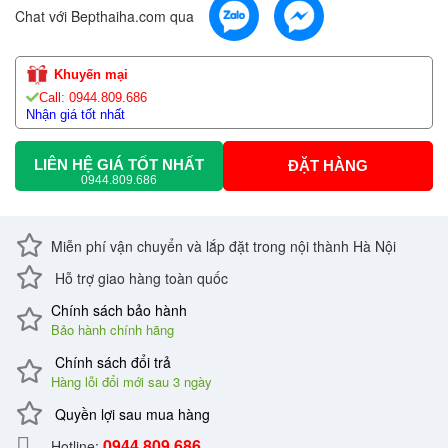
Chat với Bepthaiha.com qua
Khuyến mại
Call: 0944.809.686
Nhận giá tốt nhất
LIÊN HỆ GIÁ TỐT NHẤT
ĐẶT HÀNG
0944.809.686
Miễn phí vận chuyển và lắp đặt trong nội thành Hà Nội
Hỗ trợ giao hàng toàn quốc
Chính sách bảo hành
Bảo hành chính hãng
Chính sách đổi trả
Hàng lỗi đổi mới sau 3 ngày
Quyền lợi sau mua hàng
0944.809.686
Hotline: