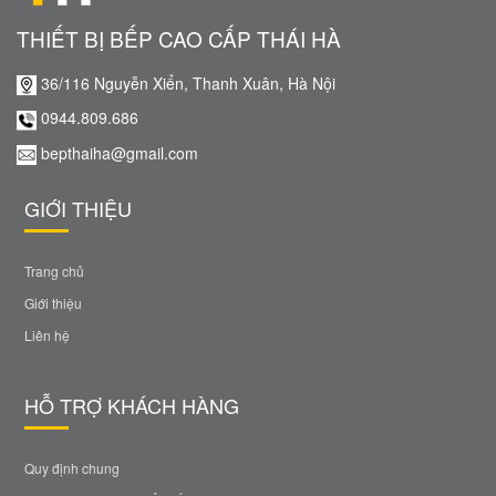
THIẾT BỊ BẾP CAO CẤP THÁI HÀ
36/116 Nguyễn Xiển, Thanh Xuân, Hà Nội
0944.809.686
bepthaiha@gmail.com
GIỚI THIỆU
Trang chủ
Giới thiệu
Liên hệ
HỖ TRỢ KHÁCH HÀNG
Quy định chung