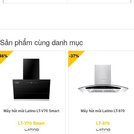
Sản phẩm cùng danh mục
-46%
-37%
Máy hút mùi Latino LT-V70 Smart
Máy hút mùi Latino LT-970
LT-V70 Smart
LT-970