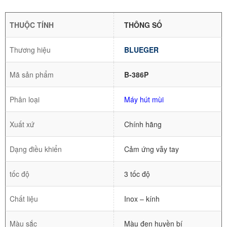
THUỘC TÍNH
THÔNG SỐ
Thương hiệu
BLUEGER
Mã sản phẩm
B-386P
Phân loại
Máy hút mùi
Xuất xứ
Chính hãng
Dạng điều khiển
Cảm ứng vẫy tay
tốc độ
3 tốc độ
Chất liệu
Inox – kính
Màu sắc
Màu đen huyền bí