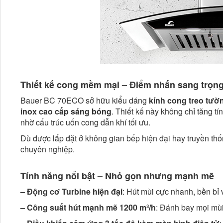
Thiết kế cong mềm mại – Điểm nhấn sang trọng
Bauer BC 70ECO sở hữu kiểu dáng
kính cong treo tườ
inox cao cấp sáng bóng
. Thiết kế này không chỉ tăng t
nhờ cấu trúc uốn cong dẫn khí tối ưu.
Dù được lắp đặt ở không gian bếp hiện đại hay truyền th
chuyên nghiệp.
Tính năng nổi bật – Nhỏ gọn nhưng mạnh mẽ
– Động cơ Turbine hiện đại
: Hút mùi cực nhanh, bền bỉ 
– Công suất hút mạnh mẽ 1200 m³/h
: Đánh bay mọi mùi 