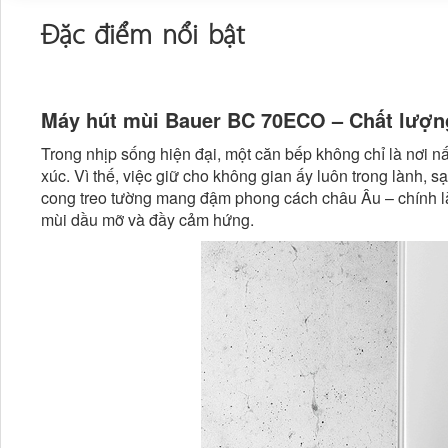
Đặc điểm nổi bật
Máy hút mùi Bauer BC 70ECO – Chất lượn
Trong nhịp sống hiện đại, một căn bếp không chỉ là nơi n
xúc. Vì thế, việc giữ cho không gian ấy luôn trong lành, sạ
cong treo tường mang đậm phong cách châu Âu – chính là
mùi dầu mỡ và đầy cảm hứng.