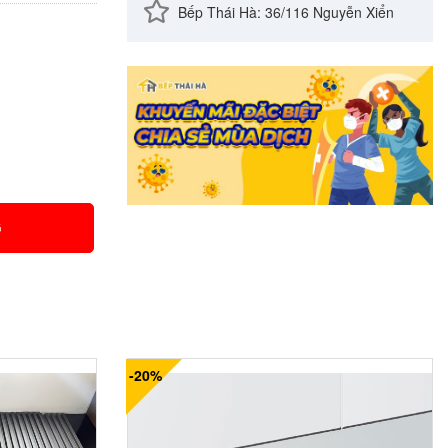
Bếp Thái Hà: 36/116 Nguyễn Xiển
G
-20%