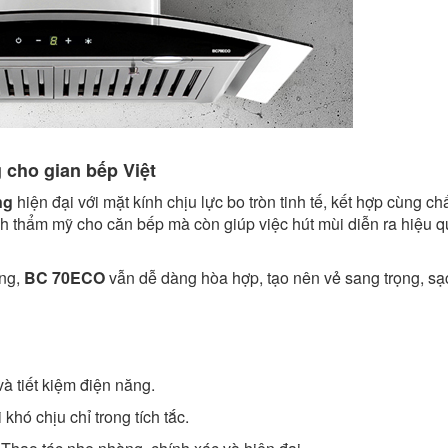
 cho gian bếp Việt
ng
hiện đại với mặt kính chịu lực bo tròn tinh tế, kết hợp cùng chấ
ính thẩm mỹ cho căn bếp mà còn giúp việc hút mùi diễn ra hiệu 
ống,
BC 70ECO
vẫn dễ dàng hòa hợp, tạo nên vẻ sang trọng, sạ
và tiết kiệm điện năng.
khó chịu chỉ trong tích tắc.