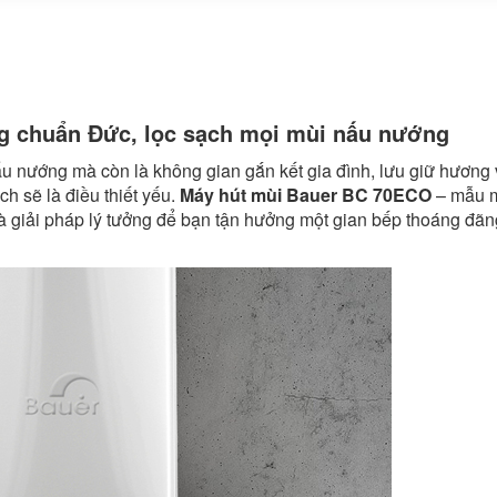
g chuẩn Đức, lọc sạch mọi mùi nấu nướng
ấu nướng mà còn là không gian gắn kết gia đình, lưu giữ hương 
ch sẽ là điều thiết yếu.
Máy hút mùi Bauer BC 70ECO
– mẫu m
 giải pháp lý tưởng để bạn tận hưởng một gian bếp thoáng đãn