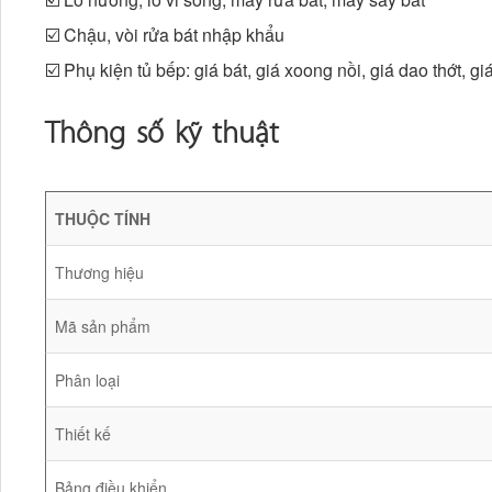
☑️ Chậu, vòi rửa bát nhập khẩu
☑️ Phụ kiện tủ bếp: giá bát, giá xoong nồi, giá dao thớt, gi
Thông số kỹ thuật
THUỘC TÍNH
Thương hiệu
Mã sản phẩm
Phân loại
Thiết kế
Bảng điều khiển