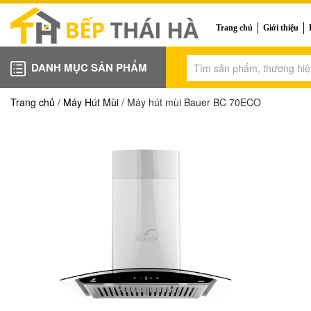
Trang chủ
Giới thiệu
DANH MỤC SẢN PHẨM
Trang chủ
/
Máy Hút Mùi
/ Máy hút mùi Bauer BC 70ECO