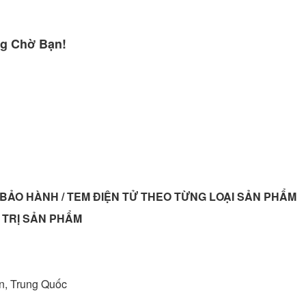
g Chờ Bạn!
BẢO HÀNH / TEM ĐIỆN TỬ THEO TỪNG LOẠI SẢN PHẨM
 TRỊ SẢN PHẨM
an, Trung Quốc