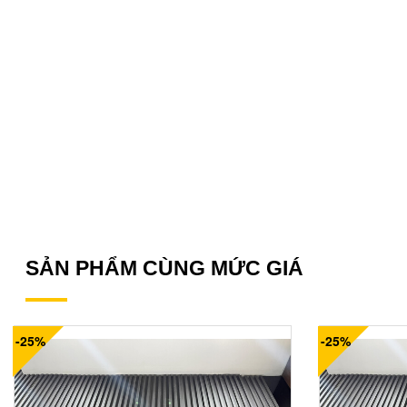
SẢN PHẨM CÙNG MỨC GIÁ
-25%
-25%