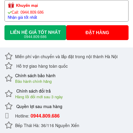
Khuyến mại
Call: 0944.809.686
Nhận giá tốt nhất
LIÊN HỆ GIÁ TỐT NHẤT
ĐẶT HÀNG
0944.809.686
Miễn phí vận chuyển và lắp đặt trong nội thành Hà Nội
Hỗ trợ giao hàng toàn quốc
Chính sách bảo hành
Bảo hành chính hãng
Chính sách đổi trả
Hàng lỗi đổi mới sau 3 ngày
Quyền lợi sau mua hàng
0944.809.686
Hotline:
Bếp Thái Hà: 36/116 Nguyễn Xiển