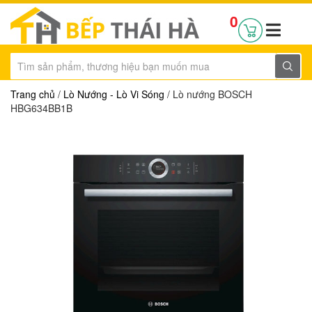
0
Trang chủ
/
Lò Nướng - Lò Vi Sóng
/ Lò nướng BOSCH
HBG634BB1B