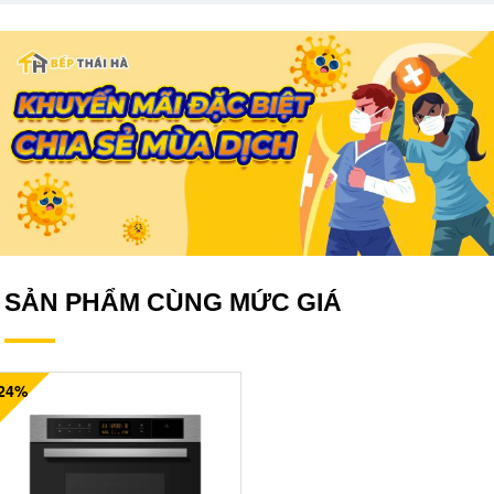
SẢN PHẨM CÙNG MỨC GIÁ
-24%