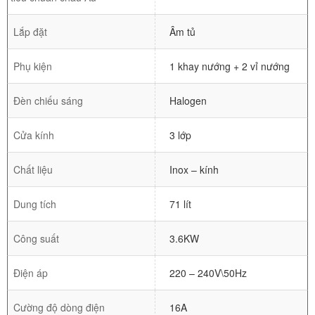
Lắp đặt
Âm tủ
Phụ kiện
1 khay nướng + 2 vỉ nướng
Đèn chiếu sáng
Halogen
Cửa kính
3 lớp
Chất liệu
Inox – kính
Dung tích
71 lít
Công suất
3.6KW
Điện áp
220 – 240V\50Hz
Cường độ dòng điện
16A