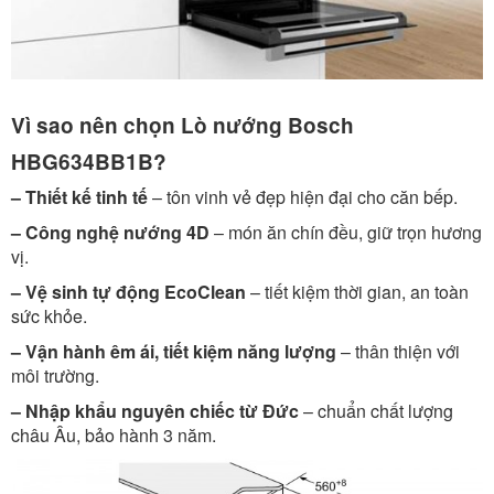
Vì sao nên chọn Lò nướng Bosch
HBG634BB1B?
– Thiết kế tinh tế
– tôn vinh vẻ đẹp hiện đại cho căn bếp.
– Công nghệ nướng 4D
– món ăn chín đều, giữ trọn hương
vị.
– Vệ sinh tự động EcoClean
– tiết kiệm thời gian, an toàn
sức khỏe.
– Vận hành êm ái, tiết kiệm năng lượng
– thân thiện với
môi trường.
– Nhập khẩu nguyên chiếc từ Đức
– chuẩn chất lượng
châu Âu, bảo hành 3 năm.