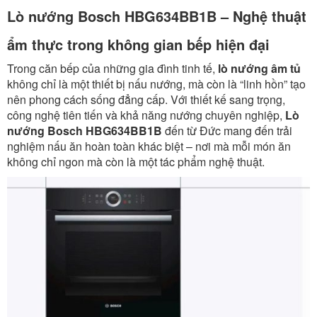
Lò nướng Bosch HBG634BB1B – Nghệ thuật
ẩm thực trong không gian bếp hiện đại
Trong căn bếp của những gia đình tinh tế,
lò nướng âm tủ
không chỉ là một thiết bị nấu nướng, mà còn là “linh hồn” tạo
nên phong cách sống đẳng cấp. Với thiết kế sang trọng,
công nghệ tiên tiến và khả năng nướng chuyên nghiệp,
Lò
nướng Bosch HBG634BB1B
đến từ Đức mang đến trải
nghiệm nấu ăn hoàn toàn khác biệt – nơi mà mỗi món ăn
không chỉ ngon mà còn là một tác phẩm nghệ thuật.