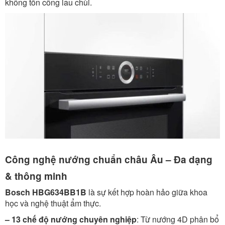
không tốn công lau chùi.
Công nghệ nướng chuẩn châu Âu – Đa dạng
& thông minh
Bosch HBG634BB1B
là sự kết hợp hoàn hảo giữa khoa
học và nghệ thuật ẩm thực.
– 13 chế độ nướng chuyên nghiệp
: Từ nướng 4D phân bổ