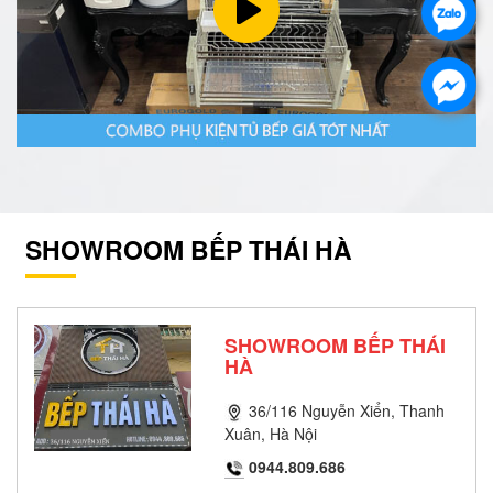
SHOWROOM BẾP THÁI HÀ
SHOWROOM BẾP THÁI
HÀ
36/116 Nguyễn Xiển, Thanh
Xuân, Hà Nội
0944.809.686