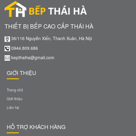
THIẾT BỊ BẾP CAO CẤP THÁI HÀ
36/116 Nguyễn Xiển, Thanh Xuân, Hà Nội
0944.809.686
bepthaiha@gmail.com
GIỚI THIỆU
Trang chủ
Giới thiệu
Liên hệ
HỖ TRỢ KHÁCH HÀNG