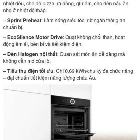
nhiệt đều, chế độ pizza, rã đông, giữ ấm, cho đến nấu ăn
nhẹ ở nhiệt độ thấp.
– Sprint Preheat
: Làm nóng siêu tốc, rút ngắn thời gian
chuẩn bị.
– EcoSilence Motor Drive
: Quạt không chổi than, hoạt
động êm ái, bền bỉ và tiết kiệm điện.
– Đèn Halogen nội thất
: Quan sát món ăn dễ dàng mà
không cần mở cửa lò.
– Tiêu thụ điện tối ưu
: Chỉ 0.69 kWh/chu kỳ đa chức năng
– đạt chuẩn tiết kiệm năng lượng châu Âu.