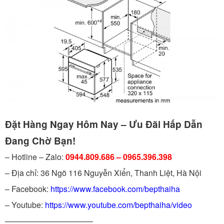
Đặt Hàng Ngay Hôm Nay – Ưu Đãi Hấp Dẫn
Đang Chờ Bạn!
– Hotline – Zalo:
0944.809.686 – 0965.396.398
– Địa chỉ: 36 Ngõ 116 Nguyễn Xiển, Thanh Liệt, Hà Nội
– Facebook:
https://www.facebook.com/bepthaiha
– Youtube:
https://www.youtube.com/bepthaiha/video
———————————