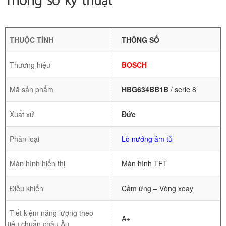
THUỘC TÍNH
THÔNG SỐ
Thương hiệu
BOSCH
Mã sản phẩm
HBG634BB1B
/ serie 8
Xuất xứ
Đức
Phân loại
Lò nướng âm tủ
Màn hình hiển thị
Màn hình TFT
Điều khiển
Cảm ứng – Vòng xoay
Tiết kiệm năng lượng theo
A+
tiêu chuẩn châu Âu