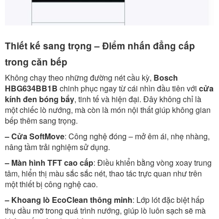
Thiết kế sang trọng – Điểm nhấn đẳng cấp
trong căn bếp
Không chạy theo những đường nét cầu kỳ,
Bosch
HBG634BB1B
chinh phục ngay từ cái nhìn đầu tiên với
cửa
kính đen bóng bẩy
, tinh tế và hiện đại. Đây không chỉ là
một chiếc lò nướng, mà còn là món nội thất giúp không gian
bếp thêm sang trọng.
– Cửa SoftMove
: Công nghệ đóng – mở êm ái, nhẹ nhàng,
nâng tầm trải nghiệm sử dụng.
– Màn hình TFT cao cấp
: Điều khiển bằng vòng xoay trung
tâm, hiển thị màu sắc sắc nét, thao tác trực quan như trên
một thiết bị công nghệ cao.
– Khoang lò EcoClean thông minh
: Lớp lót đặc biệt hấp
thụ dầu mỡ trong quá trình nướng, giúp lò luôn sạch sẽ mà