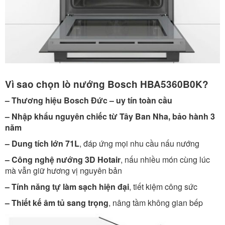
Vì sao chọn lò nướng Bosch HBA5360B0K?
– Thương hiệu Bosch Đức – uy tín toàn cầu
– Nhập khẩu nguyên chiếc từ Tây Ban Nha, bảo hành 3
năm
– Dung tích lớn 71L
, đáp ứng mọi nhu cầu nấu nướng
– Công nghệ nướng 3D Hotair
, nấu nhiều món cùng lúc
mà vẫn giữ hương vị nguyên bản
– Tính năng tự làm sạch hiện đại
, tiết kiệm công sức
– Thiết kế âm tủ sang trọng
, nâng tầm không gian bếp