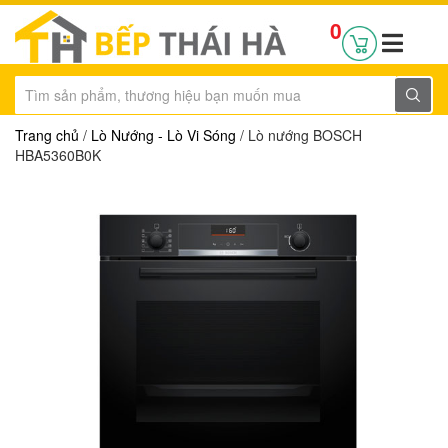
0
Trang chủ
/
Lò Nướng - Lò Vi Sóng
/ Lò nướng BOSCH
HBA5360B0K