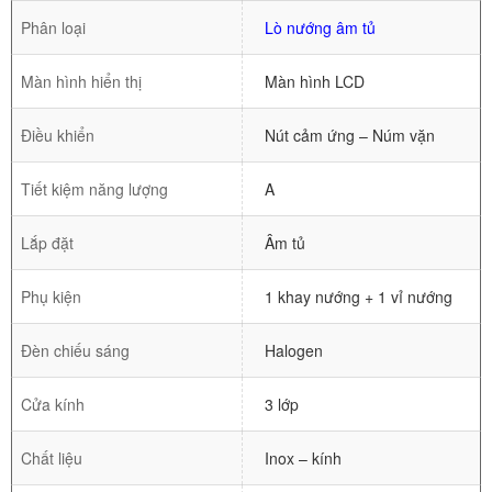
Phân loại
Lò nướng âm tủ
Màn hình hiển thị
Màn hình LCD
Điều khiển
Nút cảm ứng – Núm vặn
Tiết kiệm năng lượng
A
Lắp đặt
Âm tủ
Phụ kiện
1 khay nướng + 1 vỉ nướng
Đèn chiếu sáng
Halogen
Cửa kính
3 lớp
Chất liệu
Inox – kính