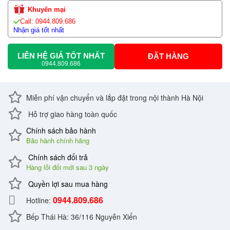
Khuyến mại
Call: 0944.809.686
Nhận giá tốt nhất
LIÊN HỆ GIÁ TỐT NHẤT
ĐẶT HÀNG
0944.809.686
Miễn phí vận chuyển và lắp đặt trong nội thành Hà Nội
Hỗ trợ giao hàng toàn quốc
Chính sách bảo hành
Bảo hành chính hãng
Chính sách đổi trả
Hàng lỗi đổi mới sau 3 ngày
Quyền lợi sau mua hàng
0944.809.686
Hotline:
Bếp Thái Hà: 36/116 Nguyễn Xiển