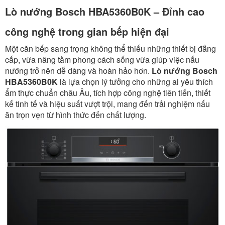
Lò nướng Bosch HBA5360B0K – Đỉnh cao
công nghệ trong gian bếp hiện đại
Một căn bếp sang trọng không thể thiếu những thiết bị đẳng
cấp, vừa nâng tầm phong cách sống vừa giúp việc nấu
nướng trở nên dễ dàng và hoàn hảo hơn.
Lò nướng Bosch
HBA5360B0K
là lựa chọn lý tưởng cho những ai yêu thích
ẩm thực chuẩn châu Âu, tích hợp công nghệ tiên tiến, thiết
kế tinh tế và hiệu suất vượt trội, mang đến trải nghiệm nấu
ăn trọn vẹn từ hình thức đến chất lượng.