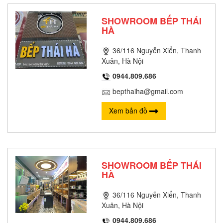
SHOWROOM BẾP THÁI
HÀ
36/116 Nguyễn Xiển, Thanh
Xuân, Hà Nội
0944.809.686
bepthaiha@gmail.com
Xem bản đồ
SHOWROOM BẾP THÁI
HÀ
36/116 Nguyễn Xiển, Thanh
Xuân, Hà Nội
0944.809.686