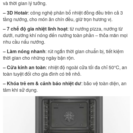
và thời gian lý tưởng.
– 3D Hotair
: công nghệ phân bổ nhiệt đồng đều trên cả 3
tầng nướng, cho món ăn chín đều, giữ trọn hương vị.
– 7 chế độ gia nhiệt linh hoạt
: từ nướng pizza, nướng từ
dưới, nướng khí nóng đến nướng toàn phần – thỏa mãn mọi
nhu cầu nấu nướng.
– Làm nóng nhanh
: rút ngắn thời gian chuẩn bị, tiết kiệm
thời gian cho những ngày bận rộn.
– Cửa kính an toàn
: nhiệt độ ngoài cửa tối đa chỉ 50°C, an
toàn tuyệt đối cho gia đình có trẻ nhỏ.
– Khóa trẻ em & cảnh báo nhiệt dư
: bảo vệ toàn diện, an
tâm khi sử dụng.