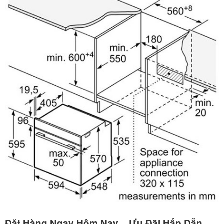
Đặt Hàng Ngay Hôm Nay – Ưu Đãi Hấp Dẫn