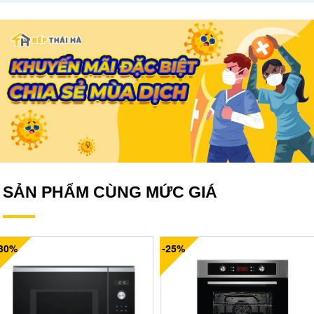
SẢN PHẨM CÙNG MỨC GIÁ
-30%
-25%