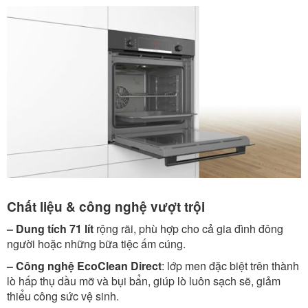
Chất liệu & công nghệ vượt trội
– Dung tích 71 lít
rộng rãi, phù hợp cho cả gia đình đông
người hoặc những bữa tiệc ấm cúng.
– Công nghệ EcoClean Direct
: lớp men đặc biệt trên thành
lò hấp thụ dầu mỡ và bụi bẩn, giúp lò luôn sạch sẽ, giảm
thiểu công sức vệ sinh.