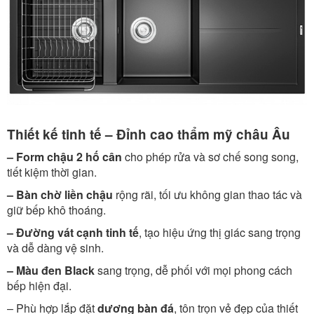
Thiết kế tinh tế – Đỉnh cao thẩm mỹ châu Âu
– Form chậu 2 hố cân
cho phép rửa và sơ chế song song,
tiết kiệm thời gian.
– Bàn chờ liền chậu
rộng rãi, tối ưu không gian thao tác và
giữ bếp khô thoáng.
– Đường vát cạnh tinh tế
, tạo hiệu ứng thị giác sang trọng
và dễ dàng vệ sinh.
– Màu đen Black
sang trọng, dễ phối với mọi phong cách
bếp hiện đại.
– Phù hợp lắp đặt
dương bàn đá
, tôn trọn vẻ đẹp của thiết