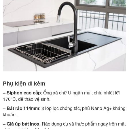
Phụ kiện đi kèm
– Siphon cao cấp
: Ống xả chữ U ngăn mùi, chịu nhiệt tới
170°C, dễ tháo vệ sinh.
– Bát rác 114mm
: 3 lớp lọc chống tắc, phủ Nano Ag+ kháng
khuẩn.
– Giá úp bát inox
: Ráo dụng cụ và thực phẩm ngay trên mặt