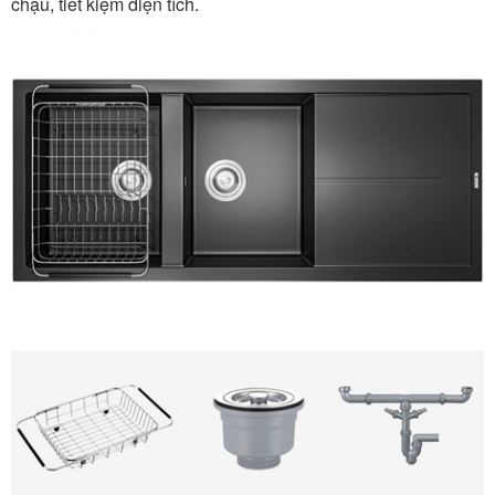
chậu, tiết kiệm diện tích.