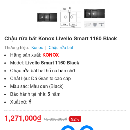
Chậu rửa bát Konox Livello Smart 1160 Black
Thương hiệu:
Konox
|
Chậu rửa bát
Hãng sản xuất:
KONOX
Model:
Livello Smart 1160 Black
Chậu rửa bát hai hố có bàn chờ
Chất liệu: Đá Granite cao cấp
Màu sắc: Màu đen (Black)
Bảo hành tại nhà:
5
năm
Xuất xứ:
Ý
1,271,000₫
15,890,000₫
92%