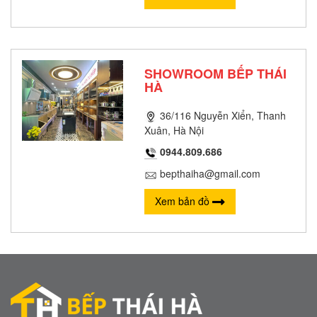
SHOWROOM BẾP THÁI
HÀ
36/116 Nguyễn Xiển, Thanh
Xuân, Hà Nội
0944.809.686
bepthaiha@gmail.com
Xem bản đồ