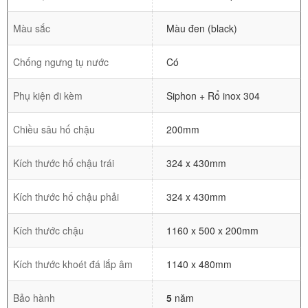
Màu sắc
Màu đen (black)
Chống ngưng tụ nước
Có
Phụ kiện đi kèm
Siphon + Rổ inox 304
Chiều sâu hố chậu
200mm
Kích thước hố chậu trái
324 x 430mm
Kích thước hố chậu phải
324 x 430mm
Kích thước chậu
1160 x 500 x 200mm
Kích thước khoét đá lắp âm
1140 x 480mm
Bảo hành
5
năm