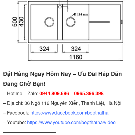
Đặt Hàng Ngay Hôm Nay – Ưu Đãi Hấp Dẫn
Đang Chờ Bạn!
– Hotline – Zalo:
0944.809.686 – 0965.396.398
– Địa chỉ: 36 Ngõ 116 Nguyễn Xiển, Thanh Liệt, Hà Nội
– Facebook:
https://www.facebook.com/bepthaiha
– Youtube:
https://www.youtube.com/bepthaiha/video
———————————