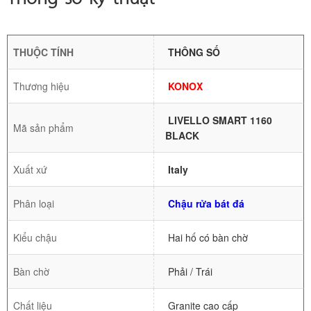
THUỘC TÍNH
THÔNG SỐ
Thương hiệu
KONOX
LIVELLO SMART 1160
Mã sản phẩm
BLACK
Xuất xứ
Italy
Phân loại
Chậu rửa bát đá
Kiểu chậu
Hai hố có bàn chờ
Bàn chờ
Phải / Trái
Chất liệu
Granite cao cấp