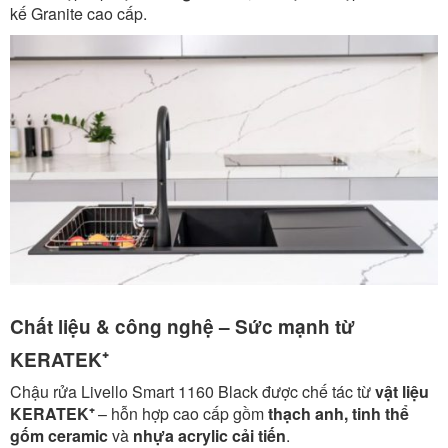
kế Granite cao cấp.
Chất liệu & công nghệ – Sức mạnh từ
KERATEK⁺
Chậu rửa Livello Smart 1160 Black được chế tác từ
vật liệu
KERATEK⁺
– hỗn hợp cao cấp gồm
thạch anh, tinh thể
gốm ceramic
và
nhựa acrylic cải tiến
.