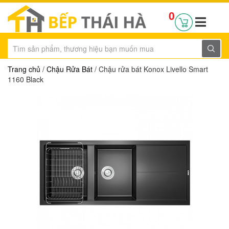
0
Trang chủ
/
Chậu Rửa Bát
/ Chậu rửa bát Konox Livello Smart
1160 Black