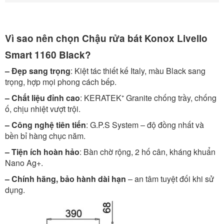
Vì sao nên chọn Chậu rửa bát Konox Livello
Smart 1160 Black?
– Đẹp sang trọng
: Kiệt tác thiết kế Italy, màu Black sang
trọng, hợp mọi phong cách bếp.
– Chất liệu đỉnh cao
: KERATEK⁺ Granite chống trầy, chống
ố, chịu nhiệt vượt trội.
– Công nghệ tiên tiến
: G.P.S System – độ đồng nhất và
bền bỉ hàng chục năm.
– Tiện ích hoàn hảo
: Bàn chờ rộng, 2 hố cân, kháng khuẩn
Nano Ag+.
– Chính hãng, bảo hành dài hạn
– an tâm tuyệt đối khi sử
dụng.