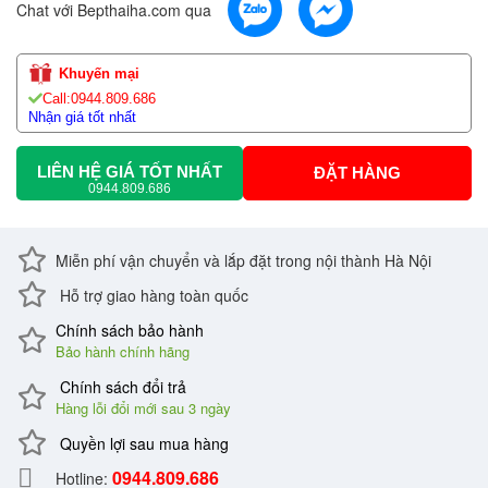
Chat với Bepthaiha.com qua
Khuyến mại
Call:0944.809.686
Nhận giá tốt nhất
LIÊN HỆ GIÁ TỐT NHẤT
ĐẶT HÀNG
0944.809.686
Miễn phí vận chuyển và lắp đặt trong nội thành Hà Nội
Hỗ trợ giao hàng toàn quốc
Chính sách bảo hành
Bảo hành chính hãng
Chính sách đổi trả
Hàng lỗi đổi mới sau 3 ngày
Quyền lợi sau mua hàng
0944.809.686
Hotline: