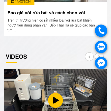
14/02/2024
Báo giá vòi rửa bát và cách chọn vòi
Trên thị trường hiện có rất nhiều loại vòi rửa bát khiến
người tiêu dùng phân vân. Bếp Thái Hà sẽ giúp các bạn
tìm ...
VIDEOS