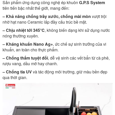
Sản phẩm ứng dụng công nghệ ép khuôn
G.P.S System
tiên tiến bậc nhất thế giới, mang đến:
– Khả năng chống trầy xước, chống mài mòn
vượt trội
nhờ hạt nano Ceramic lấp đầy cấu trúc bề mặt.
– Chịu nhiệt tới 345°C
, không biến dạng khi sử dụng nước
nóng thường xuyên.
– Kháng khuẩn Nano Ag+
, ức chế sự sinh trưởng của vi
khuẩn, an toàn cho thực phẩm.
– Chống thấm tuyệt đối
, dễ vệ sinh các vết bẩn từ cà phê,
rượu vang, dầu mỡ hay chanh.
– Chống tia UV
và tác động môi trường, giữ màu bền đẹp
qua thời gian.