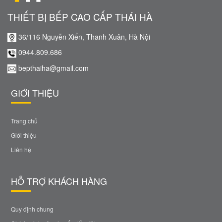
THIẾT BỊ BẾP CAO CẤP THÁI HÀ
36/116 Nguyễn Xiển, Thanh Xuân, Hà Nội
0944.809.686
bepthaiha@gmail.com
GIỚI THIỆU
Trang chủ
Giới thiệu
Liên hệ
HỖ TRỢ KHÁCH HÀNG
Quy định chung