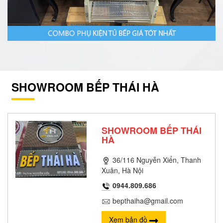
SHOWROOM BẾP THÁI HÀ
SHOWROOM BẾP THÁI
HÀ
36/116 Nguyễn Xiển, Thanh
Xuân, Hà Nội
0944.809.686
bepthaiha@gmail.com
Xem bản đồ